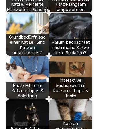
Katze: Perfekte
Katze langsam
Mahlzeiten-Planung
umgewöhnen
Grundbedürfnisse
einer Katze | Sind
Warum beobachtet
Katzen
mich meine Katze
anspruchslos?
beim Schlafen?
Interaktive
Erste Hilfe für
Suchspiele für
Katzen: Tipps &
Katzen – Tipps &
Anleitung
Tricks
Katzen
Bombay Katze –
Versicherung –