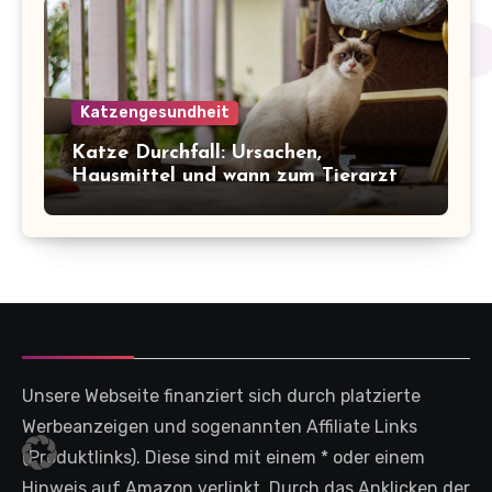
Katzengesundheit
Katze Durchfall: Ursachen,
Hausmittel und wann zum Tierarzt
Unsere Webseite finanziert sich durch platzierte
Werbeanzeigen und sogenannten Affiliate Links
(Produktlinks). Diese sind mit einem * oder einem
Hinweis auf Amazon verlinkt. Durch das Anklicken der