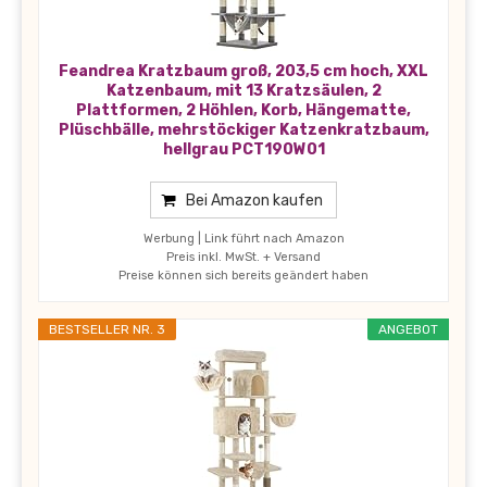
Feandrea Kratzbaum groß, 203,5 cm hoch, XXL
Katzenbaum, mit 13 Kratzsäulen, 2
Plattformen, 2 Höhlen, Korb, Hängematte,
Plüschbälle, mehrstöckiger Katzenkratzbaum,
hellgrau PCT190W01
Bei Amazon kaufen
Werbung | Link führt nach Amazon
Preis inkl. MwSt. + Versand
Preise können sich bereits geändert haben
BESTSELLER NR. 3
ANGEBOT