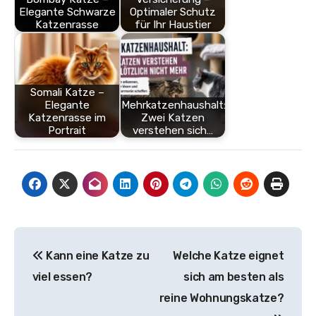
Elegante Schwarze
Optimaler Schutz
Katzenrasse
für Ihr Haustier
Somali Katze –
Elegante
Mehrkatzenhaushalt:
Katzenrasse im
Zwei Katzen
Portrait
verstehen sich…
Beitragsnavigation
Kann eine Katze zu
Welche Katze eignet
viel essen?
sich am besten als
reine Wohnungskatze?