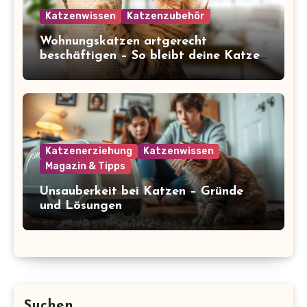
Katzenwissen
Katzenzubehör
Wohnungskatzen artgerecht
beschäftigen – So bleibt deine Katze
glücklich und gesund
Katzenerziehung
Katzenwissen
Magazin & Tipps
Unsauberkeit bei Katzen – Gründe
und Lösungen
Suchen