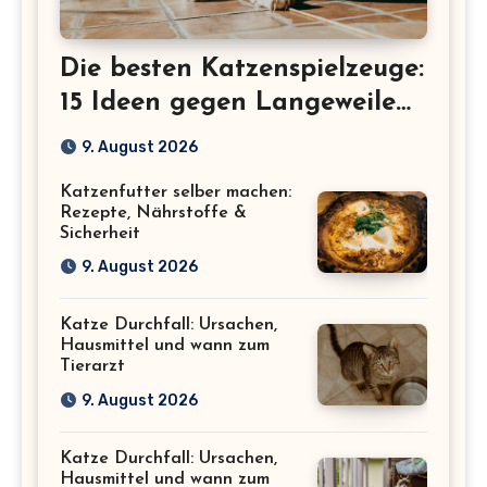
Die besten Katzenspielzeuge:
15 Ideen gegen Langeweile
bei Wohnungskatzen
9. August 2026
Katzenfutter selber machen:
Rezepte, Nährstoffe &
Sicherheit
9. August 2026
Katze Durchfall: Ursachen,
Hausmittel und wann zum
Tierarzt
9. August 2026
Katze Durchfall: Ursachen,
Hausmittel und wann zum