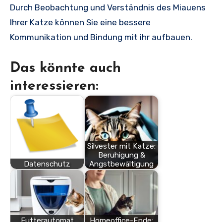
Durch Beobachtung und Verständnis des Miauens
Ihrer Katze können Sie eine bessere
Kommunikation und Bindung mit ihr aufbauen.
Das könnte auch
interessieren:
Silvester mit Katze:
Beruhigung &
Datenschutz
Angstbewältigung
Futterautomat
Homeoffice-Ende: