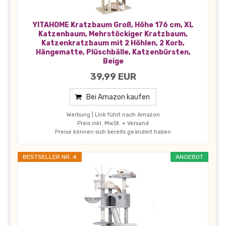
YITAHOME Kratzbaum Groß, Höhe 176 cm, XL
Katzenbaum, Mehrstöckiger Kratzbaum,
Katzenkratzbaum mit 2 Höhlen, 2 Korb,
Hängematte, Plüschbälle, Katzenbürsten,
Beige
39,99 EUR
Bei Amazon kaufen
Werbung | Link führt nach Amazon
Preis inkl. MwSt. + Versand
Preise können sich bereits geändert haben
BESTSELLER NR. 4
ANGEBOT