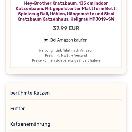
Hey-Brother Kratzbaum, 135 cm Indoor
Katzenbaum, Mit gepolsterter Plattform Bett,
Spielzeug Ball, Höhlen, Hängematte und Sisal
Kratzbaum Katzenhaus, Hellgrau MPJ019-SW
37,99 EUR
Bei Amazon kaufen
Werbung | Link führt nach Amazon
Preis inkl. MwSt. + Versand
Preise können sich bereits geändert haben
berühmte Katzen
Futter
Katzenernährung