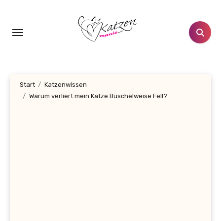
Zum
Inhalt
springen
Start
Katzenwissen
Warum verliert mein Katze Büschelweise Fell?