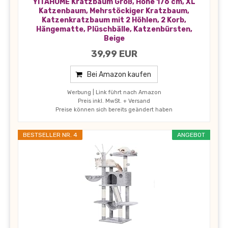
YITAHOME Kratzbaum Groß, Höhe 176 cm, XL
Katzenbaum, Mehrstöckiger Kratzbaum,
Katzenkratzbaum mit 2 Höhlen, 2 Korb,
Hängematte, Plüschbälle, Katzenbürsten,
Beige
39,99 EUR
Bei Amazon kaufen
Werbung | Link führt nach Amazon
Preis inkl. MwSt. + Versand
Preise können sich bereits geändert haben
BESTSELLER NR. 4
ANGEBOT