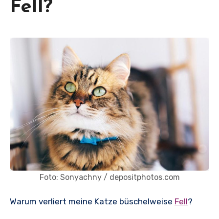
Fell?
Foto: Sonyachny / depositphotos.com
Warum verliert meine Katze büschelweise
Fell
?