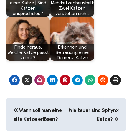
einer Katze | Sind
Mehrkatzenhaushalt:
Katzen
Zwei Katzen
anspruchslos?
verstehen sich…
Finde heraus:
Erkennen und
Welche Katze passt
Betreuung einer
zu mir?
Demenz Katze
Beitragsnavigation
Wann soll man eine
Wie teuer sind Sphynx
alte Katze erlösen?
Katze?