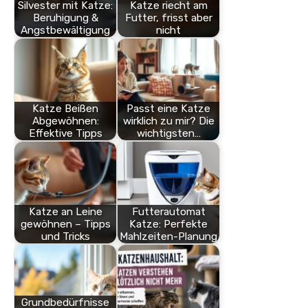
Silvester mit Katze:
Katze riecht am
Beruhigung &
Futter, frisst aber
Angstbewältigung
nicht
Katze Beißen
Passt eine Katze
Abgewöhnen:
wirklich zu mir? Die
Effektive Tipps
wichtigsten…
Katze an Leine
Futterautomat
gewöhnen – Tipps
Katze: Perfekte
und Tricks
Mahlzeiten-Planung
Grundbedürfnisse