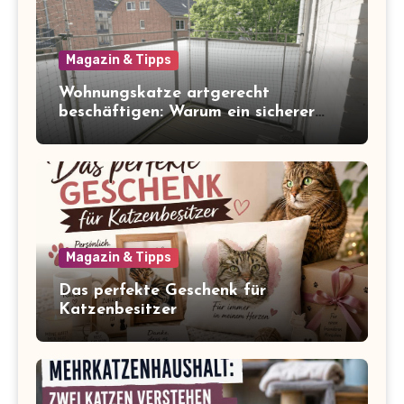
Magazin & Tipps
Wohnungskatze artgerecht
beschäftigen: Warum ein sicherer
Balkon zum Freigang dazugehört
Magazin & Tipps
Das perfekte Geschenk für
Katzenbesitzer