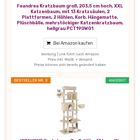
Feandrea Kratzbaum groß, 203,5 cm hoch, XXL
Katzenbaum, mit 13 Kratzsäulen, 2
Plattformen, 2 Höhlen, Korb, Hängematte,
Plüschbälle, mehrstöckiger Katzenkratzbaum,
hellgrau PCT190W01
Bei Amazon kaufen
Werbung | Link führt nach Amazon
Preis inkl. MwSt. + Versand
Preise können sich bereits geändert haben
BESTSELLER NR. 3
ANGEBOT