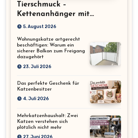
Tierschmuck –
Kettenanhänger mit
Katzenmotiv für
5. August 2026
Katzenliebhaber
Wohnungskatze artgerecht
beschäftigen: Warum ein
sicherer Balkon zum Freigang
dazugehört
23. Juli 2026
Das perfekte Geschenk für
Katzenbesitzer
4. Juli 2026
Mehrkatzenhaushalt: Zwei
Katzen verstehen sich
plötzlich nicht mehr
27. Juni 2026