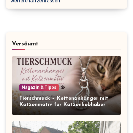
weitere Katzenrassen
Versäumt
Magazin & Tipps
Tierschmuck – Kettenanhänger mit
Katzenmotiv für Katzenliebhaber