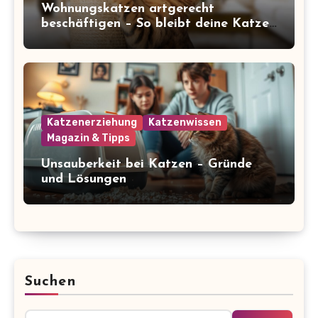
Wohnungskatzen artgerecht
beschäftigen – So bleibt deine Katze
glücklich und gesund
Katzenerziehung
Katzenwissen
Magazin & Tipps
Unsauberkeit bei Katzen – Gründe
und Lösungen
Suchen