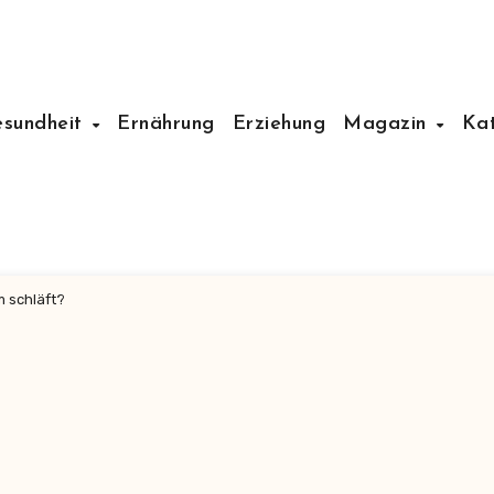
esundheit
Ernährung
Erziehung
Magazin
Ka
 schläft?