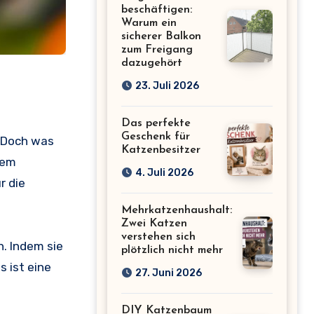
beschäftigen:
Warum ein
sicherer Balkon
zum Freigang
dazugehört
23. Juli 2026
Das perfekte
Geschenk für
. Doch was
Katzenbesitzer
sem
4. Juli 2026
r die
Mehrkatzenhaushalt:
Zwei Katzen
verstehen sich
n. Indem sie
plötzlich nicht mehr
 ist eine
27. Juni 2026
DIY Katzenbaum