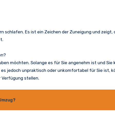
rn schlafen. Es ist ein Zeichen der Zuneigung und zeigt, 
t.
en?
lauben möchten. Solange es für Sie angenehm ist und Sie 
es jedoch unpraktisch oder unkomfortabel für Sie ist, k
r Verfügung stellen.
n Umzug?