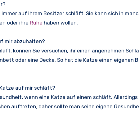
ir?
 immer auf ihrem Besitzer schläft. Sie kann sich in man
en oder ihre
Ruhe
haben wollen.
uf mir abzuhalten?
chläft, können Sie versuchen, ihr einen angenehmen Schla
bett oder eine Decke. So hat die Katze einen eigenen Be
Katze auf mir schläft?
Gesundheit, wenn eine Katze auf einem schläft. Allerding
en auftreten, daher sollte man seine eigene Gesundhe