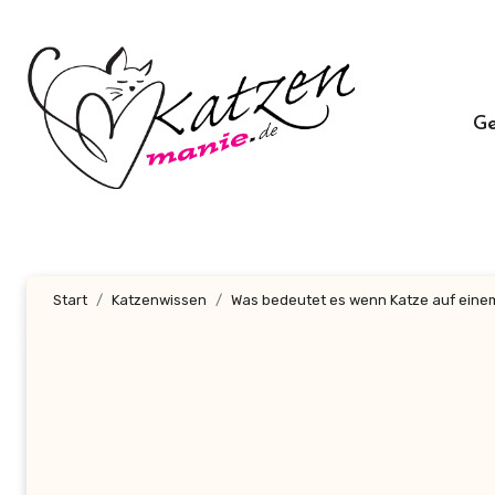
Zum
Inhalt
springen
G
Start
Katzenwissen
Was bedeutet es wenn Katze auf einem