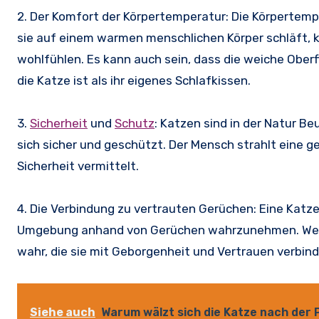
2. Der Komfort der Körpertemperatur: Die Körpertemp
sie auf einem warmen menschlichen Körper schläft, k
wohlfühlen. Es kann auch sein, dass die weiche Obe
die Katze ist als ihr eigenes Schlafkissen.
3.
Sicherheit
und
Schutz
: Katzen sind in der Natur Be
sich sicher und geschützt. Der Mensch strahlt eine g
Sicherheit vermittelt.
4. Die Verbindung zu vertrauten Gerüchen: Eine Katze 
Umgebung anhand von Gerüchen wahrzunehmen. Wenn 
wahr, die sie mit Geborgenheit und Vertrauen verbind
Siehe auch
Warum wälzt sich die Katze nach der