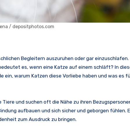
llena / depositphotos.com
schlichen Begleitern auszuruhen oder gar einzuschlafen
bedeutet es, wenn eine Katze auf einem schläft? In die
e ein, warum Katzen diese Vorliebe haben und was es fü
le Tiere und suchen oft die Nähe zu ihren Bezugspersone
indung aufbauen und sich sicher und geborgen fühlen. Es
ndenheit zum Ausdruck zu bringen.