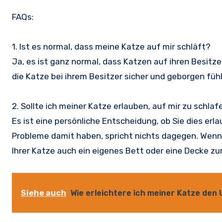
FAQs:
1. Ist es normal, dass meine Katze auf mir schläft?
Ja, es ist ganz normal, dass Katzen auf ihren Besitze
die Katze bei ihrem Besitzer sicher und geborgen fühl
2. Sollte ich meiner Katze erlauben, auf mir zu schlaf
Es ist eine persönliche Entscheidung, ob Sie dies er
Probleme damit haben, spricht nichts dagegen. Wenn 
Ihrer Katze auch ein eigenes Bett oder eine Decke zu
Siehe auch
Wie erleichtere ich meiner Katze de