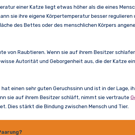
eratur einer Katze liegt etwas höher als die eines Mens
ann sie ihre eigene Körpertemperatur besser regulieren 
rfläche des Bettes oder des menschlichen Körpers angen
ute von Raubtieren. Wenn sie auf ihrem Besitzer schlafen
ewisse Autorität und Geborgenheit aus, die der Katze ei
hat einen sehr guten Geruchssinn und ist in der Lage, ih
sie auf ihrem Besitzer schläft, nimmt sie vertraute
G
et. Dies stärkt die Bindung zwischen Mensch und Tier.
 Paarung?