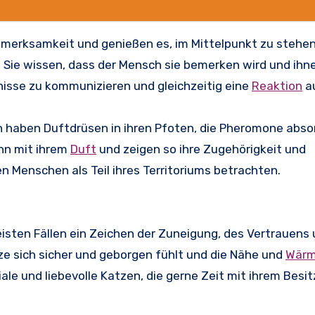
merksamkeit und genießen es, im Mittelpunkt zu stehen
 Sie wissen, dass der Mensch sie bemerken wird und ihn
nisse zu kommunizieren und gleichzeitig eine
Reaktion
au
n haben Duftdrüsen in ihren Pfoten, die Pheromone abso
ihn mit ihrem
Duft
und zeigen so ihre Zugehörigkeit und
en Menschen als Teil ihres Territoriums betrachten.
eisten Fällen ein Zeichen der Zuneigung, des Vertrauens 
ze sich sicher und geborgen fühlt und die Nähe und
Wär
iale und liebevolle Katzen, die gerne Zeit mit ihrem Besit