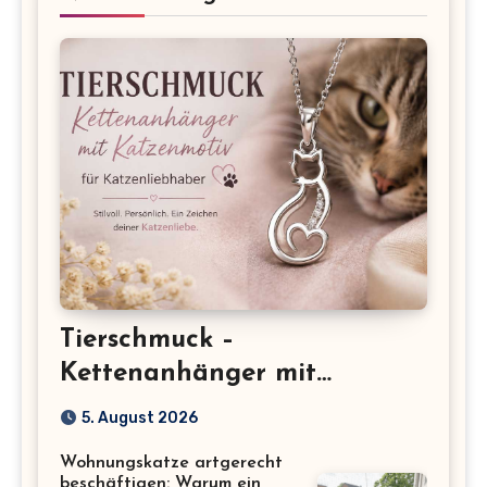
Tierschmuck –
Kettenanhänger mit
Katzenmotiv für
5. August 2026
Katzenliebhaber
Wohnungskatze artgerecht
beschäftigen: Warum ein