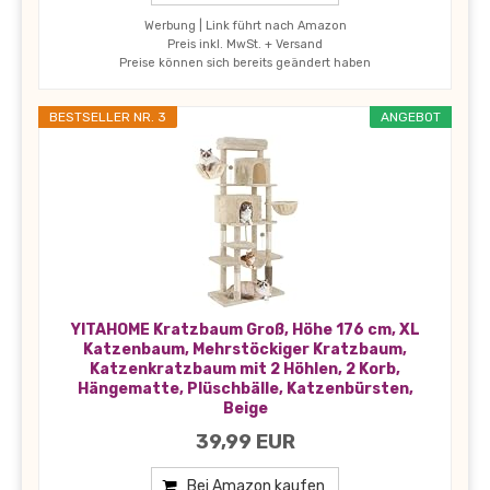
Werbung | Link führt nach Amazon
Preis inkl. MwSt. + Versand
Preise können sich bereits geändert haben
BESTSELLER NR. 3
ANGEBOT
YITAHOME Kratzbaum Groß, Höhe 176 cm, XL
Katzenbaum, Mehrstöckiger Kratzbaum,
Katzenkratzbaum mit 2 Höhlen, 2 Korb,
Hängematte, Plüschbälle, Katzenbürsten,
Beige
39,99 EUR
Bei Amazon kaufen