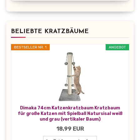
BELIEBTE KRATZBÄUME
BESTSELLER NR. 1
ANGEBOT
Dimaka 74cm Katzenkratzbaum Kratzbaum
für große Katzen mit Spielball Natursisal weiß
und grau (vertikaler Baum)
18,99 EUR