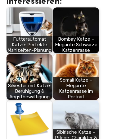
interessieren:
Futterautomat
Bombay Katze –
Katze: Perfekte
Elegante Schwarze
Mahlzeiten-Planung
Katzenrasse
Somali Katze –
Silvester mit Katze:
Elegante
Beruhigung &
Katzenrasse im
Angstbewältigung
Portrait
Sibirische Katze –
Pflege, Charakter &