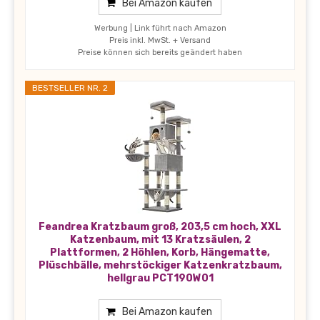
Bei Amazon kaufen
Werbung | Link führt nach Amazon
Preis inkl. MwSt. + Versand
Preise können sich bereits geändert haben
BESTSELLER NR. 2
Feandrea Kratzbaum groß, 203,5 cm hoch, XXL
Katzenbaum, mit 13 Kratzsäulen, 2
Plattformen, 2 Höhlen, Korb, Hängematte,
Plüschbälle, mehrstöckiger Katzenkratzbaum,
hellgrau PCT190W01
Bei Amazon kaufen