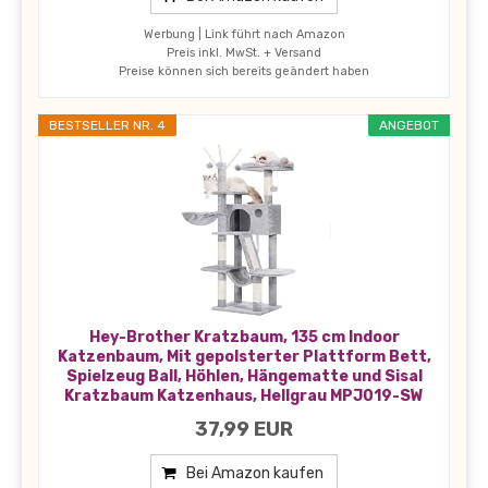
Werbung | Link führt nach Amazon
Preis inkl. MwSt. + Versand
Preise können sich bereits geändert haben
BESTSELLER NR. 4
ANGEBOT
Hey-Brother Kratzbaum, 135 cm Indoor
Katzenbaum, Mit gepolsterter Plattform Bett,
Spielzeug Ball, Höhlen, Hängematte und Sisal
Kratzbaum Katzenhaus, Hellgrau MPJ019-SW
37,99 EUR
Bei Amazon kaufen