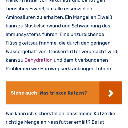
Fleischfresser von Natur aus und benötigen
tierisches Eiweiß, um alle essenziellen
Aminosäuren zu erhalten. Ein Mangel an Eiweiß
kann zu Muskelschwund und Schwächung des
Immunsystems führen. Eine unzureichende
Flüssigkeitsaufnahme, die durch den geringen
Wassergehalt von Trockenfutter verursacht wird,
kann zu
Dehydration
und damit verbundenen
Problemen wie Harnwegserkrankungen führen.
Siehe auch
Was trinken Katzen?
Wie kann ich sicherstellen, dass meine Katze die
richtige Menge an Nassfutter erhält? Es ist