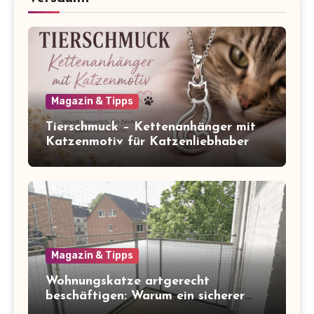
Magazin & Tipps
Tierschmuck – Kettenanhänger mit
Katzenmotiv für Katzenliebhaber
Magazin & Tipps
Wohnungskatze artgerecht
beschäftigen: Warum ein sicherer
Balkon zum Freigang dazugehört