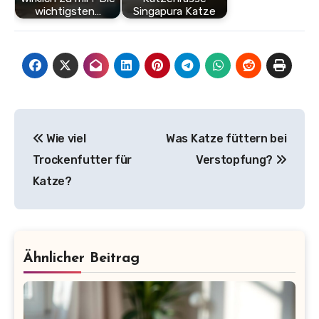
wichtigsten…
Singapura Katze
Beitragsnavigation
Wie viel
Was Katze füttern bei
Trockenfutter für
Verstopfung?
Katze?
Ähnlicher Beitrag