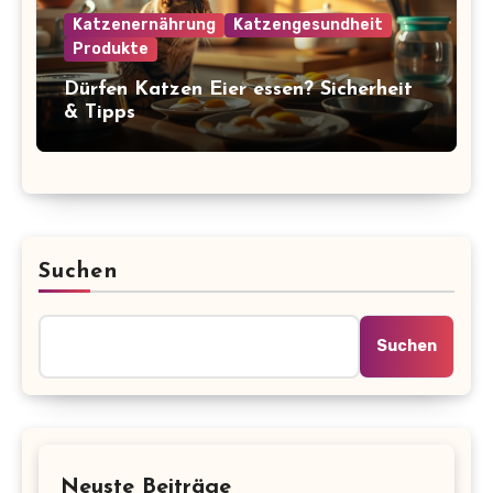
Katzenernährung
Katzengesundheit
Produkte
Dürfen Katzen Eier essen? Sicherheit
& Tipps
Suchen
Suchen
Neuste Beiträge