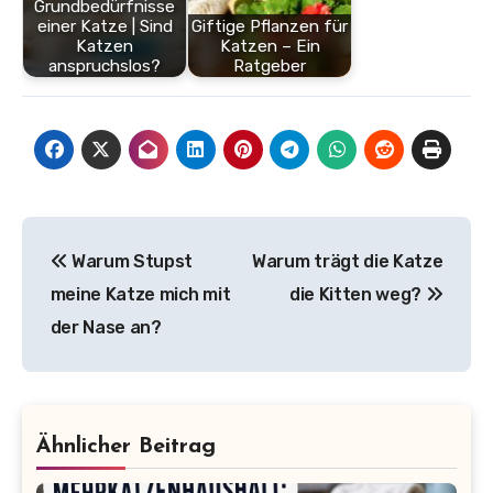
Grundbedürfnisse
einer Katze | Sind
Giftige Pflanzen für
Katzen
Katzen – Ein
anspruchslos?
Ratgeber
Beitragsnavigation
Warum Stupst
Warum trägt die Katze
meine Katze mich mit
die Kitten weg?
der Nase an?
Ähnlicher Beitrag