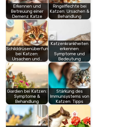
Erkennen und
Ringelflechte bei
Betreuung einer
Katzen: Ursachen &
Demenz Katze
Behandlung
Katzenkrankheiten
Schilddrüsenüberfunktion
erkennen:
bei Katzen:
Symptome und
Ursachen und…
Bedeutung
Giardien bei Katzen:
Stärkung des
Symptome &
Immunsystems von
Behandlung
Katzen: Tipps