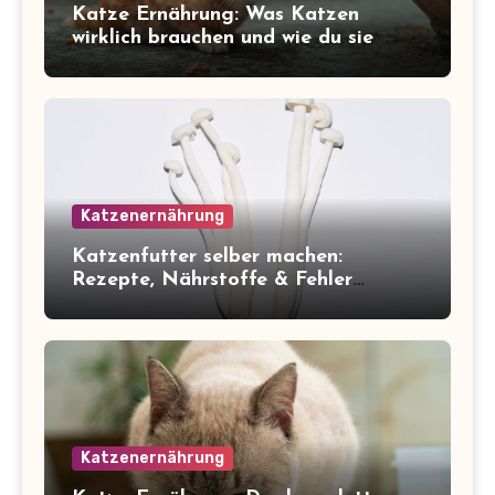
Katze Ernährung: Was Katzen
wirklich brauchen und wie du sie
richtig fütterst
Katzenernährung
Katzenfutter selber machen:
Rezepte, Nährstoffe & Fehler
vermeiden
Katzenernährung