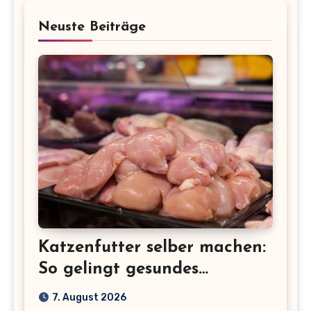
Neuste Beiträge
Katzenfutter selber machen:
So gelingt gesundes
Selbstgekochtes für deine
7. August 2026