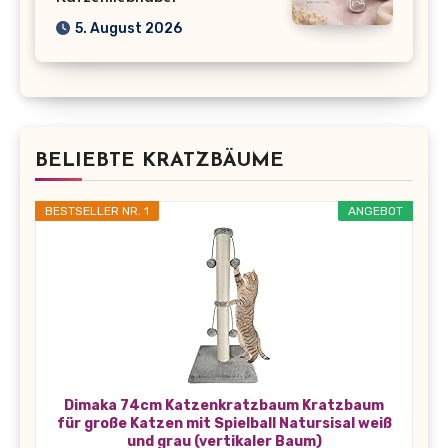
5. August 2026
BELIEBTE KRATZBÄUME
BESTSELLER NR. 1
ANGEBOT
Dimaka 74cm Katzenkratzbaum Kratzbaum
für große Katzen mit Spielball Natursisal weiß
und grau (vertikaler Baum)