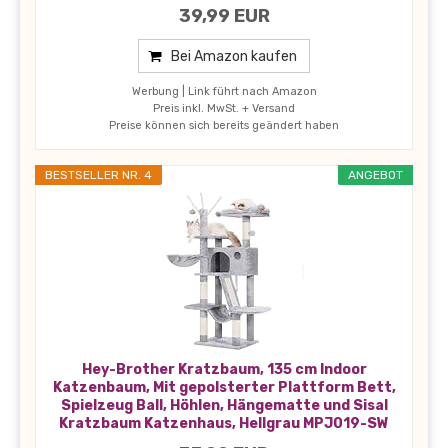
39,99 EUR
Bei Amazon kaufen
Werbung | Link führt nach Amazon
Preis inkl. MwSt. + Versand
Preise können sich bereits geändert haben
BESTSELLER NR. 4
ANGEBOT
Hey-Brother Kratzbaum, 135 cm Indoor
Katzenbaum, Mit gepolsterter Plattform Bett,
Spielzeug Ball, Höhlen, Hängematte und Sisal
Kratzbaum Katzenhaus, Hellgrau MPJ019-SW