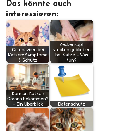
Das könnte auch
interessieren:
Zeckenkopf
Coronaviren bei
stecken geblieben
Katzen: Symptome
bei Katze – Was
& Schutz
tun?
Können Katzen
Corona bekommen?
- Ein Überblick
Datenschutz