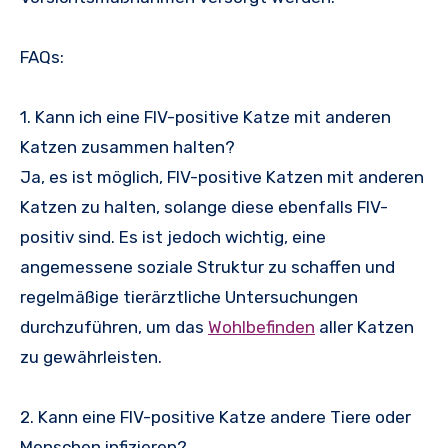
FAQs:
1. Kann ich eine FIV-positive Katze mit anderen
Katzen zusammen halten?
Ja, es ist möglich, FIV-positive Katzen mit anderen
Katzen zu halten, solange diese ebenfalls FIV-
positiv sind. Es ist jedoch wichtig, eine
angemessene soziale Struktur zu schaffen und
regelmäßige tierärztliche Untersuchungen
durchzuführen, um das
Wohlbefinden
aller Katzen
zu gewährleisten.
2. Kann eine FIV-positive Katze andere Tiere oder
Menschen infizieren?