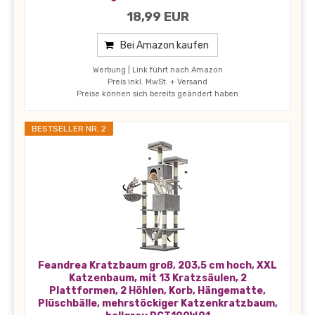
18,99 EUR
Bei Amazon kaufen
Werbung | Link führt nach Amazon
Preis inkl. MwSt. + Versand
Preise können sich bereits geändert haben
BESTSELLER NR. 2
Feandrea Kratzbaum groß, 203,5 cm hoch, XXL
Katzenbaum, mit 13 Kratzsäulen, 2
Plattformen, 2 Höhlen, Korb, Hängematte,
Plüschbälle, mehrstöckiger Katzenkratzbaum,