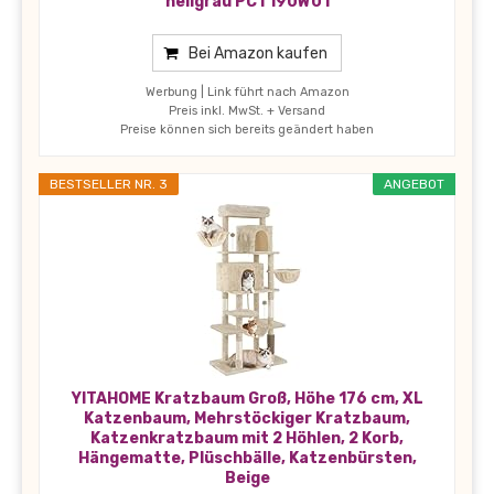
hellgrau PCT190W01
Bei Amazon kaufen
Werbung | Link führt nach Amazon
Preis inkl. MwSt. + Versand
Preise können sich bereits geändert haben
BESTSELLER NR. 3
ANGEBOT
YITAHOME Kratzbaum Groß, Höhe 176 cm, XL
Katzenbaum, Mehrstöckiger Kratzbaum,
Katzenkratzbaum mit 2 Höhlen, 2 Korb,
Hängematte, Plüschbälle, Katzenbürsten,
Beige