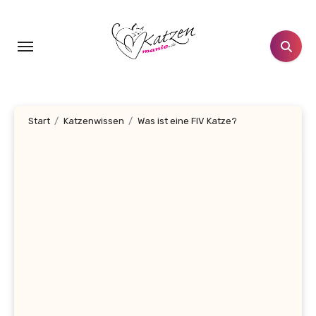
Zum
Inhalt
springen
Start
Katzenwissen
Was ist eine FIV Katze?