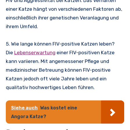
FIV und Aggressivität bei Katzen. Das Verhalten
einer Katze hängt von verschiedenen Faktoren ab,
einschließlich ihrer genetischen Veranlagung und
ihrem Umfeld.
5. Wie lange können FIV-positive Katzen leben?
Die
Lebenserwartung
einer FIV-positiven Katze
kann variieren. Mit angemessener Pflege und
medizinischer Betreuung können FIV-positive
Katzen jedoch oft viele Jahre leben und ein
qualitativ hochwertiges Leben führen.
Siehe auch
Was kostet eine
Angora Katze?