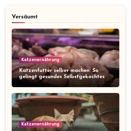
Versäumt
Katzenernährung
Katzenfutter selber machen: So
gelingt gesundes Selbstgekochtes
für deine Katze
Katzenernährung