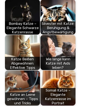
Bombay Katze –
Silvester mit Katze:
Elegante Schwarze
Beruhigung &
Katzenrasse
Angstbewältigung
Katze Beißen
Wie lange kann
Abgewöhnen:
Katze mit Aids
Effektive Tipps
leben?
Somali Katze –
Katze an Leine
Elegante
gewöhnen – Tipps
Katzenrasse im
und Tricks
Portrait