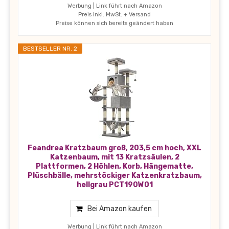
Werbung | Link führt nach Amazon
Preis inkl. MwSt. + Versand
Preise können sich bereits geändert haben
BESTSELLER NR. 2
Feandrea Kratzbaum groß, 203,5 cm hoch, XXL
Katzenbaum, mit 13 Kratzsäulen, 2
Plattformen, 2 Höhlen, Korb, Hängematte,
Plüschbälle, mehrstöckiger Katzenkratzbaum,
hellgrau PCT190W01
Bei Amazon kaufen
Werbung | Link führt nach Amazon