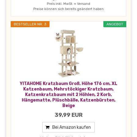
Preis inkl. MwSt. + Versand
Preise können sich bereits geändert haben
BESTSELLER NR. 3
ANGEBOT
YITAHOME Kratzbaum Groß, Höhe 176 cm, XL
Katzenbaum, Mehrstöckiger Kratzbaum,
Katzenkratzbaum mit 2 Höhlen, 2 Korb,
Hängematte, Plüschbälle, Katzenbürsten,
Beige
39,99 EUR
Bei Amazon kaufen