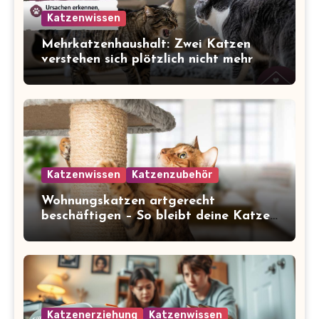
Katzenwissen
Mehrkatzenhaushalt: Zwei Katzen
verstehen sich plötzlich nicht mehr
Katzenwissen
Katzenzubehör
Wohnungskatzen artgerecht
beschäftigen – So bleibt deine Katze
glücklich und gesund
Katzenerziehung
Katzenwissen