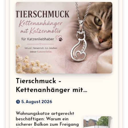
Tierschmuck –
Kettenanhänger mit
Katzenmotiv für
5. August 2026
Katzenliebhaber
Wohnungskatze artgerecht
beschäftigen: Warum ein
sicherer Balkon zum Freigang