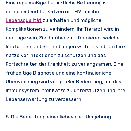
Eine regelmäßige tierärztliche Betreuung ist
entscheidend für Katzen mit FIV, um ihre
Lebensqualität
zu erhalten und mögliche
Komplikationen zu verhindern. Ihr Tierarzt wird in
der Lage sein, Sie darüber zu informieren, welche
Impfungen und Behandlungen wichtig sind, um Ihre
Katze vor Infektionen zu schützen und das
Fortschreiten der Krankheit zu verlangsamen. Eine
frühzeitige Diagnose und eine kontinuierliche
Überwachung sind von großer Bedeutung, um das
Immunsystem Ihrer Katze zu unterstützen und ihre
Lebenserwartung zu verbessern.
5. Die Bedeutung einer liebevollen Umgebung