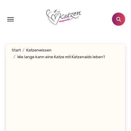
Zum
Inhalt
springen
Start
Katzenwissen
Wie lange kann eine Katze mit Katzenaids leben?