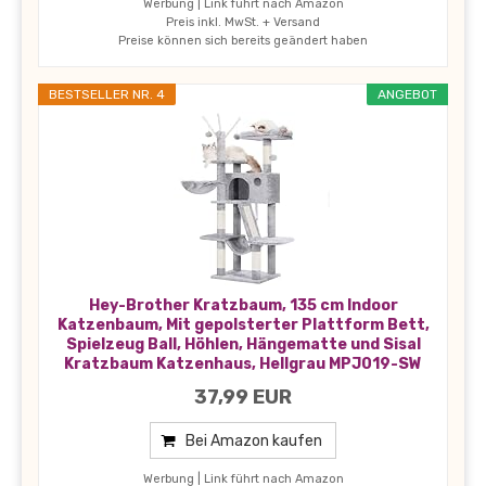
Werbung | Link führt nach Amazon
Preis inkl. MwSt. + Versand
Preise können sich bereits geändert haben
BESTSELLER NR. 4
ANGEBOT
Hey-Brother Kratzbaum, 135 cm Indoor
Katzenbaum, Mit gepolsterter Plattform Bett,
Spielzeug Ball, Höhlen, Hängematte und Sisal
Kratzbaum Katzenhaus, Hellgrau MPJ019-SW
37,99 EUR
Bei Amazon kaufen
Werbung | Link führt nach Amazon