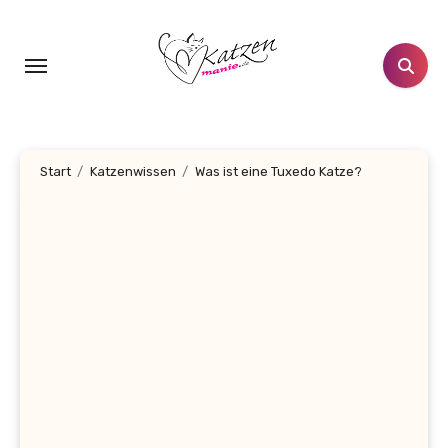
Zum
Inhalt
springen
Start
Katzenwissen
Was ist eine Tuxedo Katze?