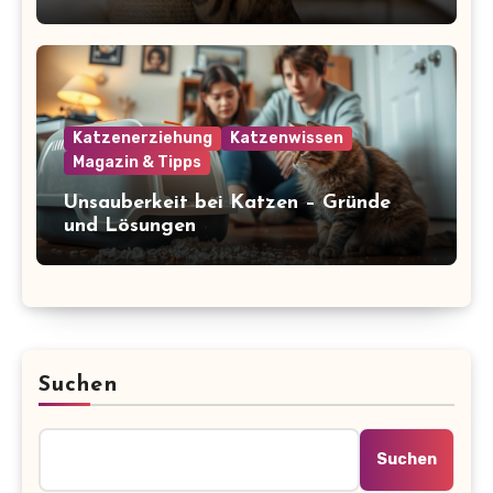
glücklich und gesund
Katzenerziehung
Katzenwissen
Magazin & Tipps
Unsauberkeit bei Katzen – Gründe
und Lösungen
Suchen
Suchen