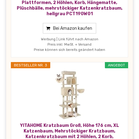
Plattformen, 2 Höhlen, Korb, Hängematte,
Plüschbälle, mehrstöckiger Katzenkratzbaum,
hellgrau PCT190W01
Bei Amazon kaufen
Werbung | Link führt nach Amazon
Preis inkl. MwSt. + Versand
Preise können sich bereits geändert haben
BESTSELLER NR. 3
ANGEBOT
YITAHOME Kratzbaum Groß, Höhe 176 cm, XL
Katzenbaum, Mehrstöckiger Kratzbaum,
Katzenkratzbaum mit 2 Höhlen, 2 Korb,