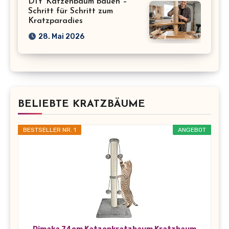
DIY Katzenbaum bauen –
Schritt für Schritt zum
Kratzparadies
28. Mai 2026
BELIEBTE KRATZBÄUME
BESTSELLER NR. 1
ANGEBOT