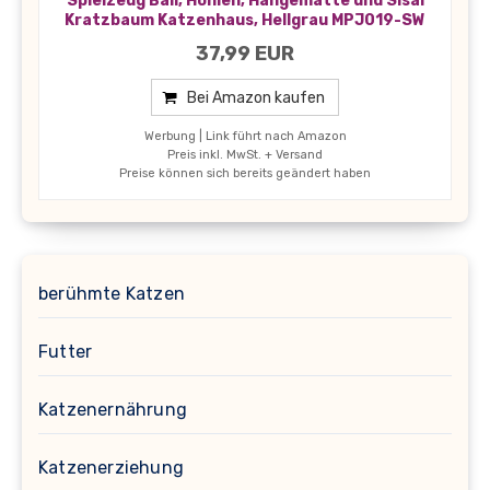
Spielzeug Ball, Höhlen, Hängematte und Sisal
Kratzbaum Katzenhaus, Hellgrau MPJ019-SW
37,99 EUR
Bei Amazon kaufen
Werbung | Link führt nach Amazon
Preis inkl. MwSt. + Versand
Preise können sich bereits geändert haben
berühmte Katzen
Futter
Katzenernährung
Katzenerziehung