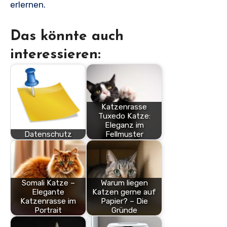
erlernen.
Das könnte auch
interessieren:
Katzenrasse
Tuxedo Katze:
Eleganz im
Datenschutz
Fellmuster
Somali Katze –
Warum liegen
Elegante
Katzen gerne auf
Katzenrasse im
Papier? – Die
Portrait
Gründe