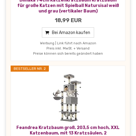
Dimaka 74cm Katzenkratzbaum Kratzbaum
für große Katzen mit Spielball Natursisal weiß
und grau (vertikaler Baum)
18,99 EUR
Bei Amazon kaufen
Werbung | Link führt nach Amazon
Preis inkl. MwSt. + Versand
Preise können sich bereits geändert haben
BESTSELLER NR. 2
Feandrea Kratzbaum groß, 203,5 cm hoch, XXL
Katzenbaum, mit 13 Kratzsäulen, 2