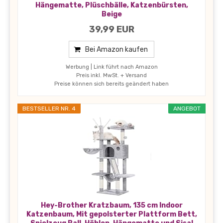
Hängematte, Plüschbälle, Katzenbürsten,
Beige
39,99 EUR
Bei Amazon kaufen
Werbung | Link führt nach Amazon
Preis inkl. MwSt. + Versand
Preise können sich bereits geändert haben
BESTSELLER NR. 4
ANGEBOT
Hey-Brother Kratzbaum, 135 cm Indoor
Katzenbaum, Mit gepolsterter Plattform Bett,