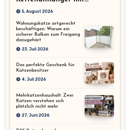
Katzenmotiv für
5. August 2026
Katzenliebhaber
Wohnungskatze artgerecht
beschäftigen: Warum ein
sicherer Balkon zum Freigang
dazugehört
23. Juli 2026
Das perfekte Geschenk für
Katzenbesitzer
4. Juli 2026
Mehrkatzenhaushalt: Zwei
Katzen verstehen sich
plötzlich nicht mehr
27. Juni 2026