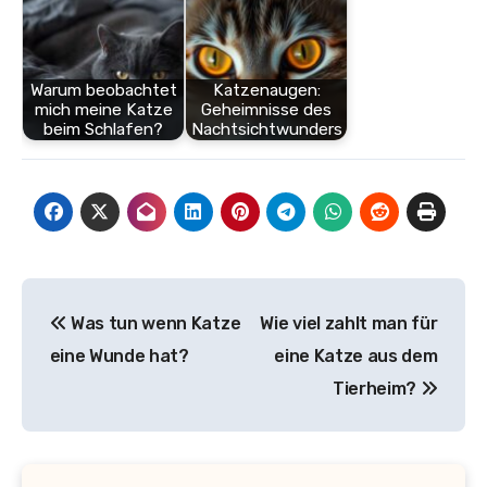
Warum beobachtet
Katzenaugen:
mich meine Katze
Geheimnisse des
beim Schlafen?
Nachtsichtwunders
Beitragsnavigation
Was tun wenn Katze
Wie viel zahlt man für
eine Wunde hat?
eine Katze aus dem
Tierheim?