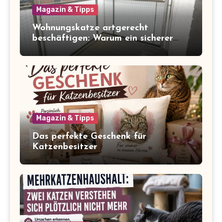
Magazin & Tipps
Wohnungskatze artgerecht
beschäftigen: Warum ein sicherer
Balkon zum Freigang dazugehört
Magazin & Tipps
Das perfekte Geschenk für
Katzenbesitzer