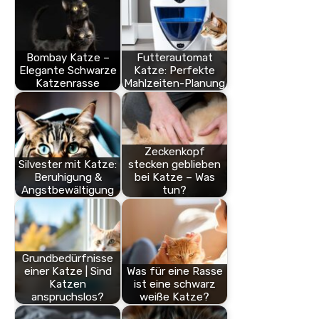
Bombay Katze –
Futterautomat
Elegante Schwarze
Katze: Perfekte
Katzenrasse
Mahlzeiten-Planung
Zeckenkopf
Silvester mit Katze:
stecken geblieben
Beruhigung &
bei Katze – Was
Angstbewältigung
tun?
Grundbedürfnisse
einer Katze | Sind
Was für eine Rasse
Katzen
ist eine schwarz
anspruchslos?
weiße Katze?