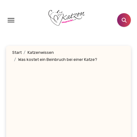
Zum
Inhalt
springen
Start
Katzenwissen
Was kostet ein Beinbruch bei einer Katze?