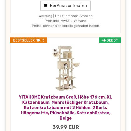
Bei Amazon kaufen
Werbung | Link führt nach Amazon
Preis inkl. MwSt. + Versand
Preise können sich bereits geändert haben
BESTSELLER NR. 3
ANGEBOT
YITAHOME Kratzbaum Groß, Höhe 176 cm, XL
Katzenbaum, Mehrstöckiger Kratzbaum,
Katzenkratzbaum mit 2 Höhlen, 2 Korb,
Hängematte, Plüschbälle, Katzenbürsten,
Beige
39,99 EUR