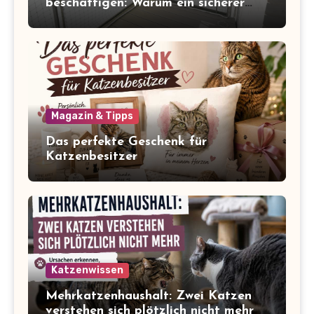
beschäftigen: Warum ein sicherer
Balkon zum Freigang dazugehört
Magazin & Tipps
Das perfekte Geschenk für
Katzenbesitzer
Katzenwissen
Mehrkatzenhaushalt: Zwei Katzen
verstehen sich plötzlich nicht mehr