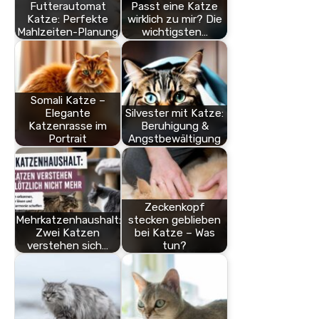
Futterautomat
Passt eine Katze
Katze: Perfekte
wirklich zu mir? Die
Mahlzeiten-Planung
wichtigsten…
Somali Katze –
Elegante
Silvester mit Katze:
Katzenrasse im
Beruhigung &
Portrait
Angstbewältigung
Zeckenkopf
Mehrkatzenhaushalt:
stecken geblieben
Zwei Katzen
bei Katze – Was
verstehen sich…
tun?