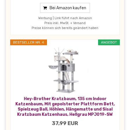
Bei Amazon kaufen
Werbung | Link führt nach Amazon
Preis inkl. MwSt. + Versand
Preise können sich bereits geändert haben
BESTSELLER NR. 4
ANGEBOT
Hey-Brother Kratzbaum, 135 cm Indoor
Katzenbaum, Mit gepolsterter Plattform Bett,
Spielzeug Ball, Höhlen, Hängematte und Sisal
Kratzbaum Katzenhaus, Hellgrau MPJ019-SW
37,99 EUR