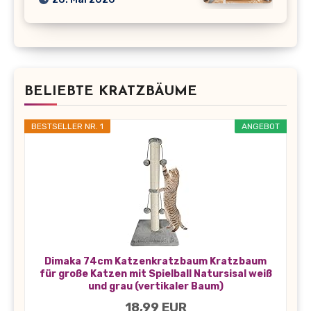
BELIEBTE KRATZBÄUME
BESTSELLER NR. 1
ANGEBOT
Dimaka 74cm Katzenkratzbaum Kratzbaum
für große Katzen mit Spielball Natursisal weiß
und grau (vertikaler Baum)
18,99 EUR