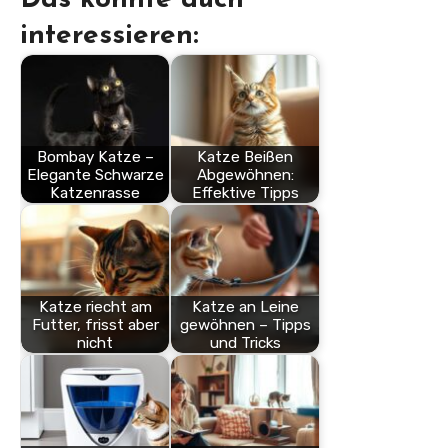
interessieren:
Bombay Katze –
Katze Beißen
Elegante Schwarze
Abgewöhnen:
Katzenrasse
Effektive Tipps
Katze riecht am
Katze an Leine
Futter, frisst aber
gewöhnen – Tipps
nicht
und Tricks