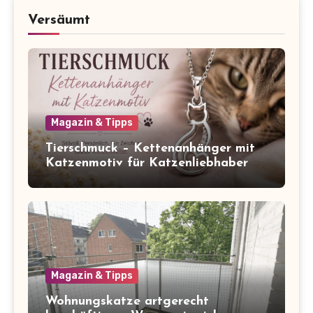
Versäumt
Magazin & Tipps
Tierschmuck – Kettenanhänger mit
Katzenmotiv für Katzenliebhaber
Magazin & Tipps
Wohnungskatze artgerecht