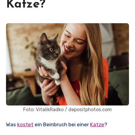
Katze?
Foto: VitalikRadko / depositphotos.com
Was
kostet
ein Beinbruch bei einer
Katze
?