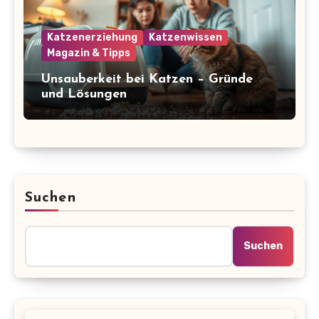
Katzenerziehung
Katzenwissen
Magazin & Tipps
Unsauberkeit bei Katzen – Gründe
und Lösungen
Suchen
Suchen