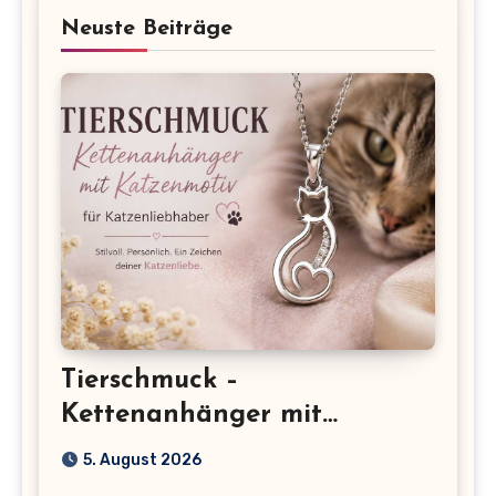
Neuste Beiträge
Tierschmuck –
Kettenanhänger mit
Katzenmotiv für
5. August 2026
Katzenliebhaber