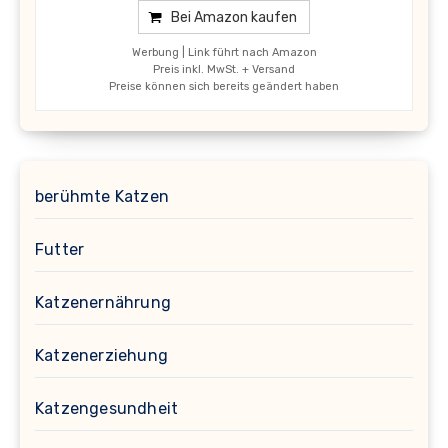
Bei Amazon kaufen
Werbung | Link führt nach Amazon
Preis inkl. MwSt. + Versand
Preise können sich bereits geändert haben
berühmte Katzen
Futter
Katzenernährung
Katzenerziehung
Katzengesundheit