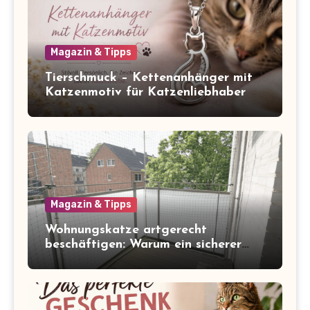
Magazin & Tipps
Tierschmuck – Kettenanhänger mit
Katzenmotiv für Katzenliebhaber
Magazin & Tipps
Wohnungskatze artgerecht
beschäftigen: Warum ein sicherer
Balkon zum Freigang dazugehört