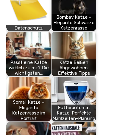
Bombay Katze –
Elegante Schwarze
Datenschutz
Katzenrasse
Passt eine Katze
Katze Beißen
wirklich zu mir? Die
Abgewöhnen:
wichtigsten…
Effektive Tipps
Somali Katze –
Elegante
Futterautomat
Katzenrasse im
Katze: Perfekte
Portrait
Mahlzeiten-Planung