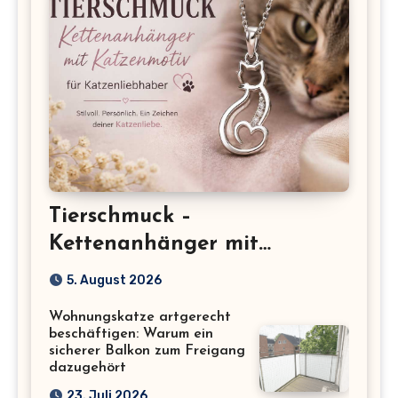
Tierschmuck –
Kettenanhänger mit
Katzenmotiv für
5. August 2026
Katzenliebhaber
Wohnungskatze artgerecht
beschäftigen: Warum ein
sicherer Balkon zum Freigang
dazugehört
23. Juli 2026