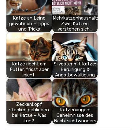
Katze an Leine
Mehrkatzenhaushalt:
gewöhnen – Tipps
Zwei Katzen
und Tricks
verstehen sich…
Katze riecht am
Silvester mit Katze:
Futter, frisst aber
Beruhigung &
nicht
Angstbewältigung
Zeckenkopf
stecken geblieben
Katzenaugen:
bei Katze – Was
Geheimnisse des
tun?
Nachtsichtwunders