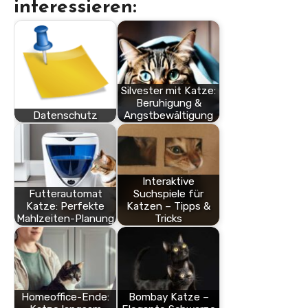
interessieren:
Silvester mit Katze:
Beruhigung &
Datenschutz
Angstbewältigung
Interaktive
Futterautomat
Suchspiele für
Katze: Perfekte
Katzen – Tipps &
Mahlzeiten-Planung
Tricks
Homeoffice-Ende:
Bombay Katze –