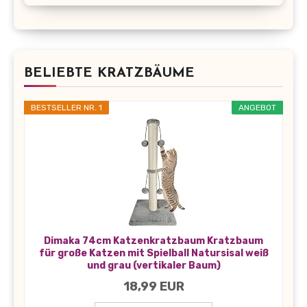
BELIEBTE KRATZBÄUME
BESTSELLER NR. 1
ANGEBOT
Dimaka 74cm Katzenkratzbaum Kratzbaum
für große Katzen mit Spielball Natursisal weiß
und grau (vertikaler Baum)
18,99 EUR