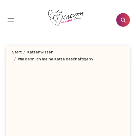
Zum
Inhalt
springen
Start
Katzenwissen
Wie kann ich meine Katze beschäftigen?