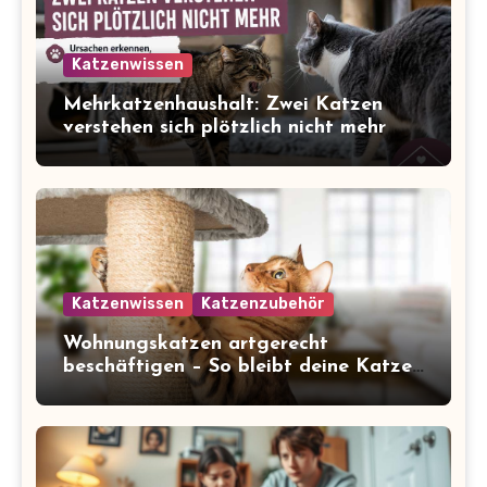
Katzenwissen
Mehrkatzenhaushalt: Zwei Katzen
verstehen sich plötzlich nicht mehr
Katzenwissen
Katzenzubehör
Wohnungskatzen artgerecht
beschäftigen – So bleibt deine Katze
glücklich und gesund