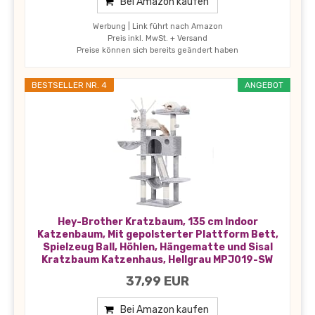
Bei Amazon kaufen
Werbung | Link führt nach Amazon
Preis inkl. MwSt. + Versand
Preise können sich bereits geändert haben
BESTSELLER NR. 4
ANGEBOT
Hey-Brother Kratzbaum, 135 cm Indoor
Katzenbaum, Mit gepolsterter Plattform Bett,
Spielzeug Ball, Höhlen, Hängematte und Sisal
Kratzbaum Katzenhaus, Hellgrau MPJ019-SW
37,99 EUR
Bei Amazon kaufen