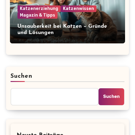
Katzenerziehung
Katzenwissen
Magazin & Tipps
Unsauberkeit bei Katzen – Gründe
und Lösungen
Suchen
Suchen