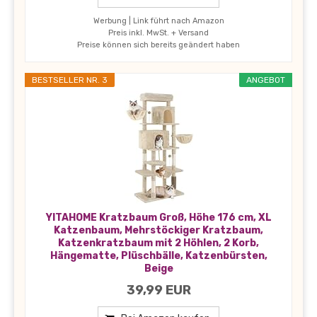
Werbung | Link führt nach Amazon
Preis inkl. MwSt. + Versand
Preise können sich bereits geändert haben
BESTSELLER NR. 3
ANGEBOT
YITAHOME Kratzbaum Groß, Höhe 176 cm, XL
Katzenbaum, Mehrstöckiger Kratzbaum,
Katzenkratzbaum mit 2 Höhlen, 2 Korb,
Hängematte, Plüschbälle, Katzenbürsten,
Beige
39,99 EUR