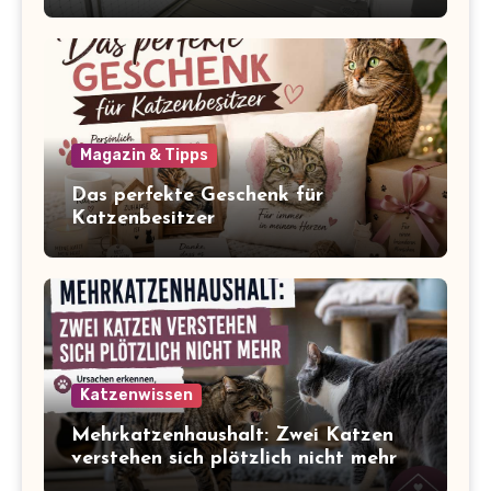
Balkon zum Freigang dazugehört
Magazin & Tipps
Das perfekte Geschenk für
Katzenbesitzer
Katzenwissen
Mehrkatzenhaushalt: Zwei Katzen
verstehen sich plötzlich nicht mehr