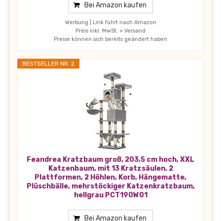
Bei Amazon kaufen
Werbung | Link führt nach Amazon
Preis inkl. MwSt. + Versand
Preise können sich bereits geändert haben
BESTSELLER NR. 2
Feandrea Kratzbaum groß, 203,5 cm hoch, XXL
Katzenbaum, mit 13 Kratzsäulen, 2
Plattformen, 2 Höhlen, Korb, Hängematte,
Plüschbälle, mehrstöckiger Katzenkratzbaum,
hellgrau PCT190W01
Bei Amazon kaufen