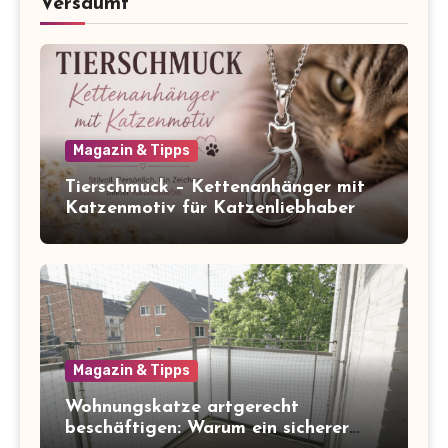
Versäumt
Magazin & Tipps
Tierschmuck – Kettenanhänger mit
Katzenmotiv für Katzenliebhaber
Magazin & Tipps
Wohnungskatze artgerecht
beschäftigen: Warum ein sicherer