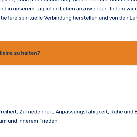
 und in unserem täglichen Leben anzuwenden. Indem wir 
iefere spirituelle Verbindung herstellen und von den Le
lleine zu halten?
reiheit, Zufriedenheit, Anpassungsfähigkeit, Ruhe und 
tum und innerem Frieden.