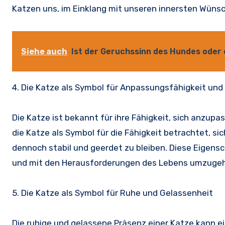
Katzen uns, im Einklang mit unseren innersten Wünsc
Siehe auch
Ist der Geruchssinn des Hundes oder 
4. Die Katze als Symbol für Anpassungsfähigkeit und F
Die Katze ist bekannt für ihre Fähigkeit, sich anzup
die Katze als Symbol für die Fähigkeit betrachtet,
dennoch stabil und geerdet zu bleiben. Diese Eigens
und mit den Herausforderungen des Lebens umzuge
5. Die Katze als Symbol für Ruhe und Gelassenheit
Die ruhige und gelassene Präsenz einer Katze kann ein