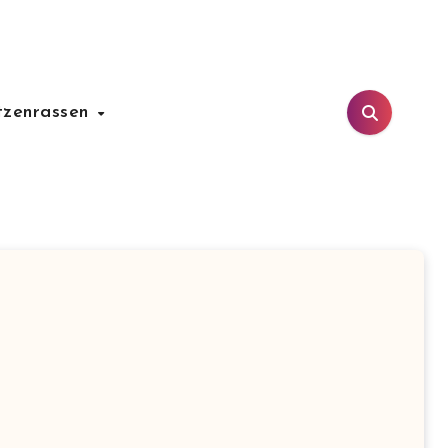
tzenrassen