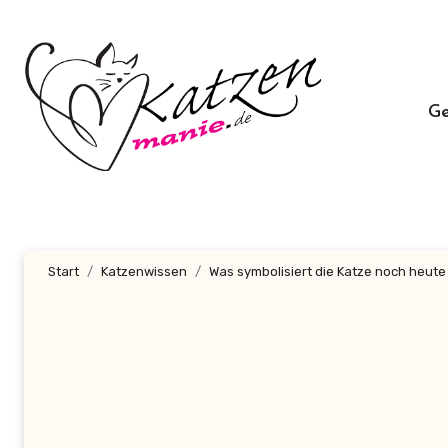
Zum
Inhalt
springen
G
Start
Katzenwissen
Was symbolisiert die Katze noch heut