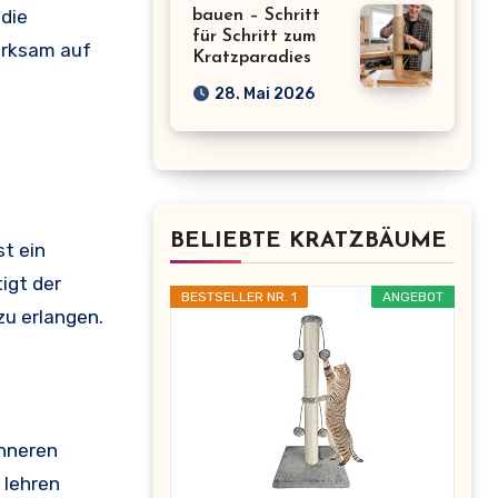
 die
bauen – Schritt
für Schritt zum
erksam auf
Kratzparadies
28. Mai 2026
BELIEBTE KRATZBÄUME
st ein
igt der
BESTSELLER NR. 1
ANGEBOT
zu erlangen.
inneren
 lehren