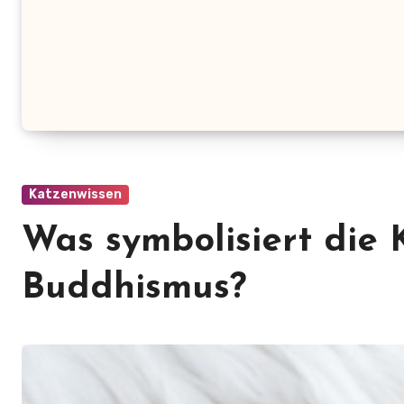
Katzenwissen
Was symbolisiert die 
Buddhismus?