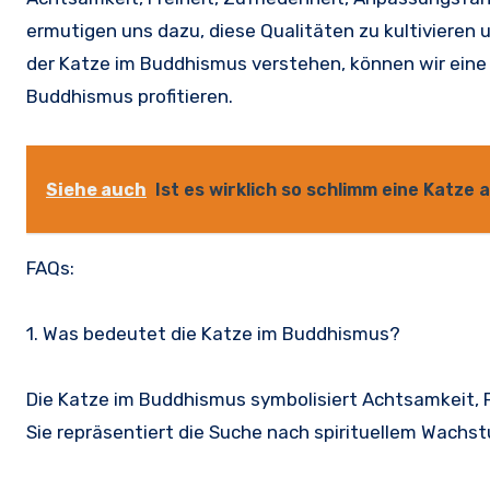
ermutigen uns dazu, diese Qualitäten zu kultivieren
der Katze im Buddhismus verstehen, können wir eine t
Buddhismus profitieren.
Siehe auch
Ist es wirklich so schlimm eine Katze a
FAQs:
1. Was bedeutet die Katze im Buddhismus?
Die Katze im Buddhismus symbolisiert Achtsamkeit, F
Sie repräsentiert die Suche nach spirituellem Wachs