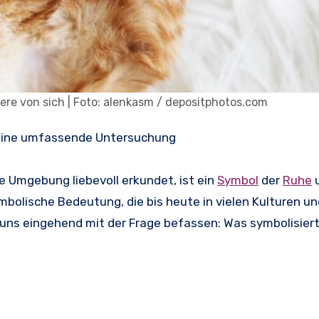
iere von sich | Foto: alenkasm / depositphotos.com
Eine umfassende Untersuchung
re Umgebung liebevoll erkundet, ist ein
Symbol
der
Ruhe
bolische Bedeutung, die bis heute in vielen Kulturen un
uns eingehend mit der Frage befassen: Was symbolisiert