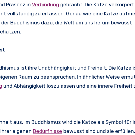
nd Präsenz in
Verbindung
gebracht. Die Katze verkörpert
t vollständig zu erfassen. Genau wie eine Katze aufm
s der Buddhismus dazu, die Welt um uns herum bewusst
chätzen.
it
ismus ist ihre Unabhängigkeit und Freiheit. Die Katze i
eigenen Raum zu beanspruchen. In ähnlicher Weise ermut
g
und Abhängigkeit loszulassen und eine innere Freiheit 
nheit aus. Im Buddhismus wird die Katze als Symbol für 
 ihrer eigenen
Bedürfnisse
bewusst sind und sie erfüllen,