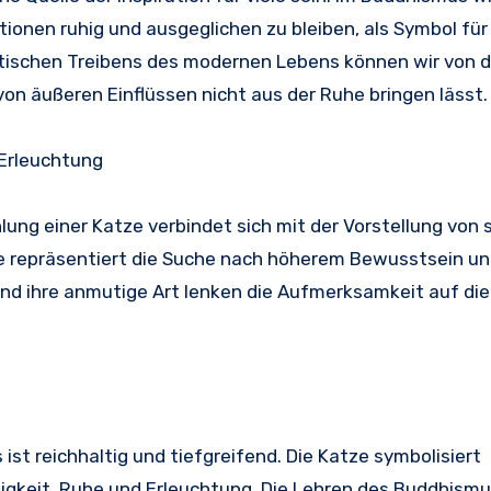
tionen ruhig und ausgeglichen zu bleiben, als Symbol für
tischen Treibens des modernen Lebens können wir von d
von äußeren Einflüssen nicht aus der Ruhe bringen lässt.
 Erleuchtung
ng einer Katze verbindet sich mit der Vorstellung von s
 repräsentiert die Suche nach höherem Bewusstsein un
und ihre anmutige Art lenken die Aufmerksamkeit auf die
t reichhaltig und tiefgreifend. Die Katze symbolisiert
igkeit, Ruhe und Erleuchtung. Die Lehren des Buddhism