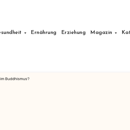
esundheit
Ernährung
Erziehung
Magazin
Ka
e im Buddhismus?