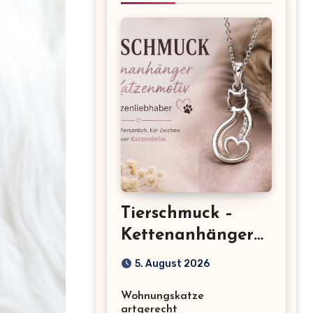
Tierschmuck –
Kettenanhänger
mit Katzenmotiv
5. August 2026
für
Wohnungskatze
Katzenliebhaber
artgerecht