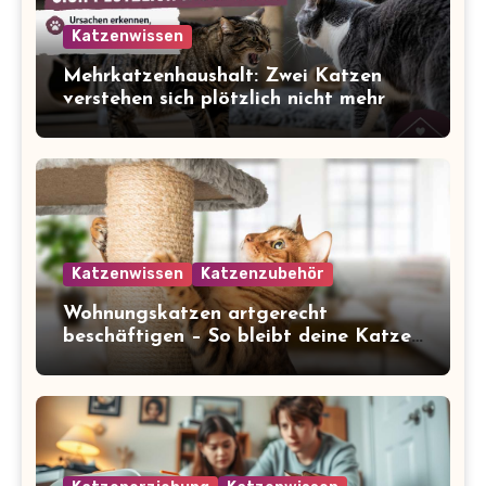
Katzenwissen
Mehrkatzenhaushalt: Zwei Katzen
verstehen sich plötzlich nicht mehr
Katzenwissen
Katzenzubehör
Wohnungskatzen artgerecht
beschäftigen – So bleibt deine Katze
glücklich und gesund