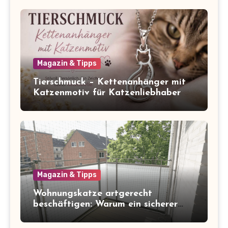
Magazin & Tipps
Tierschmuck – Kettenanhänger mit
Katzenmotiv für Katzenliebhaber
Magazin & Tipps
Wohnungskatze artgerecht
beschäftigen: Warum ein sicherer
Balkon zum Freigang dazugehört