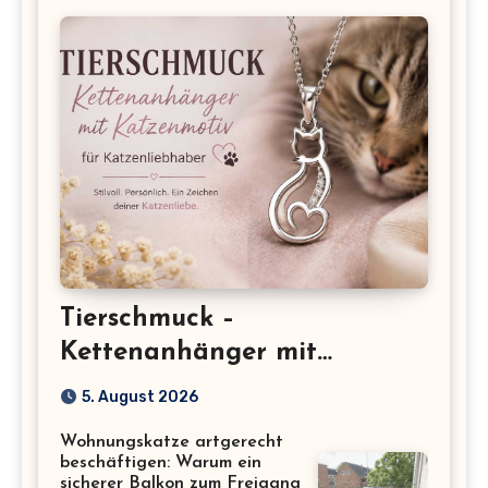
Tierschmuck –
Kettenanhänger mit
Katzenmotiv für
5. August 2026
Katzenliebhaber
Wohnungskatze artgerecht
beschäftigen: Warum ein
sicherer Balkon zum Freigang