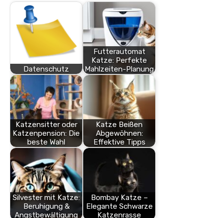
Futterautomat
Katze: Perfekte
Datenschutz
Mahlzeiten-Planung
Katzensitter oder
Katze Beißen
Katzenpension: Die
Abgewöhnen:
beste Wahl
Effektive Tipps
Silvester mit Katze:
Bombay Katze –
Beruhigung &
Elegante Schwarze
Angstbewältigung
Katzenrasse