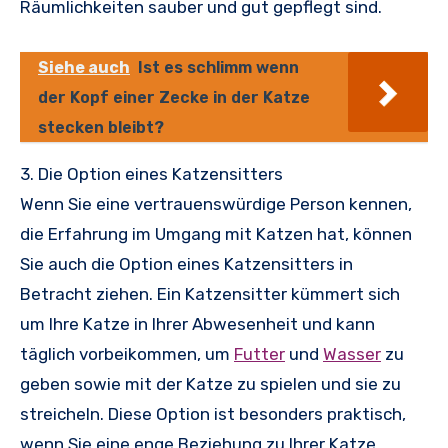
Räumlichkeiten sauber und gut gepflegt sind.
Siehe auch
Ist es schlimm wenn
der Kopf einer Zecke in der Katze
stecken bleibt?
3. Die Option eines Katzensitters
Wenn Sie eine vertrauenswürdige Person kennen,
die Erfahrung im Umgang mit Katzen hat, können
Sie auch die Option eines Katzensitters in
Betracht ziehen. Ein Katzensitter kümmert sich
um Ihre Katze in Ihrer Abwesenheit und kann
täglich vorbeikommen, um
Futter
und
Wasser
zu
geben sowie mit der Katze zu spielen und sie zu
streicheln. Diese Option ist besonders praktisch,
wenn Sie eine enge Beziehung zu Ihrer Katze