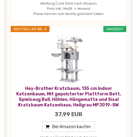
Werbung | Link führt nach Amazon
Preis inkl. MwSt. + Versand
Preise können sich bereits geändert haben
BESTSELLER NR. 4
ANGEBOT
Hey-Brother Kratzbaum, 135 cm Indoor
Katzenbaum, Mit gepolsterter Plattform Bett,
Spielzeug Ball, Höhlen, Hängematte und Sisal
Kratzbaum Katzenhaus, Hellgrau MPJ019-SW
37,99 EUR
Bei Amazon kaufen