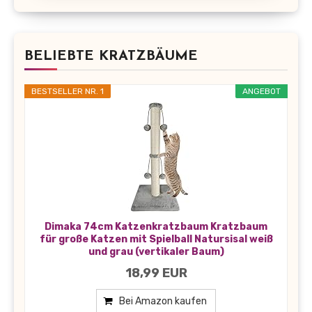
BELIEBTE KRATZBÄUME
BESTSELLER NR. 1
ANGEBOT
Dimaka 74cm Katzenkratzbaum Kratzbaum
für große Katzen mit Spielball Natursisal weiß
und grau (vertikaler Baum)
18,99 EUR
Bei Amazon kaufen