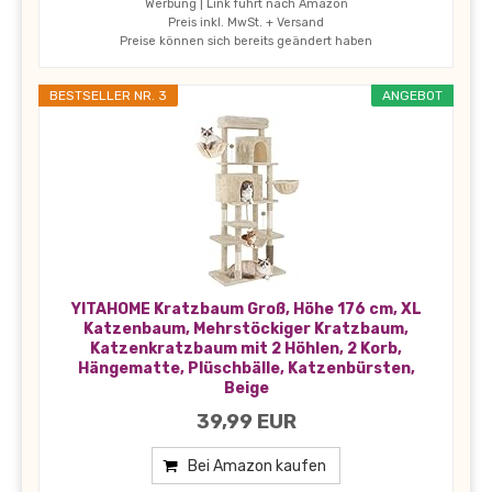
Werbung | Link führt nach Amazon
Preis inkl. MwSt. + Versand
Preise können sich bereits geändert haben
BESTSELLER NR. 3
ANGEBOT
YITAHOME Kratzbaum Groß, Höhe 176 cm, XL
Katzenbaum, Mehrstöckiger Kratzbaum,
Katzenkratzbaum mit 2 Höhlen, 2 Korb,
Hängematte, Plüschbälle, Katzenbürsten,
Beige
39,99 EUR
Bei Amazon kaufen