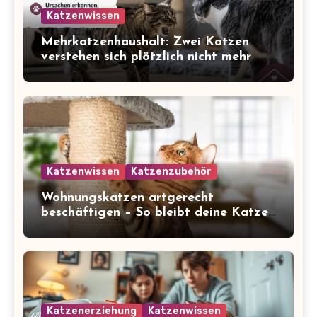
Katzenwissen
Mehrkatzenhaushalt: Zwei Katzen
verstehen sich plötzlich nicht mehr
Katzenwissen
Katzenzubehör
Wohnungskatzen artgerecht
beschäftigen – So bleibt deine Katze
glücklich und gesund
Katzenerziehung
Katzenwissen