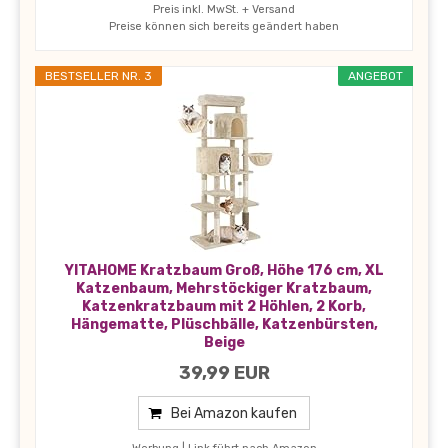
Preis inkl. MwSt. + Versand
Preise können sich bereits geändert haben
BESTSELLER NR. 3
ANGEBOT
YITAHOME Kratzbaum Groß, Höhe 176 cm, XL
Katzenbaum, Mehrstöckiger Kratzbaum,
Katzenkratzbaum mit 2 Höhlen, 2 Korb,
Hängematte, Plüschbälle, Katzenbürsten,
Beige
39,99 EUR
Bei Amazon kaufen