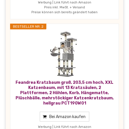
Werbung | Link führt nach Amazon
Preis inkl. MwSt. + Versand
Preise können sich bereits geändert haben
BESTSELLER NR. 2
Feandrea Kratzbaum groß, 203,5 cm hoch, XXL
Katzenbaum, mit 13 Kratzsäulen, 2
Plattformen, 2 Höhlen, Korb, Hängematte,
Plüschbälle, mehrstöckiger Katzenkratzbaum,
hellgrau PCT190W01
Bei Amazon kaufen
Werbung | Link führt nach Amazon