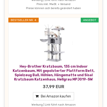
Werbung | Link führt nach Amazon
Preis inkl. MwSt. + Versand
Preise können sich bereits geändert haben
BESTSELLER NR. 4
ANGEBOT
Hey-Brother Kratzbaum, 135 cm Indoor
Katzenbaum, Mit gepolsterter Plattform Bett,
Spielzeug Ball, Höhlen, Hängematte und Sisal
Kratzbaum Katzenhaus, Hellgrau MPJ019-SW
37,99 EUR
Bei Amazon kaufen
Werbung | Link führt nach Amazon