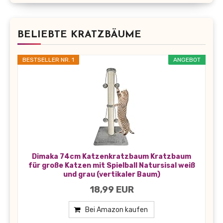
BELIEBTE KRATZBÄUME
BESTSELLER NR. 1
ANGEBOT
Dimaka 74cm Katzenkratzbaum Kratzbaum
für große Katzen mit Spielball Natursisal weiß
und grau (vertikaler Baum)
18,99 EUR
Bei Amazon kaufen