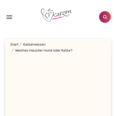
Zum
Inhalt
springen
Start
Katzenwissen
Welches Haustier Hund oder Katze?