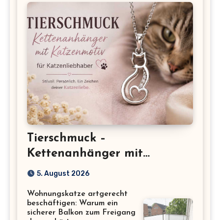
Tierschmuck –
Kettenanhänger mit
Katzenmotiv für
5. August 2026
Katzenliebhaber
Wohnungskatze artgerecht
beschäftigen: Warum ein
sicherer Balkon zum Freigang