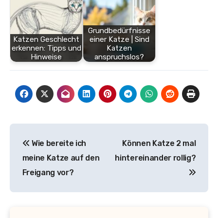
Grundbedürfnisse
Katzen Geschlecht
einer Katze | Sind
erkennen: Tipps und
Katzen
Hinweise
anspruchslos?
Beitragsnavigation
Wie bereite ich
Können Katze 2 mal
meine Katze auf den
hintereinander rollig?
Freigang vor?