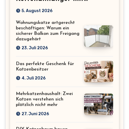
Katzenmotiv für
5. August 2026
Katzenliebhaber
Wohnungskatze artgerecht
beschäftigen: Warum ein
sicherer Balkon zum Freigang
dazugehört
23. Juli 2026
Das perfekte Geschenk für
Katzenbesitzer
4. Juli 2026
Mehrkatzenhaushalt: Zwei
Katzen verstehen sich
plötzlich nicht mehr
27. Juni 2026