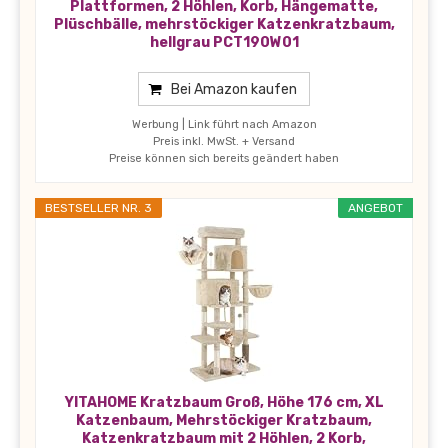
Plattformen, 2 Höhlen, Korb, Hängematte,
Plüschbälle, mehrstöckiger Katzenkratzbaum,
hellgrau PCT190W01
Bei Amazon kaufen
Werbung | Link führt nach Amazon
Preis inkl. MwSt. + Versand
Preise können sich bereits geändert haben
BESTSELLER NR. 3
ANGEBOT
YITAHOME Kratzbaum Groß, Höhe 176 cm, XL
Katzenbaum, Mehrstöckiger Kratzbaum,
Katzenkratzbaum mit 2 Höhlen, 2 Korb,