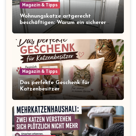
Magazin & Tipps
Wohnungskatze artgerecht
beschäftigen: Warum ein sicherer
Balkon zum Freigang dazugehört
Magazin & Tipps
Das perfekte Geschenk für
Katzenbesitzer