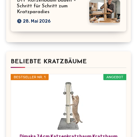
DIY Katzenbaum bauen –
Schritt für Schritt zum
Kratzparadies
28. Mai 2026
BELIEBTE KRATZBÄUME
BESTSELLER NR. 1
ANGEBOT
Dimaka 74cm Katzenkratzbaum Kratzbaum