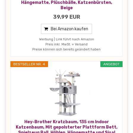
Hängematte, Plüschbälle, Katzenbürsten,
Beige
39,99 EUR
Bei Amazon kaufen
Werbung | Link führt nach Amazon
Preis inkl. MwSt. + Versand
Preise können sich bereits geändert haben
BESTSELLER NR. 4
ANGEBOT
Hey-Brother Kratzbaum, 135 cm Indoor
Katzenbaum, Mit gepolsterter Plattform Bett,
Spielzeug Ball, Höhlen, Hängematte und Sisal