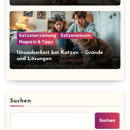
glücklich und gesund
Katzenerziehung
Katzenwissen
Magazin & Tipps
Unsauberkeit bei Katzen – Gründe
und Lösungen
Suchen
Suchen