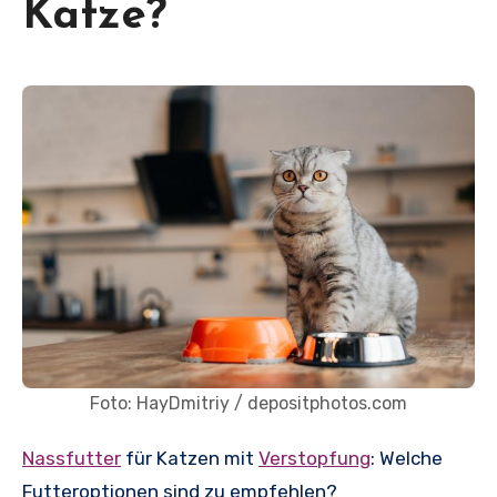
Katze?
Foto: HayDmitriy / depositphotos.com
Nassfutter
für Katzen mit
Verstopfung
: Welche
Futteroptionen sind zu empfehlen?