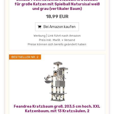
für große Katzen mit Spielball Natursisal weiß
und grau (vertikaler Baum)
18,99 EUR
Bei Amazon kaufen
Werbung | Link führt nach Amazon
Preis inkl. MwSt. + Versand
Preise können sich bereits geändert haben
BESTSELLER NR. 2
Feandrea Kratzbaum groß, 203,5 cm hoch, XXL
Katzenbaum, mit 13 Kratzsäulen, 2