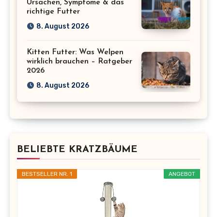
Ursachen, Symptome & das
richtige Futter
8. August 2026
Kitten Futter: Was Welpen
wirklich brauchen – Ratgeber
2026
8. August 2026
BELIEBTE KRATZBÄUME
BESTSELLER NR. 1
ANGEBOT