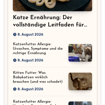
Katze Ernährung: Der
vollständige Leitfaden für
eine gesunde Katze
8. August 2026
Katzenfutter Allergie:
Ursachen, Symptome und die
richtige Ernährung
8. August 2026
Kitten Futter: Was
Babykatzen wirklich
brauchen (und was schadet)
8. August 2026
Katzenfutter Allergie: