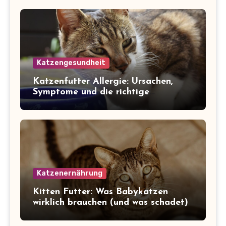
Katzengesundheit
Katzenfutter Allergie: Ursachen,
Symptome und die richtige
Ernährung
Katzenernährung
Kitten Futter: Was Babykatzen
wirklich brauchen (und was schadet)