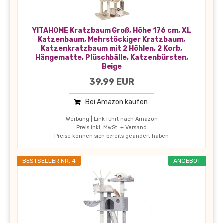
YITAHOME Kratzbaum Groß, Höhe 176 cm, XL
Katzenbaum, Mehrstöckiger Kratzbaum,
Katzenkratzbaum mit 2 Höhlen, 2 Korb,
Hängematte, Plüschbälle, Katzenbürsten,
Beige
39,99 EUR
Bei Amazon kaufen
Werbung | Link führt nach Amazon
Preis inkl. MwSt. + Versand
Preise können sich bereits geändert haben
BESTSELLER NR. 4
ANGEBOT