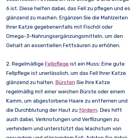
6 ist. Diese helfen dabei, das Fell zu pflegen und es
glänzend zu machen. Ergänzen Sie die Mahlzeiten
Ihrer Katze gegebenenfalls mit Fischöl oder
Omega-3-Nahrungsergänzungsmitteln, um den
Gehalt an essentiellen Fettsäuren zu erhöhen.
2. Regelmäßige
Fellpflege
ist ein Muss: Eine gute
Fellpflege ist unerlässlich, um das Fell Ihrer Katze
glänzend zu halten.
Bürsten
Sie Ihre Katze
regelmäßig mit einer weichen Bürste oder einem
Kamm, um abgestorbene Haare zu entfernen und
die Durchblutung der Haut zu
fördern
. Dies hilft
auch dabei, Verknotungen und Verfilzungen zu
verhindern und unterstützt das Wachstum von
gesundem und glänzendem Fell. Achten Sie dabei