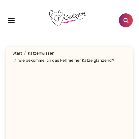
Zum
Inhalt
springen
Start
Katzenwissen
Wie bekomme ich das Fell meiner Katze glänzend?