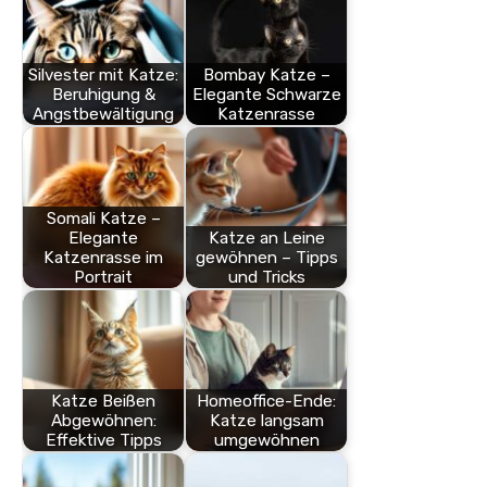
Silvester mit Katze:
Bombay Katze –
Beruhigung &
Elegante Schwarze
Angstbewältigung
Katzenrasse
Somali Katze –
Elegante
Katze an Leine
Katzenrasse im
gewöhnen – Tipps
Portrait
und Tricks
Katze Beißen
Homeoffice-Ende:
Abgewöhnen:
Katze langsam
Effektive Tipps
umgewöhnen