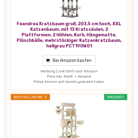
Feandrea Kratzbaum groß, 203,5 cm hoch, XXL
Katzenbaum, mit 13 Kratzsäulen, 2
Plattformen, 2 Höhlen, Korb, Hängematte,
Plüschbälle, mehrstöckiger Katzenkratzbaum,
hellgrau PCT190W01
Bei Amazon kaufen
Werbung | Link führt nach Amazon
Preis inkl. MwSt. + Versand
Preise können sich bereits geändert haben
BESTSELLER NR. 3
ANGEBOT