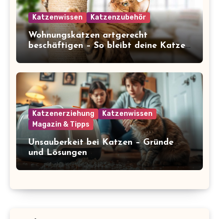
Katzenwissen
Katzenzubehör
Wohnungskatzen artgerecht
beschäftigen – So bleibt deine Katze
glücklich und gesund
Katzenerziehung
Katzenwissen
Magazin & Tipps
Unsauberkeit bei Katzen – Gründe
und Lösungen