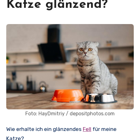
Katze glänzend?
Foto: HayDmitriy / depositphotos.com
Wie erhalte ich ein glänzendes
Fell
für meine
Katze?