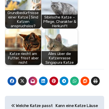
Grundbedürfnisse
einer Katze | Sind
Sibirische Katze –
Katzen
Pflege, Charakter &
anspruchslos?
Herkunft
Katze riecht am
Alles über die
Futter, frisst aber
Katzenrasse
nicht
Singapura Katze
Beitragsnavigation
Welche Katze passt
Kann eine Katze Läuse