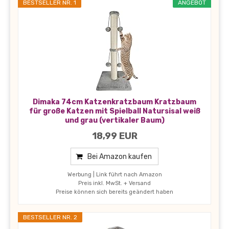
BESTSELLER NR. 1
ANGEBOT
Dimaka 74cm Katzenkratzbaum Kratzbaum
für große Katzen mit Spielball Natursisal weiß
und grau (vertikaler Baum)
18,99 EUR
Bei Amazon kaufen
Werbung | Link führt nach Amazon
Preis inkl. MwSt. + Versand
Preise können sich bereits geändert haben
BESTSELLER NR. 2