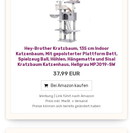
Hey-Brother Kratzbaum, 135 cm Indoor
Katzenbaum, Mit gepolsterter Plattform Bett,
Spielzeug Ball, Höhlen, Hängematte und Sisal
Kratzbaum Katzenhaus, Hellgrau MPJ019-SW
37,99 EUR
Bei Amazon kaufen
Werbung | Link führt nach Amazon
Preis inkl. MwSt. + Versand
Preise können sich bereits geändert haben