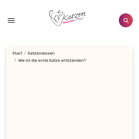
Zum
Inhalt
springen
Start
Katzenwissen
Wie ist die erste Katze entstanden?