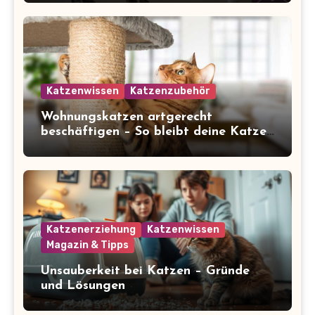
Katzenwissen
Katzenzubehör
Wohnungskatzen artgerecht
beschäftigen – So bleibt deine Katze
glücklich und gesund
Katzenerziehung
Katzenwissen
Magazin & Tipps
Unsauberkeit bei Katzen – Gründe
und Lösungen