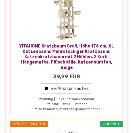
YITAHOME Kratzbaum Groß, Höhe 176 cm, XL
Katzenbaum, Mehrstöckiger Kratzbaum,
Katzenkratzbaum mit 2 Höhlen, 2 Korb,
Hängematte, Plüschbälle, Katzenbürsten,
Beige
39,99 EUR
Bei Amazon kaufen
Werbung | Link führt nach Amazon
Preis inkl. MwSt. + Versand
Preise können sich bereits geändert haben
BESTSELLER NR. 4
ANGEBOT