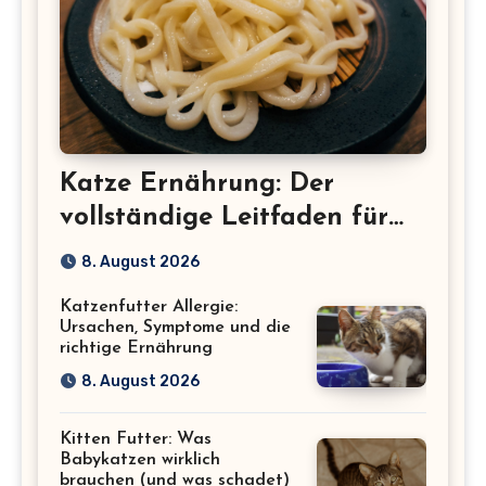
Katze Ernährung: Der
vollständige Leitfaden für
eine gesunde Katze
8. August 2026
Katzenfutter Allergie:
Ursachen, Symptome und die
richtige Ernährung
8. August 2026
Kitten Futter: Was
Babykatzen wirklich
brauchen (und was schadet)