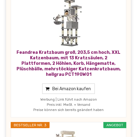
Feandrea Kratzbaum groß, 203,5 cm hoch, XXL
Katzenbaum, mit 13 Kratzsäulen, 2
Plattformen, 2 Höhlen, Korb, Hängematte,
Plüschbälle, mehrstöckiger Katzenkratzbaum,
hellgrau PCT190W01
Bei Amazon kaufen
Werbung | Link führt nach Amazon
Preis inkl. MwSt. + Versand
Preise können sich bereits geändert haben
BESTSELLER NR. 3
ANGEBOT