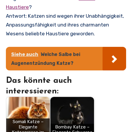
Haustiere
?
Antwort: Katzen sind wegen ihrer Unabhängigkeit,
Anpassungsfähigkeit und ihres charmanten
Wesens beliebte Haustiere geworden.
Siehe auch
Welche Salbe bei
Augenentzündung Katze?
Das könnte auch
interessieren:
Somali Katze –
Elegante
Bombay Katze –