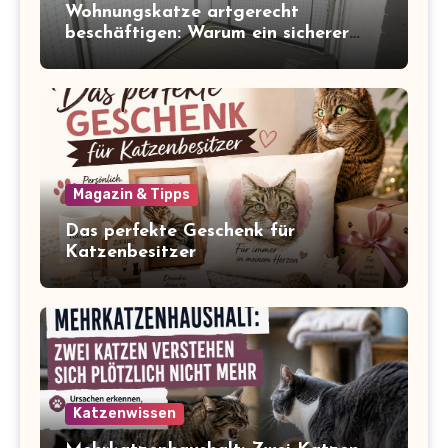
Wohnungskatze artgerecht
beschäftigen: Warum ein sicherer
Balkon zum Freigang dazugehört
Magazin & Tipps
Das perfekte Geschenk für
Katzenbesitzer
Katzenwissen