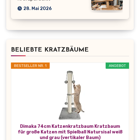
28. Mai 2026
BELIEBTE KRATZBÄUME
BESTSELLER NR. 1
ANGEBOT
Dimaka 74cm Katzenkratzbaum Kratzbaum
für große Katzen mit Spielball Natursisal weiß
und grau (vertikaler Baum)