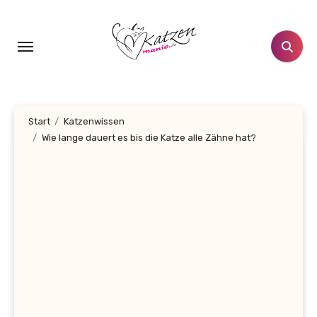
Zum
Inhalt
springen
Start
Katzenwissen
Wie lange dauert es bis die Katze alle Zähne hat?