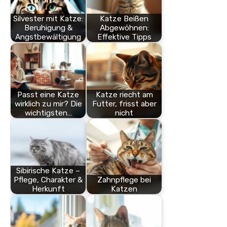
Silvester mit Katze:
Katze Beißen
Beruhigung &
Abgewöhnen:
Angstbewältigung
Effektive Tipps
Passt eine Katze
Katze riecht am
wirklich zu mir? Die
Futter, frisst aber
wichtigsten…
nicht
Sibirische Katze –
Pflege, Charakter &
Zahnpflege bei
Herkunft
Katzen