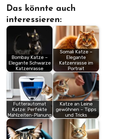
Das könnte auch
interessieren:
Somali Katze –
Bombay Katze –
Elegante
Elegante Schwarze
Katzenrasse im
Katzenrasse
Portrait
Futterautomat
Katze an Leine
Katze: Perfekte
gewöhnen – Tipps
Mahlzeiten-Planung
und Tricks