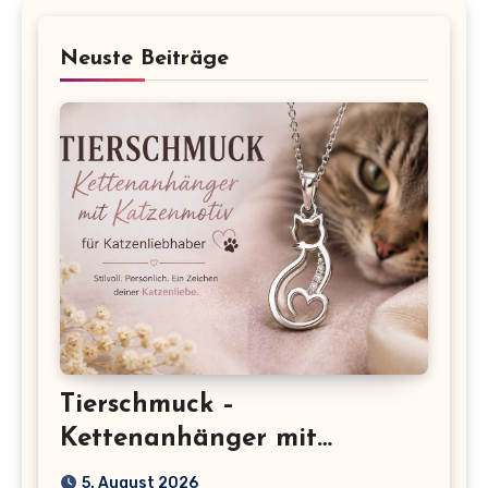
Neuste Beiträge
Tierschmuck –
Kettenanhänger mit
Katzenmotiv für
5. August 2026