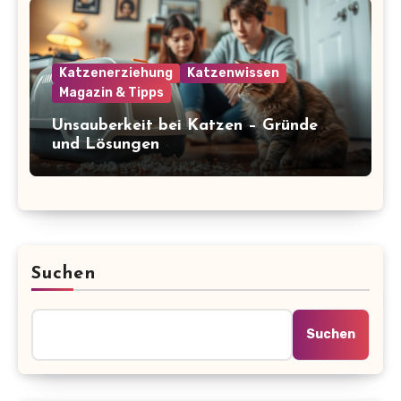
Katzenerziehung
Katzenwissen
Magazin & Tipps
Unsauberkeit bei Katzen – Gründe
und Lösungen
Suchen
Suchen