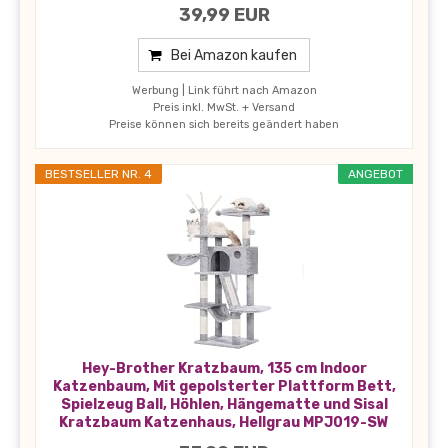
39,99 EUR
Bei Amazon kaufen
Werbung | Link führt nach Amazon
Preis inkl. MwSt. + Versand
Preise können sich bereits geändert haben
BESTSELLER NR. 4
ANGEBOT
Hey-Brother Kratzbaum, 135 cm Indoor
Katzenbaum, Mit gepolsterter Plattform Bett,
Spielzeug Ball, Höhlen, Hängematte und Sisal
Kratzbaum Katzenhaus, Hellgrau MPJ019-SW