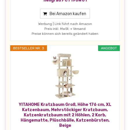
hellgrau PCT190W01
Bei Amazon kaufen
Werbung | Link führt nach Amazon
Preis inkl. MwSt. + Versand
Preise können sich bereits geändert haben
BESTSELLER NR. 3
ANGEBOT
YITAHOME Kratzbaum Groß, Höhe 176 cm, XL
Katzenbaum, Mehrstöckiger Kratzbaum,
Katzenkratzbaum mit 2 Höhlen, 2 Korb,
Hängematte, Plüschbälle, Katzenbürsten,
Beige