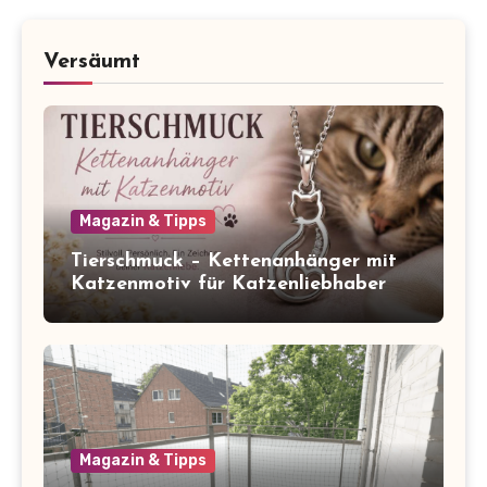
Versäumt
Magazin & Tipps
Tierschmuck – Kettenanhänger mit
Katzenmotiv für Katzenliebhaber
Magazin & Tipps