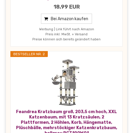
18,99 EUR
Bei Amazon kaufen
Werbung | Link führt nach Amazon
Preis inkl. MwSt. + Versand
Preise können sich bereits geändert haben
BESTSELLER NR. 2
Feandrea Kratzbaum groß, 203,5 cm hoch, XXL
Katzenbaum, mit 13 Kratzsäulen, 2
Plattformen, 2 Höhlen, Korb, Hängematte,
Plüschbälle, mehrstöckiger Katzenkratzbaum,