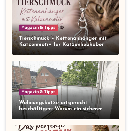
Magazin & Tipps
Tierschmuck – Kettenanhänger mit
Katzenmotiv für Katzenliebhaber
Magazin & Tipps
Wohnungskatze artgerecht
beschäftigen: Warum ein sicherer
Balkon zum Freigang dazugehört