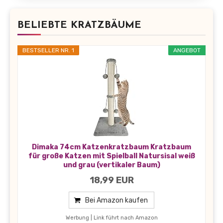
BELIEBTE KRATZBÄUME
BESTSELLER NR. 1
ANGEBOT
Dimaka 74cm Katzenkratzbaum Kratzbaum
für große Katzen mit Spielball Natursisal weiß
und grau (vertikaler Baum)
18,99 EUR
Bei Amazon kaufen
Werbung | Link führt nach Amazon