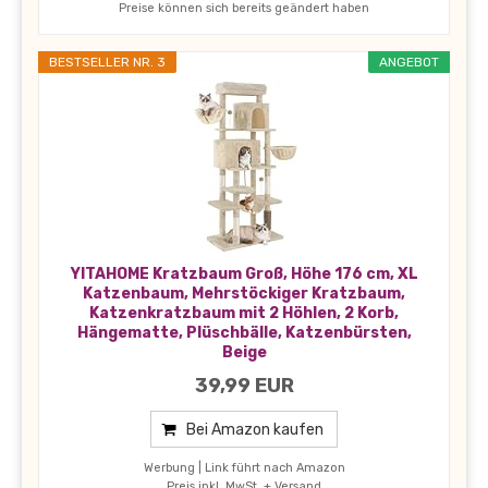
Preise können sich bereits geändert haben
BESTSELLER NR. 3
ANGEBOT
YITAHOME Kratzbaum Groß, Höhe 176 cm, XL
Katzenbaum, Mehrstöckiger Kratzbaum,
Katzenkratzbaum mit 2 Höhlen, 2 Korb,
Hängematte, Plüschbälle, Katzenbürsten,
Beige
39,99 EUR
Bei Amazon kaufen
Werbung | Link führt nach Amazon
Preis inkl. MwSt. + Versand