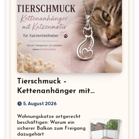
Tierschmuck –
Kettenanhänger mit
Katzenmotiv für
5. August 2026
Katzenliebhaber
Wohnungskatze artgerecht
beschäftigen: Warum ein
sicherer Balkon zum Freigang
dazugehört