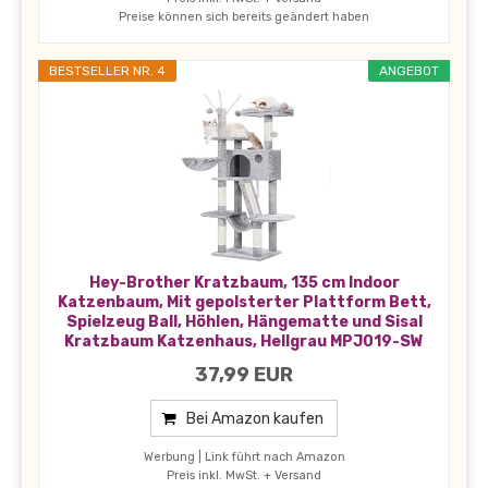
Preise können sich bereits geändert haben
BESTSELLER NR. 4
ANGEBOT
Hey-Brother Kratzbaum, 135 cm Indoor
Katzenbaum, Mit gepolsterter Plattform Bett,
Spielzeug Ball, Höhlen, Hängematte und Sisal
Kratzbaum Katzenhaus, Hellgrau MPJ019-SW
37,99 EUR
Bei Amazon kaufen
Werbung | Link führt nach Amazon
Preis inkl. MwSt. + Versand