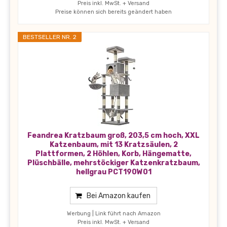
Preis inkl. MwSt. + Versand
Preise können sich bereits geändert haben
BESTSELLER NR. 2
Feandrea Kratzbaum groß, 203,5 cm hoch, XXL
Katzenbaum, mit 13 Kratzsäulen, 2
Plattformen, 2 Höhlen, Korb, Hängematte,
Plüschbälle, mehrstöckiger Katzenkratzbaum,
hellgrau PCT190W01
Bei Amazon kaufen
Werbung | Link führt nach Amazon
Preis inkl. MwSt. + Versand