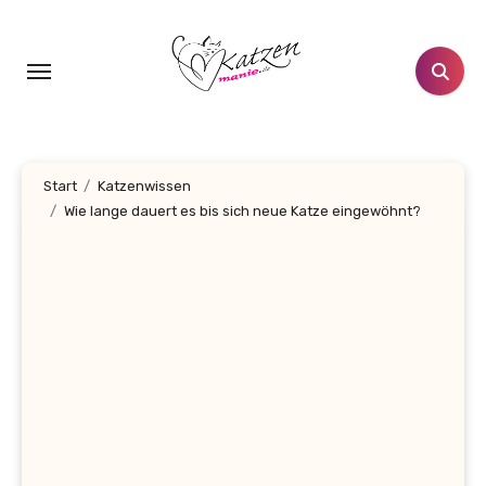
Zum
Inhalt
springen
Start
Katzenwissen
Wie lange dauert es bis sich neue Katze eingewöhnt?