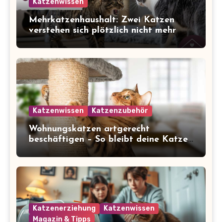
Katzenwissen
Mehrkatzenhaushalt: Zwei Katzen
verstehen sich plötzlich nicht mehr
Katzenwissen
Katzenzubehör
Wohnungskatzen artgerecht
beschäftigen – So bleibt deine Katze
glücklich und gesund
Katzenerziehung
Katzenwissen
Magazin & Tipps