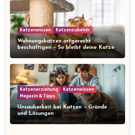
Katzenwissen
Katzenzubehör
Wohnungskatzen artgerecht
beschäftigen – So bleibt deine Katze
glücklich und gesund
Katzenerziehung
Katzenwissen
Magazin & Tipps
Unsauberkeit bei Katzen – Gründe
und Lösungen