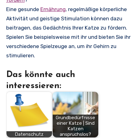
fördern
?
Eine gesunde
Ernährung
, regelmäßige körperliche
Aktivität und geistige Stimulation können dazu
beitragen, das Gedächtnis Ihrer Katze zu fördern.
Spielen Sie beispielsweise mit ihr und bieten Sie ihr
verschiedene Spielzeuge an, um ihr Gehirn zu
stimulieren.
Das könnte auch
interessieren:
Grundbedürfnisse
einer Katze | Sind
Katzen
Datenschutz
anspruchslos?