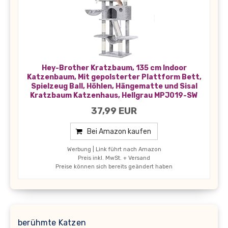
Hey-Brother Kratzbaum, 135 cm Indoor
Katzenbaum, Mit gepolsterter Plattform Bett,
Spielzeug Ball, Höhlen, Hängematte und Sisal
Kratzbaum Katzenhaus, Hellgrau MPJ019-SW
37,99 EUR
Bei Amazon kaufen
Werbung | Link führt nach Amazon
Preis inkl. MwSt. + Versand
Preise können sich bereits geändert haben
berühmte Katzen