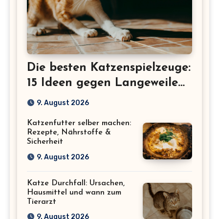
Die besten Katzenspielzeuge:
15 Ideen gegen Langeweile
bei Wohnungskatzen
9. August 2026
Katzenfutter selber machen:
Rezepte, Nährstoffe &
Sicherheit
9. August 2026
Katze Durchfall: Ursachen,
Hausmittel und wann zum
Tierarzt
9. August 2026