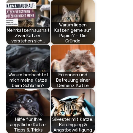
Warum liegen
Mehrkatzenhaushalt:
Katzen gerne auf
Zwei Katzen
Papier? – Die
verstehen sich…
Gründe
Warum beobachtet
Erkennen und
mich meine Katze
Betreuung einer
beim Schlafen?
Demenz Katze
Hilfe für Ihre
Silvester mit Katze:
ängstliche Katze:
Beruhigung &
Tipps & Tricks
Angstbewältigung