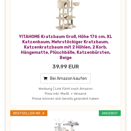
YITAHOME Kratzbaum Groß, Höhe 176 cm, XL
Katzenbaum, Mehrstöckiger Kratzbaum,
Katzenkratzbaum mit 2 Höhlen, 2 Korb,
Hängematte, Plüschbälle, Katzenbürsten,
Beige
39,99 EUR
Bei Amazon kaufen
Werbung | Link führt nach Amazon
Preis inkl. MwSt. + Versand
Preise können sich bereits geändert haben
BESTSELLER NR. 4
ANGEBOT