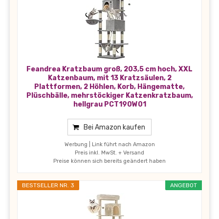
Feandrea Kratzbaum groß, 203,5 cm hoch, XXL
Katzenbaum, mit 13 Kratzsäulen, 2
Plattformen, 2 Höhlen, Korb, Hängematte,
Plüschbälle, mehrstöckiger Katzenkratzbaum,
hellgrau PCT190W01
Bei Amazon kaufen
Werbung | Link führt nach Amazon
Preis inkl. MwSt. + Versand
Preise können sich bereits geändert haben
BESTSELLER NR. 3
ANGEBOT