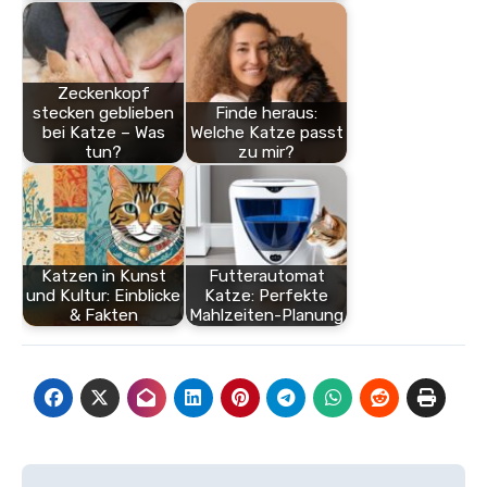
Zeckenkopf
stecken geblieben
Finde heraus:
bei Katze – Was
Welche Katze passt
tun?
zu mir?
Katzen in Kunst
Futterautomat
und Kultur: Einblicke
Katze: Perfekte
& Fakten
Mahlzeiten-Planung
Beitragsnavigation