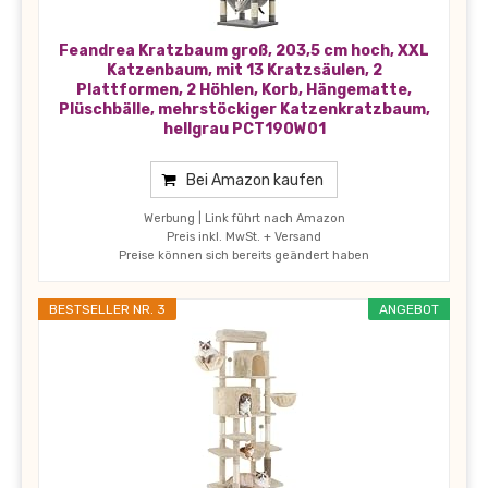
Feandrea Kratzbaum groß, 203,5 cm hoch, XXL
Katzenbaum, mit 13 Kratzsäulen, 2
Plattformen, 2 Höhlen, Korb, Hängematte,
Plüschbälle, mehrstöckiger Katzenkratzbaum,
hellgrau PCT190W01
Bei Amazon kaufen
Werbung | Link führt nach Amazon
Preis inkl. MwSt. + Versand
Preise können sich bereits geändert haben
BESTSELLER NR. 3
ANGEBOT