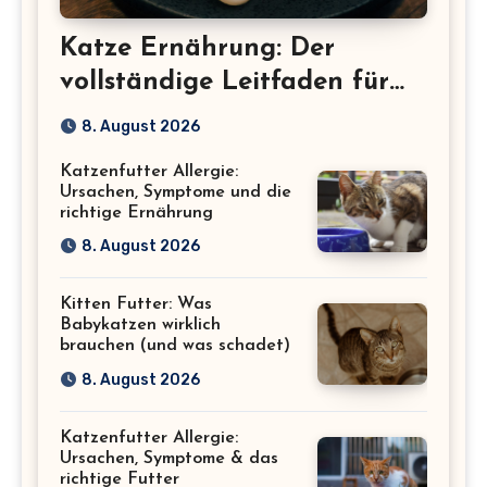
Katze Ernährung: Der
vollständige Leitfaden für
eine gesunde Katze
8. August 2026
Katzenfutter Allergie:
Ursachen, Symptome und die
richtige Ernährung
8. August 2026
Kitten Futter: Was
Babykatzen wirklich
brauchen (und was schadet)
8. August 2026
Katzenfutter Allergie:
Ursachen, Symptome & das
richtige Futter