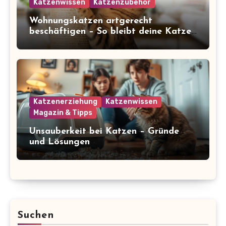
Katzenwissen
Katzenzubehör
Wohnungskatzen artgerecht
beschäftigen – So bleibt deine Katze
glücklich und gesund
Katzenerziehung
Katzenwissen
Magazin & Tipps
Unsauberkeit bei Katzen – Gründe
und Lösungen
Suchen