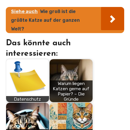
Siehe auch
Wie groß ist die
größte Katze auf der ganzen
Welt?
Das könnte auch
interessieren:
Warum liegen
Katzen gerne auf
Papier? – Die
Datenschutz
Gründe