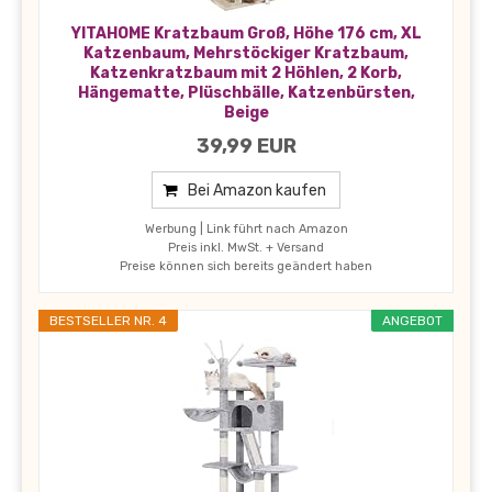
YITAHOME Kratzbaum Groß, Höhe 176 cm, XL
Katzenbaum, Mehrstöckiger Kratzbaum,
Katzenkratzbaum mit 2 Höhlen, 2 Korb,
Hängematte, Plüschbälle, Katzenbürsten,
Beige
39,99 EUR
Bei Amazon kaufen
Werbung | Link führt nach Amazon
Preis inkl. MwSt. + Versand
Preise können sich bereits geändert haben
BESTSELLER NR. 4
ANGEBOT