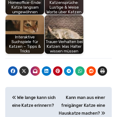
Homeoffice-Ende:
Katzensprüche:
Katze langsam
Lustige & Weise
umgewöhnen
Worte über Katzen
Interaktive
Suchspiele für
Trauer-Verhalten bei
Katzen – Tipps &
Katzen: Was Halter
Tricks
wissen müssen
Beitragsnavigation
Wie lange kann sich
Kann man aus einer
eine Katze erinnern?
freigänger Katze eine
Hauskatze machen?