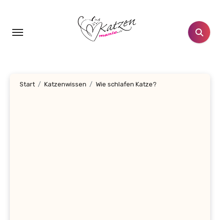
Zum
Inhalt
springen
Start
Katzenwissen
Wie schlafen Katze?