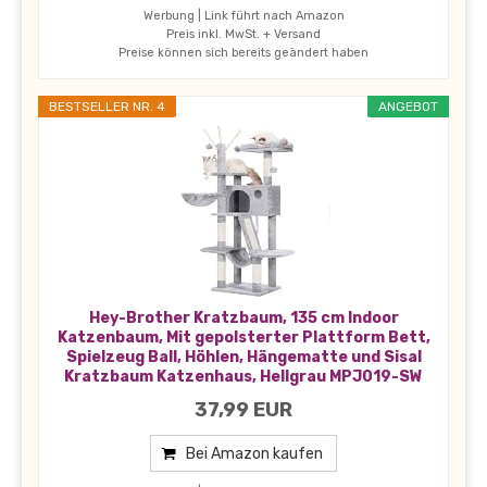
Werbung | Link führt nach Amazon
Preis inkl. MwSt. + Versand
Preise können sich bereits geändert haben
BESTSELLER NR. 4
ANGEBOT
Hey-Brother Kratzbaum, 135 cm Indoor
Katzenbaum, Mit gepolsterter Plattform Bett,
Spielzeug Ball, Höhlen, Hängematte und Sisal
Kratzbaum Katzenhaus, Hellgrau MPJ019-SW
37,99 EUR
Bei Amazon kaufen