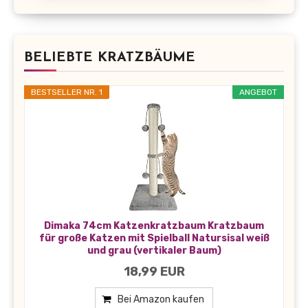
BELIEBTE KRATZBÄUME
BESTSELLER NR. 1
ANGEBOT
Dimaka 74cm Katzenkratzbaum Kratzbaum
für große Katzen mit Spielball Natursisal weiß
und grau (vertikaler Baum)
18,99 EUR
Bei Amazon kaufen