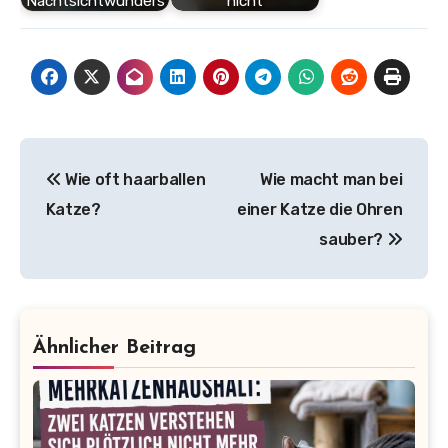
Nachtsichtwunders
nicht
Beitragsnavigation
Wie oft haarballen
Wie macht man bei
Katze?
einer Katze die Ohren
sauber?
Ähnlicher Beitrag