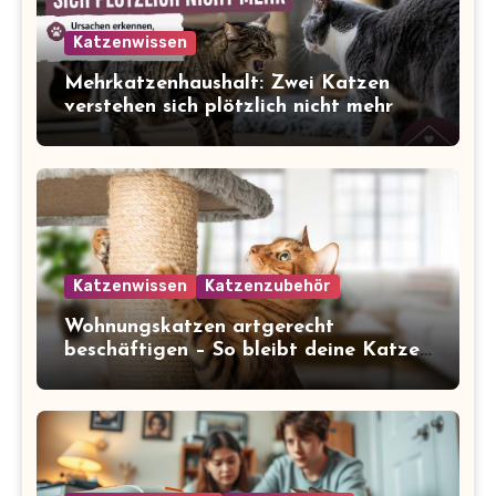
Katzenwissen
Mehrkatzenhaushalt: Zwei Katzen
verstehen sich plötzlich nicht mehr
Katzenwissen
Katzenzubehör
Wohnungskatzen artgerecht
beschäftigen – So bleibt deine Katze
glücklich und gesund