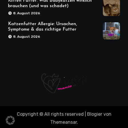
Kitten Futter: Was Babykatzen wirklich
brauchen (und was schadet)
8. August 2026
Katzenfutter Allergie: Ursachen,
Symptome & das richtige Futter
8. August 2026
Copyright © All rights reserved
|
Blogier
von
Themeansar
.