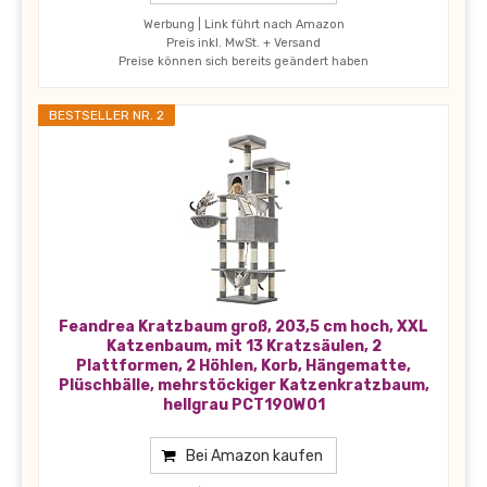
Werbung | Link führt nach Amazon
Preis inkl. MwSt. + Versand
Preise können sich bereits geändert haben
BESTSELLER NR. 2
Feandrea Kratzbaum groß, 203,5 cm hoch, XXL
Katzenbaum, mit 13 Kratzsäulen, 2
Plattformen, 2 Höhlen, Korb, Hängematte,
Plüschbälle, mehrstöckiger Katzenkratzbaum,
hellgrau PCT190W01
Bei Amazon kaufen