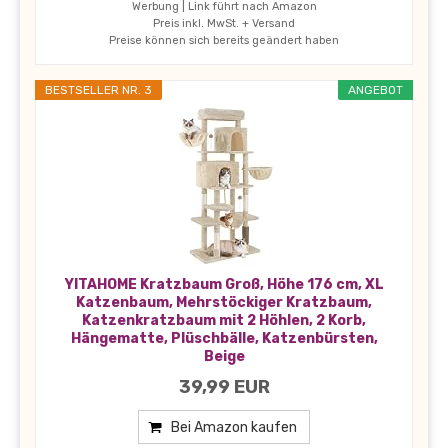
Werbung | Link führt nach Amazon
Preis inkl. MwSt. + Versand
Preise können sich bereits geändert haben
BESTSELLER NR. 3
ANGEBOT
YITAHOME Kratzbaum Groß, Höhe 176 cm, XL
Katzenbaum, Mehrstöckiger Kratzbaum,
Katzenkratzbaum mit 2 Höhlen, 2 Korb,
Hängematte, Plüschbälle, Katzenbürsten,
Beige
39,99 EUR
Bei Amazon kaufen