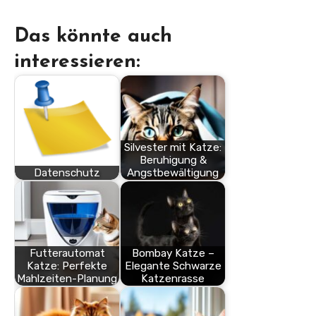
Das könnte auch
interessieren:
Silvester mit Katze:
Beruhigung &
Datenschutz
Angstbewältigung
Futterautomat
Bombay Katze –
Katze: Perfekte
Elegante Schwarze
Mahlzeiten-Planung
Katzenrasse