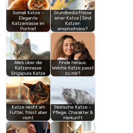
Somali Katze –
Grundbedürfnisse
Elegante
einer Katze | Sind
Katzenrasse im
Katzen
Portrait
anspruchslos?
Alles über die
Finde heraus:
Katzenrasse
Welche Katze passt
Singapura Katze
zu mir?
Katze riecht am
Sibirische Katze –
Futter, frisst aber
Pflege, Charakter &
nicht
Herkunft