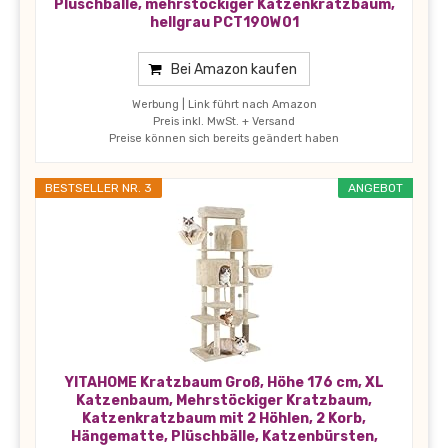
Plüschbälle, mehrstöckiger Katzenkratzbaum,
hellgrau PCT190W01
Bei Amazon kaufen
Werbung | Link führt nach Amazon
Preis inkl. MwSt. + Versand
Preise können sich bereits geändert haben
BESTSELLER NR. 3
ANGEBOT
YITAHOME Kratzbaum Groß, Höhe 176 cm, XL
Katzenbaum, Mehrstöckiger Kratzbaum,
Katzenkratzbaum mit 2 Höhlen, 2 Korb,
Hängematte, Plüschbälle, Katzenbürsten,