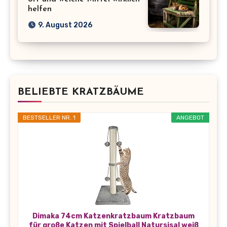
helfen
9. August 2026
BELIEBTE KRATZBÄUME
BESTSELLER NR. 1
ANGEBOT
Dimaka 74cm Katzenkratzbaum Kratzbaum
für große Katzen mit Spielball Natursisal weiß