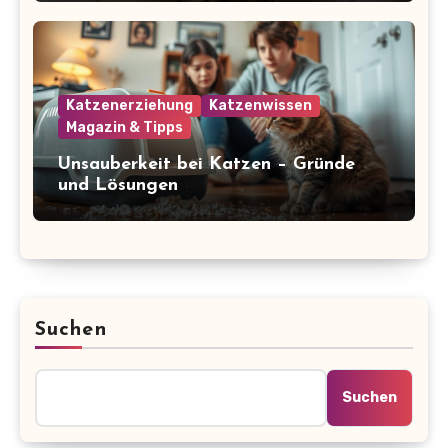
Katzenerziehung
Katzenwissen
Magazin & Tipps
Unsauberkeit bei Katzen – Gründe
und Lösungen
Suchen
Suchen