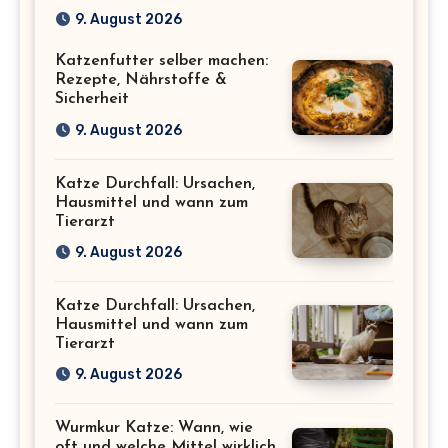
bei Wohnungskatzen
9. August 2026
Katzenfutter selber machen:
Rezepte, Nährstoffe &
Sicherheit
9. August 2026
Katze Durchfall: Ursachen,
Hausmittel und wann zum
Tierarzt
9. August 2026
Katze Durchfall: Ursachen,
Hausmittel und wann zum
Tierarzt
9. August 2026
Wurmkur Katze: Wann, wie
oft und welche Mittel wirklich