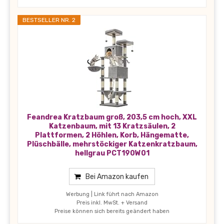
BESTSELLER NR. 2
Feandrea Kratzbaum groß, 203,5 cm hoch, XXL
Katzenbaum, mit 13 Kratzsäulen, 2
Plattformen, 2 Höhlen, Korb, Hängematte,
Plüschbälle, mehrstöckiger Katzenkratzbaum,
hellgrau PCT190W01
Bei Amazon kaufen
Werbung | Link führt nach Amazon
Preis inkl. MwSt. + Versand
Preise können sich bereits geändert haben