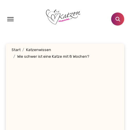
Zum
Inhalt
springen
Start
Katzenwissen
Wie schwer ist eine Katze mit 8 Wochen?