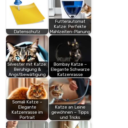
Futterautomat
Katze: Perfekte
Datenschutz
Mahlzeiten-Planung
Silvester mit Katze:
Bombay Katze –
Beruhigung &
Elegante Schwarze
Angstbewältigung
Katzenrasse
Somali Katze –
Elegante
Katze an Leine
Katzenrasse im
gewöhnen – Tipps
Portrait
und Tricks