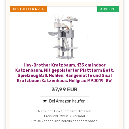
BESTSELLER NR. 4
ANGEBOT
Hey-Brother Kratzbaum, 135 cm Indoor
Katzenbaum, Mit gepolsterter Plattform Bett,
Spielzeug Ball, Höhlen, Hängematte und Sisal
Kratzbaum Katzenhaus, Hellgrau MPJ019-SW
37,99 EUR
Bei Amazon kaufen
Werbung | Link führt nach Amazon
Preis inkl. MwSt. + Versand
Preise können sich bereits geändert haben