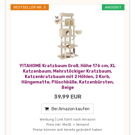
BESTSELLER NR. 3
ANGEBOT
YITAHOME Kratzbaum Groß, Höhe 176 cm, XL
Katzenbaum, Mehrstöckiger Kratzbaum,
Katzenkratzbaum mit 2 Höhlen, 2 Korb,
Hängematte, Plüschbälle, Katzenbürsten,
Beige
39,99 EUR
Bei Amazon kaufen
Werbung | Link führt nach Amazon
Preis inkl. MwSt. + Versand
Preise können sich bereits geändert haben