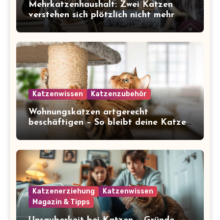
Mehrkatzenhaushalt: Zwei Katzen
verstehen sich plötzlich nicht mehr
Katzenwissen
Katzenzubehör
Wohnungskatzen artgerecht
beschäftigen – So bleibt deine Katze
glücklich und gesund
Katzenerziehung
Katzenwissen
Magazin & Tipps