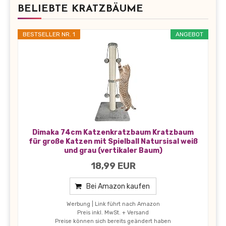
BELIEBTE KRATZBÄUME
BESTSELLER NR. 1
ANGEBOT
Dimaka 74cm Katzenkratzbaum Kratzbaum
für große Katzen mit Spielball Natursisal weiß
und grau (vertikaler Baum)
18,99 EUR
Bei Amazon kaufen
Werbung | Link führt nach Amazon
Preis inkl. MwSt. + Versand
Preise können sich bereits geändert haben