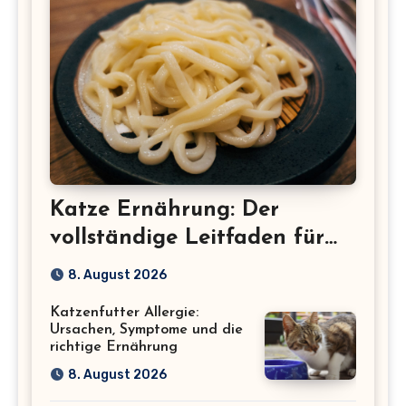
Katze Ernährung: Der
vollständige Leitfaden für
eine gesunde Katze
8. August 2026
Katzenfutter Allergie:
Ursachen, Symptome und die
richtige Ernährung
8. August 2026