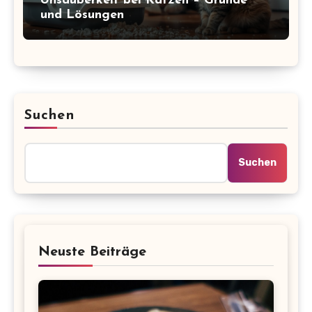
Unsauberkeit bei Katzen – Gründe
und Lösungen
Suchen
Suchen
Neuste Beiträge