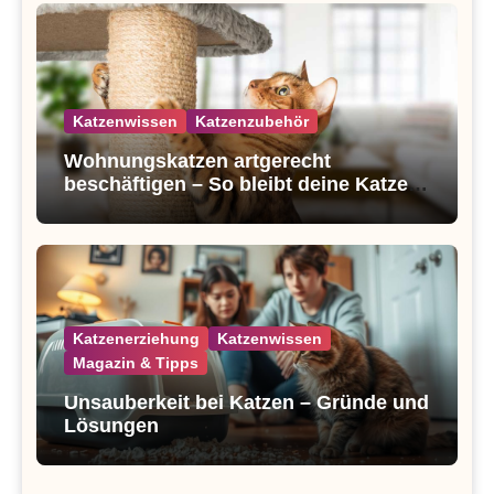
Katzenwissen
Katzenzubehör
Wohnungskatzen artgerecht
beschäftigen – So bleibt deine Katze
glücklich und gesund
Katzenerziehung
Katzenwissen
Magazin & Tipps
Unsauberkeit bei Katzen – Gründe und
Lösungen