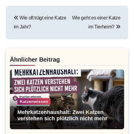
Beitragsnavigation
Wie oft trägt eine Katze
Wie geht es einer Katze
im Jahr?
im Tierheim?
Ähnlicher Beitrag
Katzenwissen
Mehrkatzenhaushalt: Zwei Katzen
verstehen sich plötzlich nicht mehr