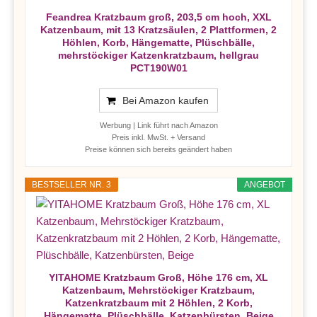
Feandrea Kratzbaum groß, 203,5 cm hoch, XXL
Katzenbaum, mit 13 Kratzsäulen, 2 Plattformen, 2
Höhlen, Korb, Hängematte, Plüschbälle,
mehrstöckiger Katzenkratzbaum, hellgrau
PCT190W01
Bei Amazon kaufen
Werbung | Link führt nach Amazon
Preis inkl. MwSt. + Versand
Preise können sich bereits geändert haben
BESTSELLER NR. 3
ANGEBOT
YITAHOME Kratzbaum Groß, Höhe 176 cm, XL
Katzenbaum, Mehrstöckiger Kratzbaum,
Katzenkratzbaum mit 2 Höhlen, 2 Korb,
Hängematte, Plüschbälle, Katzenbürsten, Beige