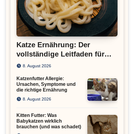
Katze Ernährung: Der
vollständige Leitfaden für
eine gesunde Katze
8. August 2026
Katzenfutter Allergie:
Ursachen, Symptome und
die richtige Ernährung
8. August 2026
Kitten Futter: Was
Babykatzen wirklich
brauchen (und was schadet)