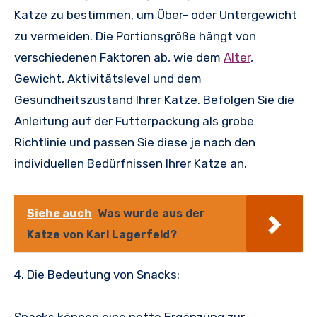
Katze zu bestimmen, um Über- oder Untergewicht
zu vermeiden. Die Portionsgröße hängt von
verschiedenen Faktoren ab, wie dem
Alter
,
Gewicht, Aktivitätslevel und dem
Gesundheitszustand Ihrer Katze. Befolgen Sie die
Anleitung auf der Futterpackung als grobe
Richtlinie und passen Sie diese je nach den
individuellen Bedürfnissen Ihrer Katze an.
Siehe auch
Was wurde aus der
Katze von Karl Lagerfeld?
4. Die Bedeutung von Snacks:
Snacks können eine nette Ergänzung zur