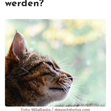
werden?
Foto: MillaRasila / depositphotos.com