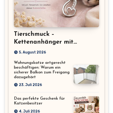
Tierschmuck –
Kettenanhänger mit
Katzenmotiv für
5. August 2026
Katzenliebhaber
Wohnungskatze artgerecht
beschäftigen: Warum ein
sicherer Balkon zum Freigang
dazugehört
23. Juli 2026
Das perfekte Geschenk für
Katzenbesitzer
4. Juli 2026