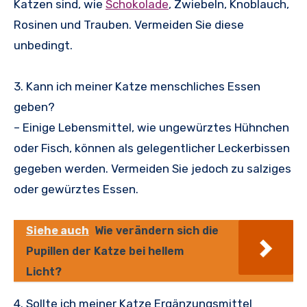
Katzen sind, wie
Schokolade
, Zwiebeln, Knoblauch,
Rosinen und Trauben. Vermeiden Sie diese
unbedingt.
3. Kann ich meiner Katze menschliches Essen
geben?
– Einige Lebensmittel, wie ungewürztes Hühnchen
oder Fisch, können als gelegentlicher Leckerbissen
gegeben werden. Vermeiden Sie jedoch zu salziges
oder gewürztes Essen.
Siehe auch
Wie verändern sich die
Pupillen der Katze bei hellem
Licht?
4. Sollte ich meiner Katze Ergänzungsmittel