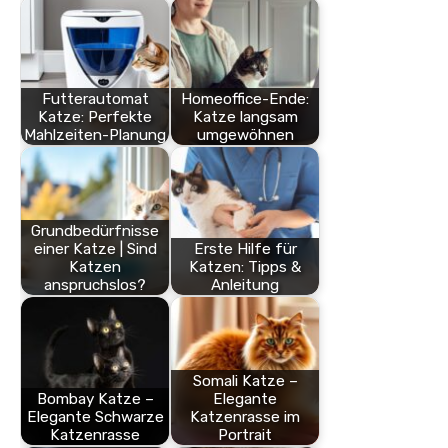
Futterautomat
Homeoffice-Ende:
Katze: Perfekte
Katze langsam
Mahlzeiten-Planung
umgewöhnen
Grundbedürfnisse
einer Katze | Sind
Erste Hilfe für
Katzen
Katzen: Tipps &
anspruchslos?
Anleitung
Somali Katze –
Bombay Katze –
Elegante
Elegante Schwarze
Katzenrasse im
Katzenrasse
Portrait