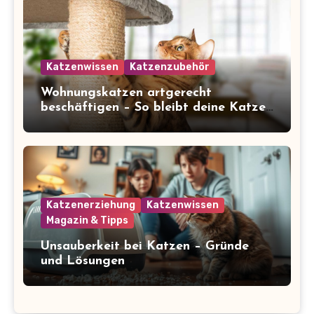
Katzenwissen
Katzenzubehör
Wohnungskatzen artgerecht
beschäftigen – So bleibt deine Katze
glücklich und gesund
Katzenerziehung
Katzenwissen
Magazin & Tipps
Unsauberkeit bei Katzen – Gründe
und Lösungen