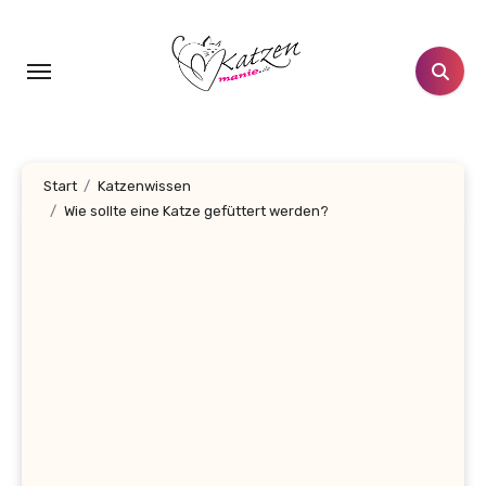
Zum
Inhalt
springen
Start
Katzenwissen
Wie sollte eine Katze gefüttert werden?