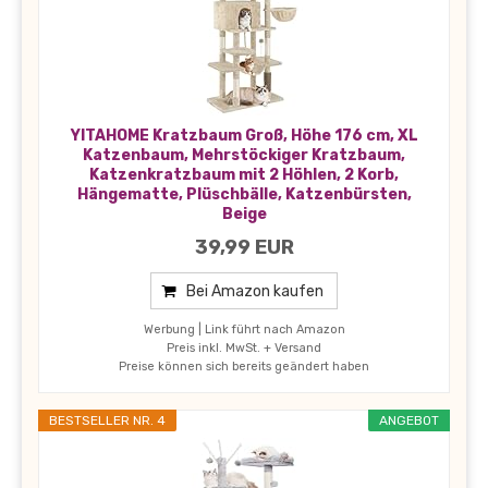
YITAHOME Kratzbaum Groß, Höhe 176 cm, XL
Katzenbaum, Mehrstöckiger Kratzbaum,
Katzenkratzbaum mit 2 Höhlen, 2 Korb,
Hängematte, Plüschbälle, Katzenbürsten,
Beige
39,99 EUR
Bei Amazon kaufen
Werbung | Link führt nach Amazon
Preis inkl. MwSt. + Versand
Preise können sich bereits geändert haben
BESTSELLER NR. 4
ANGEBOT