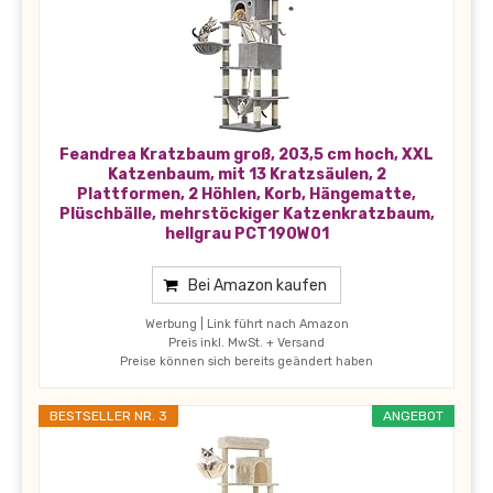
Feandrea Kratzbaum groß, 203,5 cm hoch, XXL
Katzenbaum, mit 13 Kratzsäulen, 2
Plattformen, 2 Höhlen, Korb, Hängematte,
Plüschbälle, mehrstöckiger Katzenkratzbaum,
hellgrau PCT190W01
Bei Amazon kaufen
Werbung | Link führt nach Amazon
Preis inkl. MwSt. + Versand
Preise können sich bereits geändert haben
BESTSELLER NR. 3
ANGEBOT