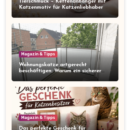
Tierschmuck – Kettenanhänger mit
Katzenmotiv für Katzenliebhaber
Magazin & Tipps
Wohnungskatze artgerecht
beschäftigen: Warum ein sicherer
Balkon zum Freigang dazugehört
Magazin & Tipps
Das perfekte Geschenk für