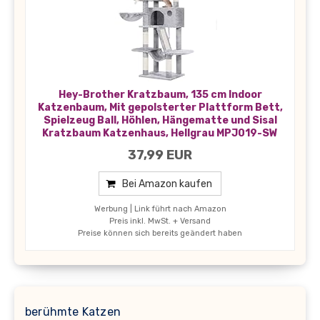
Hey-Brother Kratzbaum, 135 cm Indoor
Katzenbaum, Mit gepolsterter Plattform Bett,
Spielzeug Ball, Höhlen, Hängematte und Sisal
Kratzbaum Katzenhaus, Hellgrau MPJ019-SW
37,99 EUR
Bei Amazon kaufen
Werbung | Link führt nach Amazon
Preis inkl. MwSt. + Versand
Preise können sich bereits geändert haben
berühmte Katzen