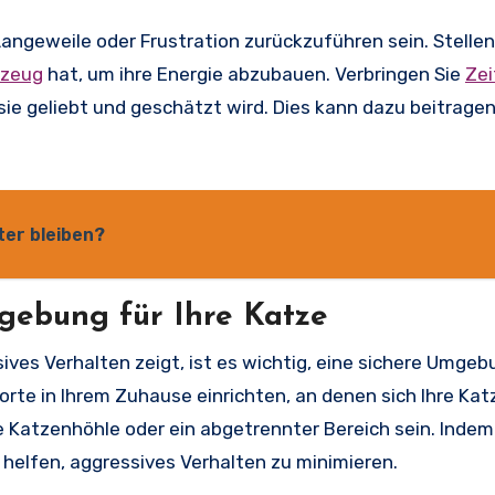
ngeweile oder Frustration zurückzuführen sein. Stellen 
lzeug
hat, um ihre Energie abzubauen. Verbringen Sie
Zei
 sie geliebt und geschätzt wird. Dies kann dazu beitragen
tter bleiben?
mgebung für Ihre Katze
ves Verhalten zeigt, ist es wichtig, eine sichere Umgebu
orte in Ihrem Zuhause einrichten, an denen sich Ihre Kat
e Katzenhöhle oder ein abgetrennter Bereich sein. Indem 
 helfen, aggressives Verhalten zu minimieren.