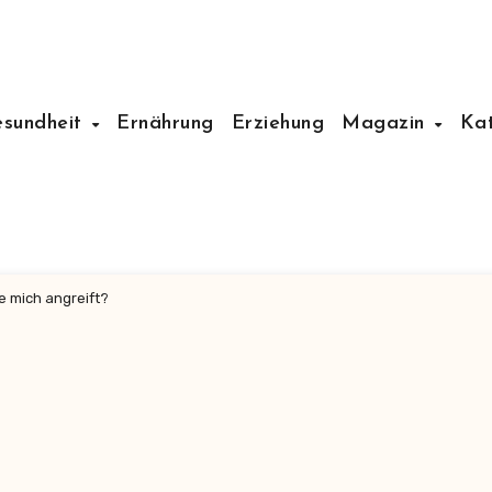
esundheit
Ernährung
Erziehung
Magazin
Ka
e mich angreift?