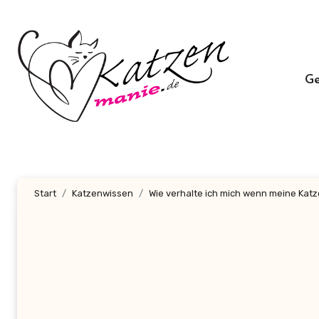
Zum
Inhalt
springen
G
Start
Katzenwissen
Wie verhalte ich mich wenn meine Katz