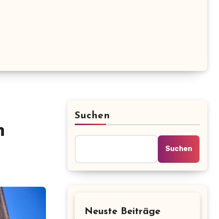
Suchen
h
Suchen
Neuste Beiträge