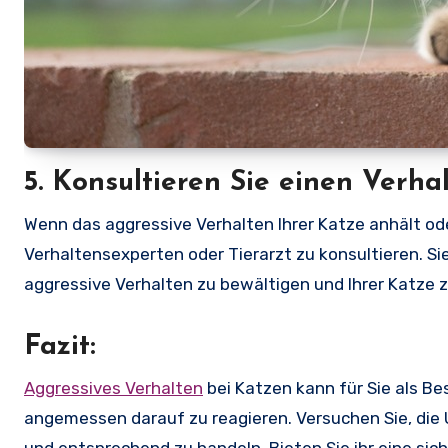
5. Konsultieren Sie einen Verh
Wenn das aggressive Verhalten Ihrer Katze anhält ode
Verhaltensexperten oder Tierarzt zu konsultieren. S
aggressive Verhalten zu bewältigen und Ihrer Katze z
Fazit:
Aggressives Verhalten
bei Katzen kann für Sie als Bes
angemessen darauf zu reagieren. Versuchen Sie, die U
und entsprechend zu handeln. Bieten Sie ihr eine s