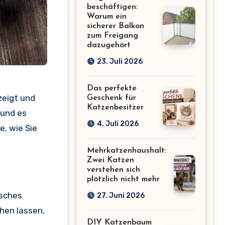
beschäftigen:
Warum ein
sicherer Balkon
zum Freigang
dazugehört
23. Juli 2026
Das perfekte
eigt und
Geschenk für
Katzenbesitzer
und es
4. Juli 2026
e, wie Sie
Mehrkatzenhaushalt:
Zwei Katzen
verstehen sich
plötzlich nicht mehr
isches
27. Juni 2026
chen lassen,
DIY Katzenbaum