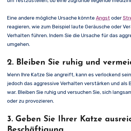
um festzustellen, ob eine zugrunde liegende medizini
Eine andere mögliche Ursache könnte
Angst
oder
Str
reagieren, wie zum Beispiel laute Geräusche oder V
Verhalten führen. Indem Sie die Ursache für das aggre
umgehen.
2. Bleiben Sie ruhig und verme
Wenn Ihre Katze Sie angreift, kann es verlockend sein
jedoch das aggressive Verhalten verstärken und als B
war. Bleiben Sie ruhig und versuchen Sie, sich langsa
oder zu provozieren.
3. Geben Sie Ihrer Katze ausr
Beschäftigung