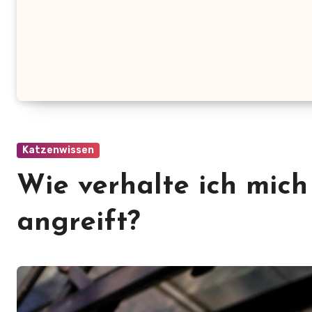
Katzenwissen
Wie verhalte ich mic
angreift?