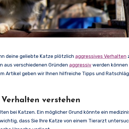
nn deine geliebte Katze plötzlich
aggressives Verhalten
z
tzen aus verschiedenen Gründen
aggressiv
werden können 
m Artikel geben wir Ihnen hilfreiche Tipps und Ratschläg
s Verhalten verstehen
lten bei Katzen. Ein möglicher Grund könnte ein medizin
wichtig, dass Sie Ihre Katze von einem Tierarzt untersu