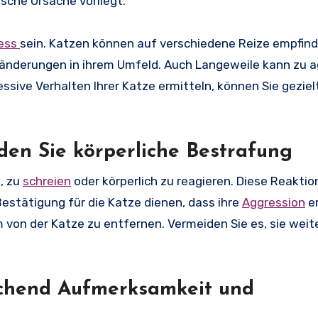
sche Ursache vorliegt.
ess
sein. Katzen können auf verschiedene Reize empfind
eränderungen in ihrem Umfeld. Auch Langeweile kann zu 
ssive Verhalten Ihrer Katze ermitteln, können Sie geziel
iden Sie körperliche Bestrafung
, zu
schreien
oder körperlich zu reagieren. Diese Reakti
estätigung für die Katze dienen, dass ihre
Aggression
er
m von der Katze zu entfernen. Vermeiden Sie es, sie weite
eichend Aufmerksamkeit und