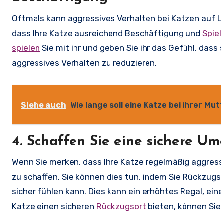
Oftmals kann aggressives Verhalten bei Katzen auf La
dass Ihre Katze ausreichend Beschäftigung und
Spie
spielen
Sie mit ihr und geben Sie ihr das Gefühl, dass
aggressives Verhalten zu reduzieren.
Siehe auch
Wie lange soll eine Katze bei ihrer Mu
4. Schaffen Sie eine sichere U
Wenn Sie merken, dass Ihre Katze regelmäßig aggressi
zu schaffen. Sie können dies tun, indem Sie Rückzugs
sicher fühlen kann. Dies kann ein erhöhtes Regal, ein
Katze einen sicheren
Rückzugsort
bieten, können Sie