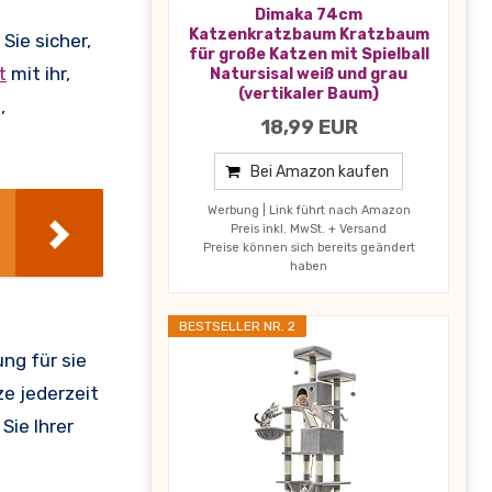
Dimaka 74cm
Katzenkratzbaum Kratzbaum
Sie sicher,
für große Katzen mit Spielball
t
mit ihr,
Natursisal weiß und grau
(vertikaler Baum)
,
18,99 EUR
Bei Amazon kaufen
Werbung | Link führt nach Amazon
Preis inkl. MwSt. + Versand
Preise können sich bereits geändert
haben
BESTSELLER NR. 2
ng für sie
ze jederzeit
Sie Ihrer