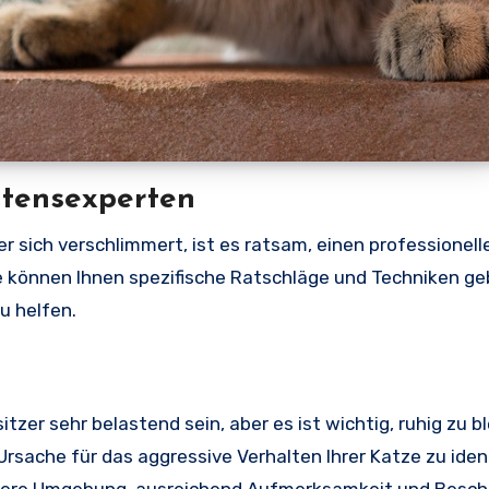
altensexperten
r sich verschlimmert, ist es ratsam, einen professionell
ie können Ihnen spezifische Ratschläge und Techniken g
u helfen.
itzer sehr belastend sein, aber es ist wichtig, ruhig zu b
rsache für das aggressive Verhalten Ihrer Katze zu ident
ichere Umgebung, ausreichend Aufmerksamkeit und Besc