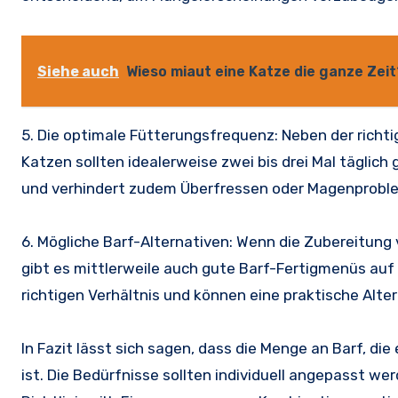
Siehe auch
Wieso miaut eine Katze die ganze Zeit
5. Die optimale Fütterungsfrequenz: Neben der richt
Katzen sollten idealerweise zwei bis drei Mal täglich
und verhindert zudem Überfressen oder Magenprobl
6. Mögliche Barf-Alternativen: Wenn die Zubereitung vo
gibt es mittlerweile auch gute Barf-Fertigmenüs auf
richtigen Verhältnis und können eine praktische Alte
In Fazit lässt sich sagen, dass die Menge an Barf, d
ist. Die Bedürfnisse sollten individuell angepasst w