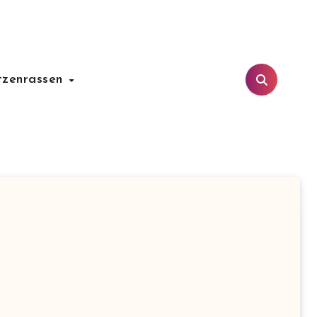
tzenrassen