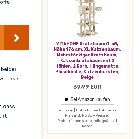
offe
YITAHOME Kratzbaum Groß,
Höhe 176 cm, XL Katzenbaum,
Mehrstöckiger Kratzbaum,
Katzenkratzbaum mit 2
Höhlen, 2 Korb, Hängematte,
 beider
Plüschbälle, Katzenbürsten,
Beige
 wechseln.
39,99 EUR
Bei Amazon kaufen
, dass
Werbung | Link führt nach Amazon
cht
Preis inkl. MwSt. + Versand
Preise können sich bereits geändert
haben