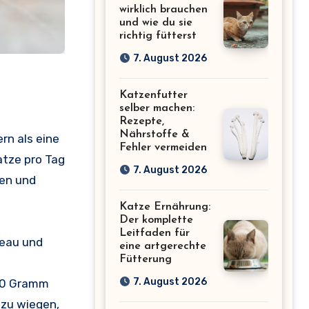
wirklich brauchen
und wie du sie
richtig fütterst
7. August 2026
Katzenfutter
selber machen:
Rezepte,
Nährstoffe &
rn als eine
Fehler vermeiden
atze pro Tag
7. August 2026
ren und
Katze Ernährung:
Der komplette
Leitfaden für
veau und
eine artgerechte
Fütterung
7. August 2026
120 Gramm
 zu wiegen,