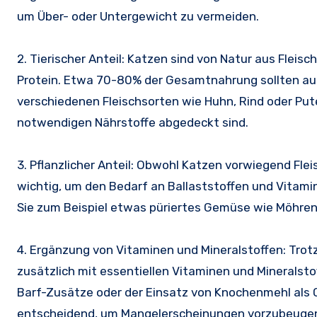
um Über- oder Untergewicht zu vermeiden.
2. Tierischer Anteil: Katzen sind von Natur aus Fleis
Protein. Etwa 70-80% der Gesamtnahrung sollten aus
verschiedenen Fleischsorten wie Huhn, Rind oder Put
notwendigen Nährstoffe abgedeckt sind.
3. Pflanzlicher Anteil: Obwohl Katzen vorwiegend Fle
wichtig, um den Bedarf an Ballaststoffen und Vitam
Sie zum Beispiel etwas püriertes Gemüse wie Möhren
4. Ergänzung von Vitaminen und Mineralstoffen: Trotz
zusätzlich mit essentiellen Vitaminen und Mineralstof
Barf-Zusätze oder der Einsatz von Knochenmehl als
entscheidend, um Mangelerscheinungen vorzubeuge