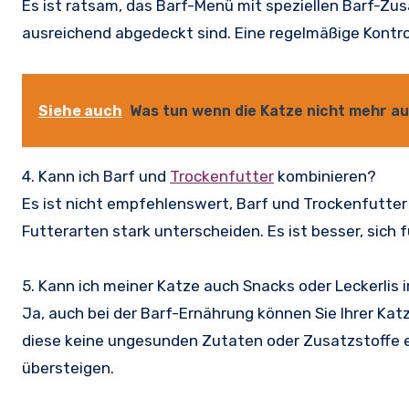
Es ist ratsam, das Barf-Menü mit speziellen Barf-Zus
ausreichend abgedeckt sind. Eine regelmäßige Kontrol
Siehe auch
Was tun wenn die Katze nicht mehr a
4. Kann ich Barf und
Trockenfutter
kombinieren?
Es ist nicht empfehlenswert, Barf und Trockenfutter 
Futterarten stark unterscheiden. Es ist besser, sich
5. Kann ich meiner Katze auch Snacks oder Leckerli
Ja, auch bei der Barf-Ernährung können Sie Ihrer Kat
diese keine ungesunden Zutaten oder Zusatzstoffe e
übersteigen.