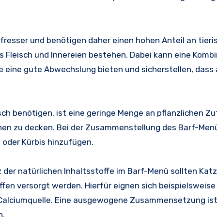
chfresser und benötigen daher einen hohen Anteil an tier
 Fleisch und Innereien bestehen. Dabei kann eine Kombi
e eine gute Abwechslung bieten und sicherstellen, dass 
isch benötigen, ist eine geringe Menge an pflanzlichen Z
inen zu decken. Bei der Zusammenstellung des Barf-Me
 oder Kürbis hinzufügen.
 der natürlichen Inhaltsstoffe im Barf-Menü sollten Kat
fen versorgt werden. Hierfür eignen sich beispielsweise 
 Calciumquelle. Eine ausgewogene Zusammensetzung is
n.