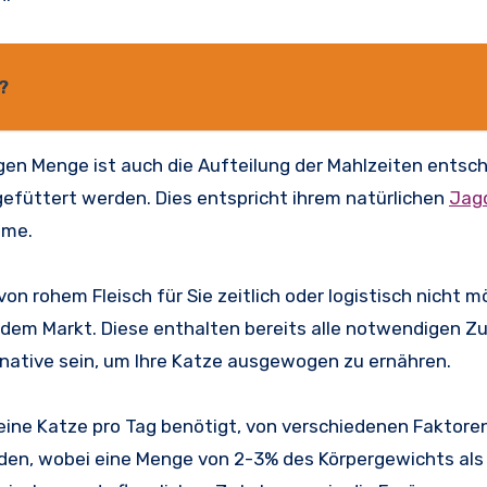
?
igen Menge ist auch die Aufteilung der Mahlzeiten entsc
 gefüttert werden. Dies entspricht ihrem natürlichen
Jag
eme.
n rohem Fleisch für Sie zeitlich oder logistisch nicht mö
 dem Markt. Diese enthalten bereits alle notwendigen Z
rnative sein, um Ihre Katze ausgewogen zu ernähren.
ie eine Katze pro Tag benötigt, von verschiedenen Faktor
erden, wobei eine Menge von 2-3% des Körpergewichts als