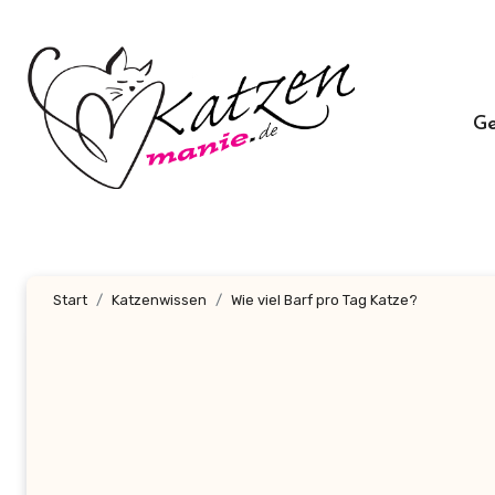
Zum
Inhalt
springen
G
Start
Katzenwissen
Wie viel Barf pro Tag Katze?