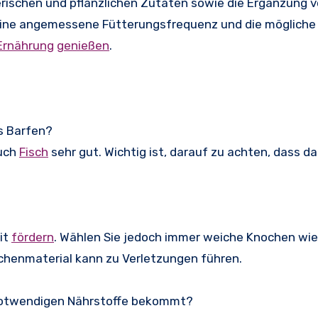
ierischen und pflanzlichen Zutaten sowie die Ergänzung 
h eine angemessene Fütterungsfrequenz und die möglich
Ernährung
genießen
.
as Barfen?
auch
Fisch
sehr gut. Wichtig ist, darauf zu achten, dass da
it
fördern
. Wählen Sie jedoch immer weiche Knochen wie
chenmaterial kann zu Verletzungen führen.
e notwendigen Nährstoffe bekommt?