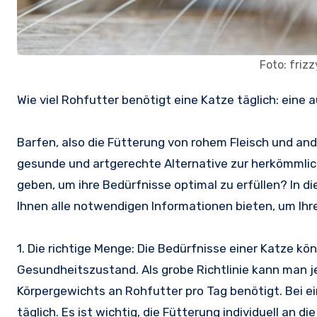
Foto: friz
Wie viel Rohfutter benötigt eine Katze täglich: eine
Barfen, also die Fütterung von rohem Fleisch und and
gesunde und artgerechte Alternative zur herkömmlic
geben, um ihre Bedürfnisse optimal zu erfüllen? In d
Ihnen alle notwendigen Informationen bieten, um Ih
1. Die richtige Menge: Die Bedürfnisse einer Katze kö
Gesundheitszustand. Als grobe Richtlinie kann man j
Körpergewichts an Rohfutter pro Tag benötigt. Bei 
täglich. Es ist wichtig, die Fütterung individuell an