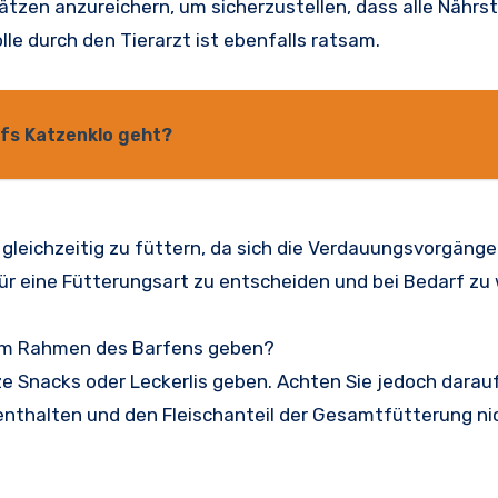
ätzen anzureichern, um sicherzustellen, dass alle Nährst
le durch den Tierarzt ist ebenfalls ratsam.
ufs Katzenklo geht?
gleichzeitig zu füttern, da sich die Verdauungsvorgänge
 für eine Fütterungsart zu entscheiden und bei Bedarf zu
s im Rahmen des Barfens geben?
ze Snacks oder Leckerlis geben. Achten Sie jedoch darauf
nthalten und den Fleischanteil der Gesamtfütterung ni