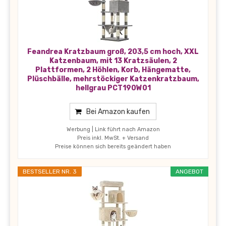
Feandrea Kratzbaum groß, 203,5 cm hoch, XXL
Katzenbaum, mit 13 Kratzsäulen, 2
Plattformen, 2 Höhlen, Korb, Hängematte,
Plüschbälle, mehrstöckiger Katzenkratzbaum,
hellgrau PCT190W01
Bei Amazon kaufen
Werbung | Link führt nach Amazon
Preis inkl. MwSt. + Versand
Preise können sich bereits geändert haben
BESTSELLER NR. 3
ANGEBOT