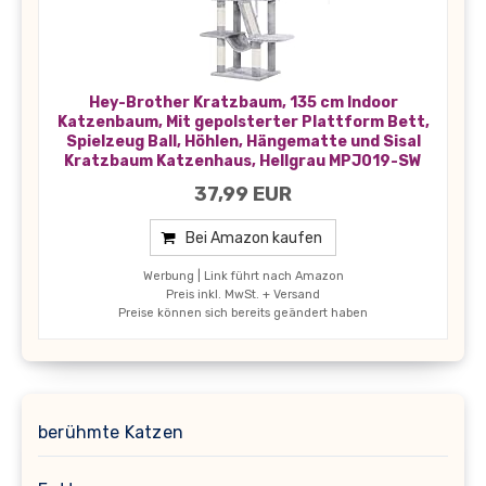
Hey-Brother Kratzbaum, 135 cm Indoor
Katzenbaum, Mit gepolsterter Plattform Bett,
Spielzeug Ball, Höhlen, Hängematte und Sisal
Kratzbaum Katzenhaus, Hellgrau MPJ019-SW
37,99 EUR
Bei Amazon kaufen
Werbung | Link führt nach Amazon
Preis inkl. MwSt. + Versand
Preise können sich bereits geändert haben
berühmte Katzen