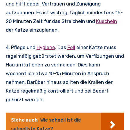
und hilft dabei, Vertrauen und Zuneigung
aufzubauen. Es ist wichtig, täglich mindestens 15-
20 Minuten Zeit für das Streicheln und
Kuscheln
der Katze einzuplanen.
4. Pflege und
Hygiene
: Das
Fell
einer Katze muss
regelmäßig gebürstet werden, um Verfilzungen und
Hautirritationen zu vermeiden. Dies kann
wöchentlich etwa 10-15 Minuten in Anspruch
nehmen. Darüber hinaus sollten die Krallen der
Katze regelmäßig kontrolliert und bei Bedarf
gekürzt werden.
Siehe auch
Wie schnell ist die
schnellste Katze?