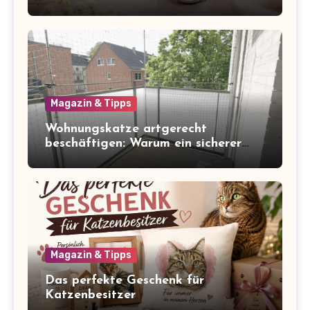
Magazin & Tipps
Wohnungskatze artgerecht
beschäftigen: Warum ein sicherer
Balkon zum Freigang dazugehört
Magazin & Tipps
Das perfekte Geschenk für
Katzenbesitzer