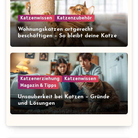
Katzenwissen
Katzenzubehör
Wohnungskatzen artgerecht
beschäftigen – So bleibt deine Katze
glücklich und gesund
Katzenerziehung
Katzenwissen
Magazin & Tipps
Unsauberkeit bei Katzen – Gründe
und Lösungen