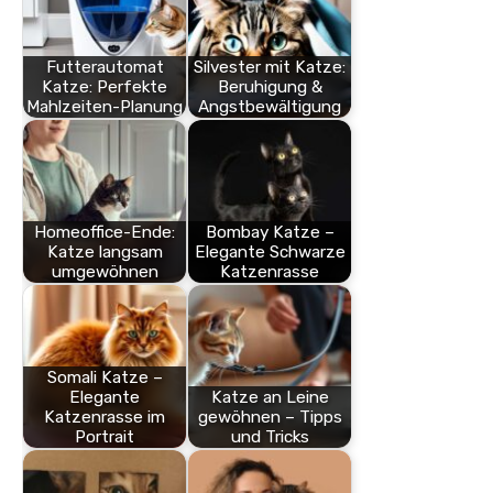
Futterautomat
Silvester mit Katze:
Katze: Perfekte
Beruhigung &
Mahlzeiten-Planung
Angstbewältigung
Homeoffice-Ende:
Bombay Katze –
Katze langsam
Elegante Schwarze
umgewöhnen
Katzenrasse
Somali Katze –
Elegante
Katze an Leine
Katzenrasse im
gewöhnen – Tipps
Portrait
und Tricks