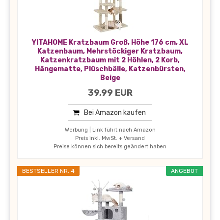
YITAHOME Kratzbaum Groß, Höhe 176 cm, XL
Katzenbaum, Mehrstöckiger Kratzbaum,
Katzenkratzbaum mit 2 Höhlen, 2 Korb,
Hängematte, Plüschbälle, Katzenbürsten,
Beige
39,99 EUR
Bei Amazon kaufen
Werbung | Link führt nach Amazon
Preis inkl. MwSt. + Versand
Preise können sich bereits geändert haben
BESTSELLER NR. 4
ANGEBOT