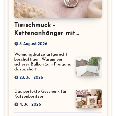
Tierschmuck –
Kettenanhänger mit
Katzenmotiv für
5. August 2026
Katzenliebhaber
Wohnungskatze artgerecht
beschäftigen: Warum ein
sicherer Balkon zum Freigang
dazugehört
23. Juli 2026
Das perfekte Geschenk für
Katzenbesitzer
4. Juli 2026