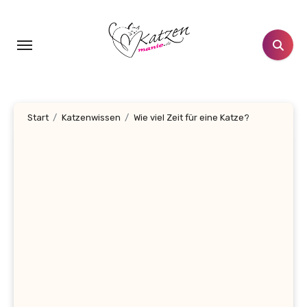
Zum
Inhalt
springen
Start
Katzenwissen
Wie viel Zeit für eine Katze?