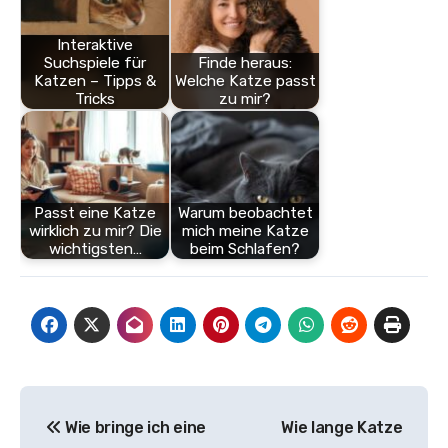
Interaktive
Suchspiele für
Finde heraus:
Katzen – Tipps &
Welche Katze passt
Tricks
zu mir?
Passt eine Katze
Warum beobachtet
wirklich zu mir? Die
mich meine Katze
wichtigsten…
beim Schlafen?
Beitragsnavigation
Wie bringe ich eine
Wie lange Katze