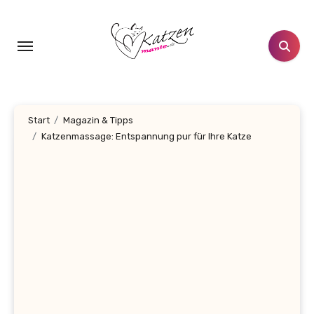
Zum
Inhalt
springen
Start
Magazin & Tipps
Katzenmassage: Entspannung pur für Ihre Katze