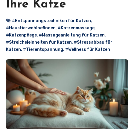
Ihre Katze
#Entspannungstechniken für Katzen
,
#Haustierwohlbefinden
,
#Katzenmassage
,
#Katzenpflege
,
#Massageanleitung für Katzen
,
#Streicheleinheiten für Katzen
,
#Stressabbau für
Katzen
,
#Tierentspannung
,
#Wellness für Katzen