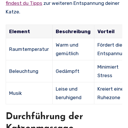
findest du Tipps
zur weiteren Entspannung deiner
Katze.
Element
Beschreibung
Vorteil
Warm und
Fördert die
Raumtemperatur
gemütlich
Entspannun
Minimiert
Beleuchtung
Gedämpft
Stress
Leise und
Kreiert eine
Musik
beruhigend
Ruhezone
Durchführung der