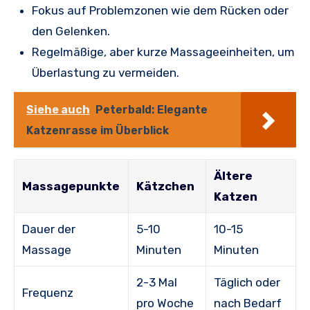
Fokus auf Problemzonen wie dem Rücken oder
den Gelenken.
Regelmäßige, aber kurze Massageeinheiten, um
Überlastung zu vermeiden.
Siehe auch
Peterbald: Elegante
Katzenrasse im Überblick
Ältere
Massagepunkte
Kätzchen
Katzen
Dauer der
5-10
10-15
Massage
Minuten
Minuten
2-3 Mal
Täglich oder
Frequenz
pro Woche
nach Bedarf