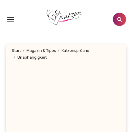
Zum
Inhalt
springen
Start
Magazin & Tipps
Katzensprüche
Unabhängigkeit