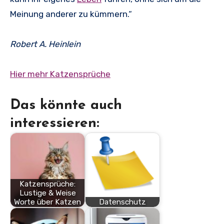
Meinung anderer zu kümmern.“
Robert A. Heinlein
Hier mehr Katzensprüche
Das könnte auch
interessieren:
Katzensprüche:
Lustige & Weise
Worte über Katzen
Datenschutz