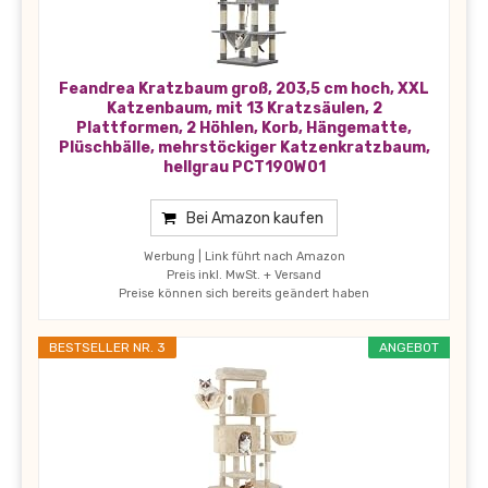
Feandrea Kratzbaum groß, 203,5 cm hoch, XXL
Katzenbaum, mit 13 Kratzsäulen, 2
Plattformen, 2 Höhlen, Korb, Hängematte,
Plüschbälle, mehrstöckiger Katzenkratzbaum,
hellgrau PCT190W01
Bei Amazon kaufen
Werbung | Link führt nach Amazon
Preis inkl. MwSt. + Versand
Preise können sich bereits geändert haben
BESTSELLER NR. 3
ANGEBOT