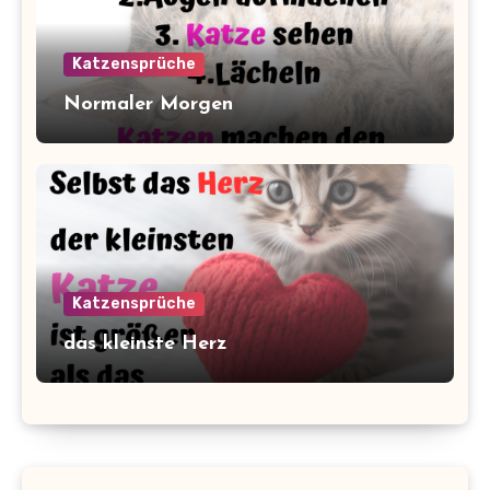
Katzensprüche
Normaler Morgen
Katzensprüche
das kleinste Herz