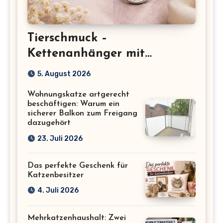
Tierschmuck –
Kettenanhänger mit
Katzenmotiv für
5. August 2026
Katzenliebhaber
Wohnungskatze artgerecht
beschäftigen: Warum ein
sicherer Balkon zum Freigang
dazugehört
23. Juli 2026
Das perfekte Geschenk für
Katzenbesitzer
4. Juli 2026
Mehrkatzenhaushalt: Zwei