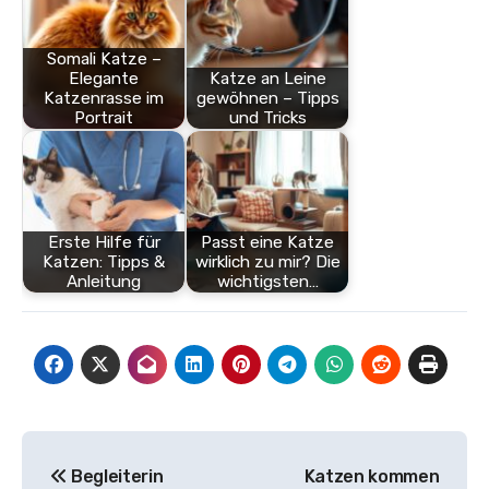
Somali Katze –
Elegante
Katze an Leine
Katzenrasse im
gewöhnen – Tipps
Portrait
und Tricks
Erste Hilfe für
Passt eine Katze
Katzen: Tipps &
wirklich zu mir? Die
Anleitung
wichtigsten…
Beitragsnavigation
Begleiterin
Katzen kommen