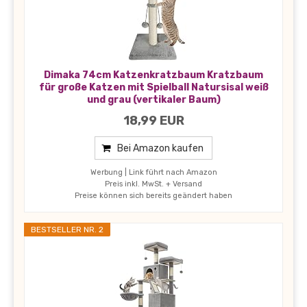
Dimaka 74cm Katzenkratzbaum Kratzbaum
für große Katzen mit Spielball Natursisal weiß
und grau (vertikaler Baum)
18,99 EUR
Bei Amazon kaufen
Werbung | Link führt nach Amazon
Preis inkl. MwSt. + Versand
Preise können sich bereits geändert haben
BESTSELLER NR. 2