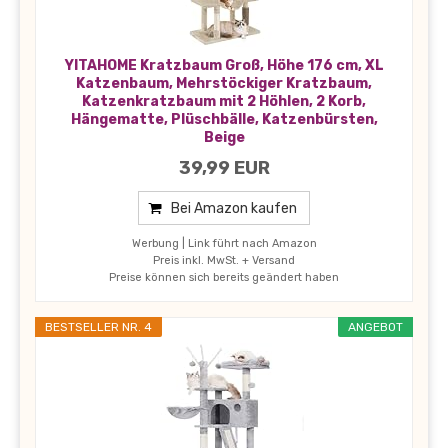
YITAHOME Kratzbaum Groß, Höhe 176 cm, XL
Katzenbaum, Mehrstöckiger Kratzbaum,
Katzenkratzbaum mit 2 Höhlen, 2 Korb,
Hängematte, Plüschbälle, Katzenbürsten,
Beige
39,99 EUR
Bei Amazon kaufen
Werbung | Link führt nach Amazon
Preis inkl. MwSt. + Versand
Preise können sich bereits geändert haben
BESTSELLER NR. 4
ANGEBOT