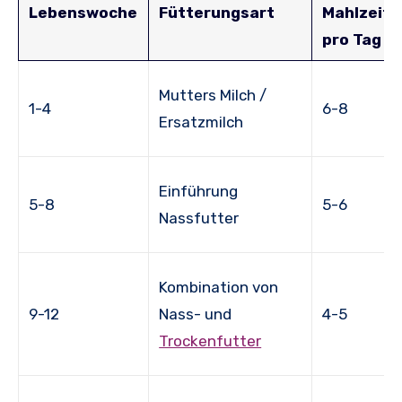
Lebenswoche
Fütterungsart
Mahlzeite
pro Tag
Mutters Milch /
1-4
6-8
Ersatzmilch
Einführung
5-8
5-6
Nassfutter
Kombination von
9-12
Nass- und
4-5
Trockenfutter