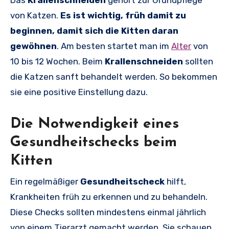
Das
Krallenschneiden
gehört zur Grundpflege
von Katzen.
Es ist wichtig, früh damit zu
beginnen, damit sich die Kitten daran
gewöhnen
. Am besten startet man im
Alter
von
10 bis 12 Wochen. Beim
Krallenschneiden
sollten
die Katzen sanft behandelt werden. So bekommen
sie eine positive Einstellung dazu.
Die Notwendigkeit eines
Gesundheitschecks beim
Kitten
Ein regelmäßiger
Gesundheitscheck
hilft,
Krankheiten früh zu erkennen und zu behandeln.
Diese Checks sollten mindestens einmal jährlich
von einem Tierarzt gemacht werden. Sie schauen