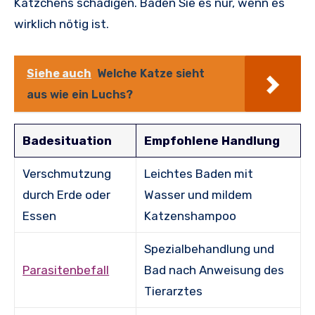
Kätzchens schädigen. Baden Sie es nur, wenn es
wirklich nötig ist.
Siehe auch
Welche Katze sieht
aus wie ein Luchs?
Badesituation
Empfohlene Handlung
Verschmutzung
Leichtes Baden mit
durch Erde oder
Wasser und mildem
Essen
Katzenshampoo
Spezialbehandlung und
Parasitenbefall
Bad nach Anweisung des
Tierarztes