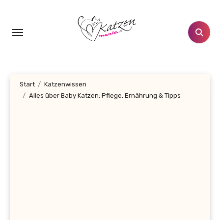
Zum
Inhalt
springen
Start
Katzenwissen
Alles über Baby Katzen: Pflege, Ernährung & Tipps