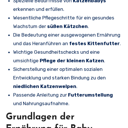
Spezielle Bedürfnisse von
Katzenbabys
erkennen und erfüllen.
Wesentliche Pflegeschritte für ein gesundes
Wachstum der
süßen Kätzchen
.
Die Bedeutung einer ausgewogenen Ernährung
und das Heranführen an
festes Kittenfutter
.
Wichtige Gesundheitschecks und eine
umsichtige
Pflege der kleinen Katzen
.
Sicherstellung einer optimalen sozialen
Entwicklung und starken Bindung zu den
niedlichen Katzenwelpen
.
Passende Anleitung zur
Futterumstellung
und Nahrungsaufnahme.
Grundlagen der