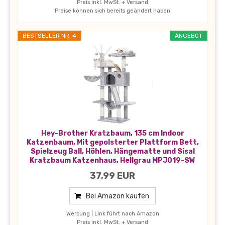
Preis inkl. MwSt. + Versand
Preise können sich bereits geändert haben
BESTSELLER NR. 4
ANGEBOT
Hey-Brother Kratzbaum, 135 cm Indoor
Katzenbaum, Mit gepolsterter Plattform Bett,
Spielzeug Ball, Höhlen, Hängematte und Sisal
Kratzbaum Katzenhaus, Hellgrau MPJ019-SW
37,99 EUR
Bei Amazon kaufen
Werbung | Link führt nach Amazon
Preis inkl. MwSt. + Versand