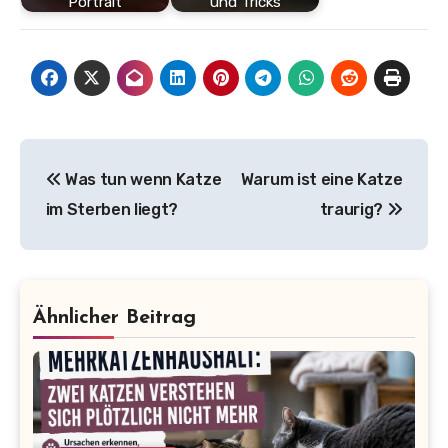
Portrait
und Tricks
Beitragsnavigation
Was tun wenn Katze
Warum ist eine Katze
im Sterben liegt?
traurig?
Ähnlicher Beitrag