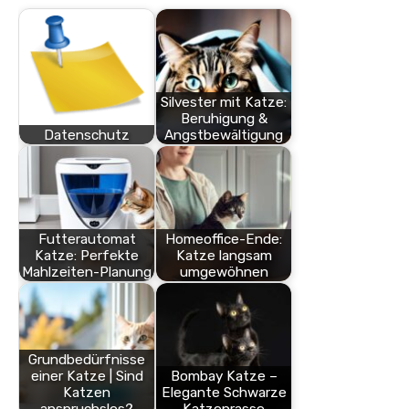
Silvester mit Katze:
Beruhigung &
Datenschutz
Angstbewältigung
Futterautomat
Homeoffice-Ende:
Katze: Perfekte
Katze langsam
Mahlzeiten-Planung
umgewöhnen
Grundbedürfnisse
einer Katze | Sind
Bombay Katze –
Katzen
Elegante Schwarze
anspruchslos?
Katzenrasse