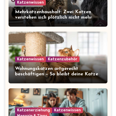
Katzenwissen
Mehrkatzenhaushalt: Zwei Katzen
verstehen sich plötzlich nicht mehr
Katzenwissen
Katzenzubehör
Wohnungskatzen artgerecht
beschäftigen – So bleibt deine Katze
glücklich und gesund
Katzenerziehung
Katzenwissen
Magazin & Tipps