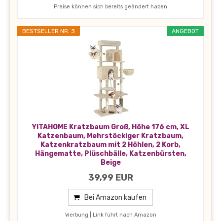
Preise können sich bereits geändert haben
BESTSELLER NR. 3
ANGEBOT
YITAHOME Kratzbaum Groß, Höhe 176 cm, XL
Katzenbaum, Mehrstöckiger Kratzbaum,
Katzenkratzbaum mit 2 Höhlen, 2 Korb,
Hängematte, Plüschbälle, Katzenbürsten,
Beige
39,99 EUR
Bei Amazon kaufen
Werbung | Link führt nach Amazon