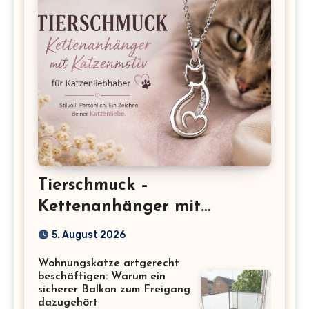
Tierschmuck –
Kettenanhänger mit
Katzenmotiv für
5. August 2026
Katzenliebhaber
Wohnungskatze artgerecht
beschäftigen: Warum ein
sicherer Balkon zum Freigang
dazugehört