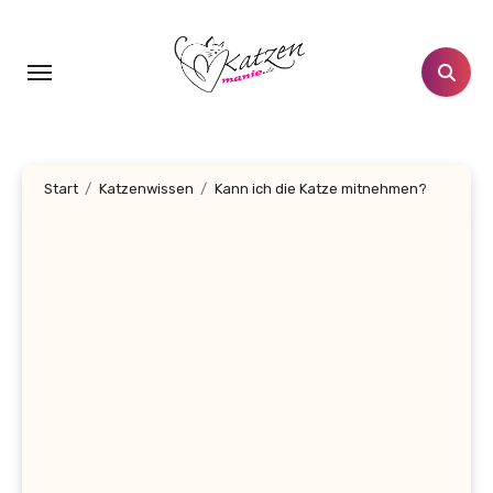
Zum
Inhalt
springen
Start
Katzenwissen
Kann ich die Katze mitnehmen?