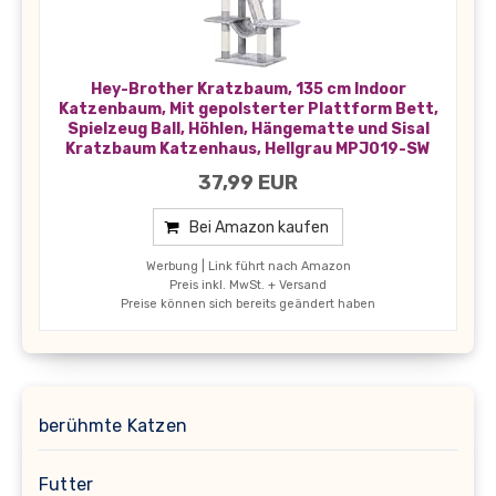
Hey-Brother Kratzbaum, 135 cm Indoor
Katzenbaum, Mit gepolsterter Plattform Bett,
Spielzeug Ball, Höhlen, Hängematte und Sisal
Kratzbaum Katzenhaus, Hellgrau MPJ019-SW
37,99 EUR
Bei Amazon kaufen
Werbung | Link führt nach Amazon
Preis inkl. MwSt. + Versand
Preise können sich bereits geändert haben
berühmte Katzen
Futter