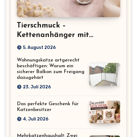
Tierschmuck –
Kettenanhänger mit
Katzenmotiv für
5. August 2026
Katzenliebhaber
Wohnungskatze artgerecht
beschäftigen: Warum ein
sicherer Balkon zum Freigang
dazugehört
23. Juli 2026
Das perfekte Geschenk für
Katzenbesitzer
4. Juli 2026
Mehrkatzenhaushalt: Zwei