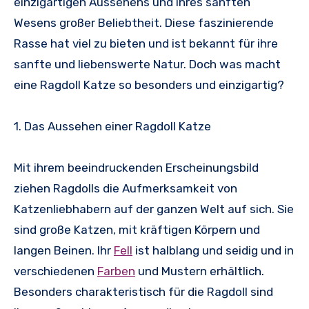
einzigartigen Aussehens und ihres sanften
Wesens großer Beliebtheit. Diese faszinierende
Rasse hat viel zu bieten und ist bekannt für ihre
sanfte und liebenswerte Natur. Doch was macht
eine Ragdoll Katze so besonders und einzigartig?
1. Das Aussehen einer Ragdoll Katze
Mit ihrem beeindruckenden Erscheinungsbild
ziehen Ragdolls die Aufmerksamkeit von
Katzenliebhabern auf der ganzen Welt auf sich. Sie
sind große Katzen, mit kräftigen Körpern und
langen Beinen. Ihr
Fell
ist halblang und seidig und in
verschiedenen
Farben
und Mustern erhältlich.
Besonders charakteristisch für die Ragdoll sind