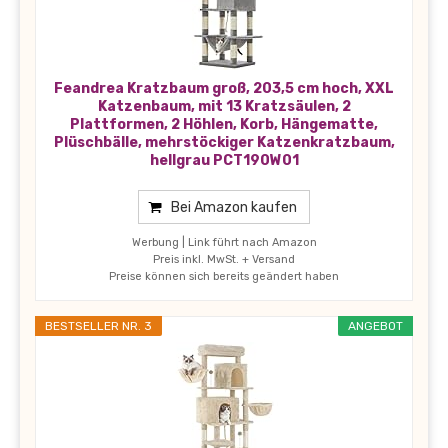
Feandrea Kratzbaum groß, 203,5 cm hoch, XXL
Katzenbaum, mit 13 Kratzsäulen, 2
Plattformen, 2 Höhlen, Korb, Hängematte,
Plüschbälle, mehrstöckiger Katzenkratzbaum,
hellgrau PCT190W01
Bei Amazon kaufen
Werbung | Link führt nach Amazon
Preis inkl. MwSt. + Versand
Preise können sich bereits geändert haben
BESTSELLER NR. 3
ANGEBOT