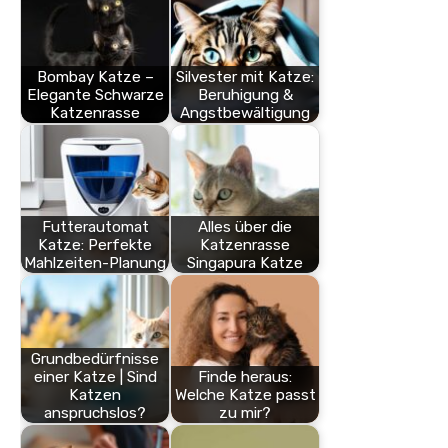
Bombay Katze –
Silvester mit Katze:
Elegante Schwarze
Beruhigung &
Katzenrasse
Angstbewältigung
Futterautomat
Alles über die
Katze: Perfekte
Katzenrasse
Mahlzeiten-Planung
Singapura Katze
Grundbedürfnisse
einer Katze | Sind
Finde heraus:
Katzen
Welche Katze passt
anspruchslos?
zu mir?