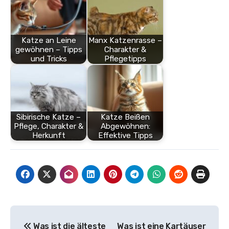
Katze an Leine
Manx Katzenrasse –
gewöhnen – Tipps
Charakter &
und Tricks
Pflegetipps
Sibirische Katze –
Katze Beißen
Pflege, Charakter &
Abgewöhnen:
Herkunft
Effektive Tipps
Beitragsnavigation
Was ist die älteste
Was ist eine Kartäuser