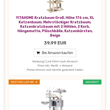
YITAHOME Kratzbaum Groß, Höhe 176 cm, XL
Katzenbaum, Mehrstöckiger Kratzbaum,
Katzenkratzbaum mit 2 Höhlen, 2 Korb,
Hängematte, Plüschbälle, Katzenbürsten,
Beige
39,99 EUR
Bei Amazon kaufen
Werbung | Link führt nach Amazon
Preis inkl. MwSt. + Versand
Preise können sich bereits geändert haben
BESTSELLER NR. 4
ANGEBOT