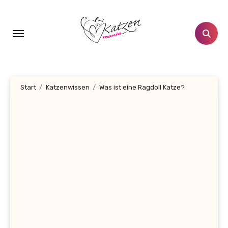
Zum
Inhalt
springen
Start
Katzenwissen
Was ist eine Ragdoll Katze?