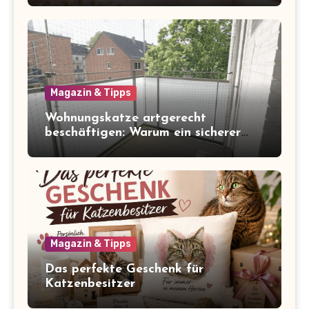
Magazin & Tipps
Wohnungskatze artgerecht
beschäftigen: Warum ein sicherer
Balkon zum Freigang dazugehört
Magazin & Tipps
Das perfekte Geschenk für
Katzenbesitzer