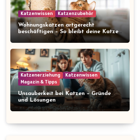
Katzenwissen
Katzenzubehör
Wohnungskatzen artgerecht
beschäftigen – So bleibt deine Katze
glücklich und gesund
Katzenerziehung
Katzenwissen
Magazin & Tipps
Unsauberkeit bei Katzen – Gründe
und Lösungen