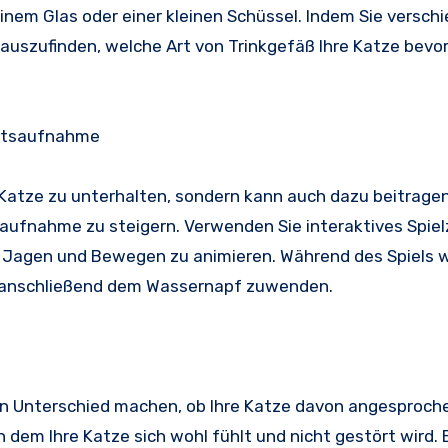
inem Glas oder einer kleinen Schüssel. Indem Sie versch
erauszufinden, welche Art von Trinkgefäß Ihre Katze bevo
keitsaufnahme
re Katze zu unterhalten, sondern kann auch dazu beitragen
tsaufnahme zu steigern. Verwenden Sie interaktives Spie
 Jagen und Bewegen zu animieren. Während des Spiels wi
h anschließend dem Wassernapf zuwenden.
en Unterschied machen, ob Ihre Katze davon angesproche
an dem Ihre Katze sich wohl fühlt und nicht gestört wird. 