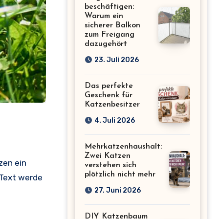
beschäftigen:
Warum ein
sicherer Balkon
zum Freigang
dazugehört
23. Juli 2026
Das perfekte
Geschenk für
Katzenbesitzer
4. Juli 2026
Mehrkatzenhaushalt:
Zwei Katzen
zen ein
verstehen sich
plötzlich nicht mehr
 Text werde
27. Juni 2026
DIY Katzenbaum