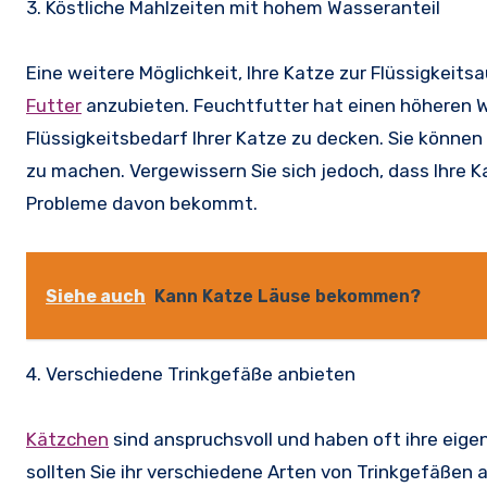
3. Köstliche Mahlzeiten mit hohem Wasseranteil
Eine weitere Möglichkeit, Ihre Katze zur Flüssigkeit
Futter
anzubieten. Feuchtfutter hat einen höheren 
Flüssigkeitsbedarf Ihrer Katze zu decken. Sie könne
zu machen. Vergewissern Sie sich jedoch, dass Ihre 
Probleme davon bekommt.
Siehe auch
Kann Katze Läuse bekommen?
4. Verschiedene Trinkgefäße anbieten
Kätzchen
sind anspruchsvoll und haben oft ihre eigen
sollten Sie ihr verschiedene Arten von Trinkgefäßen a