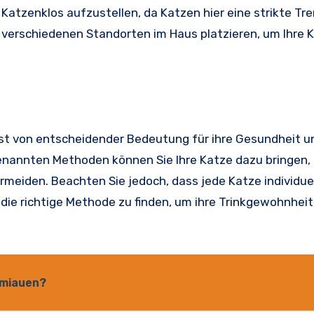
 Katzenklos aufzustellen, da Katzen hier eine strikte Tr
 verschiedenen Standorten im Haus platzieren, um Ihre 
ist von entscheidender Bedeutung für ihre Gesundheit un
genannten Methoden können Sie Ihre Katze dazu bringen,
rmeiden. Beachten Sie jedoch, dass jede Katze individue
 die richtige Methode zu finden, um ihre Trinkgewohnhei
 miauen?