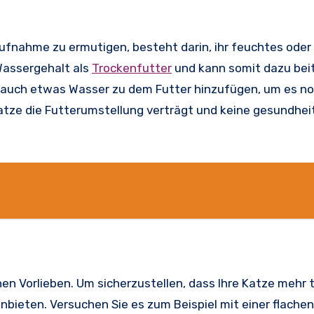
saufnahme zu ermutigen, besteht darin, ihr feuchtes ode
Wassergehalt als
Trockenfutter
und kann somit dazu bei
n auch etwas Wasser zu dem Futter hinzufügen, um es no
Katze die Futterumstellung verträgt und keine gesundhei
en Vorlieben. Um sicherzustellen, dass Ihre Katze mehr t
nbieten. Versuchen Sie es zum Beispiel mit einer flachen