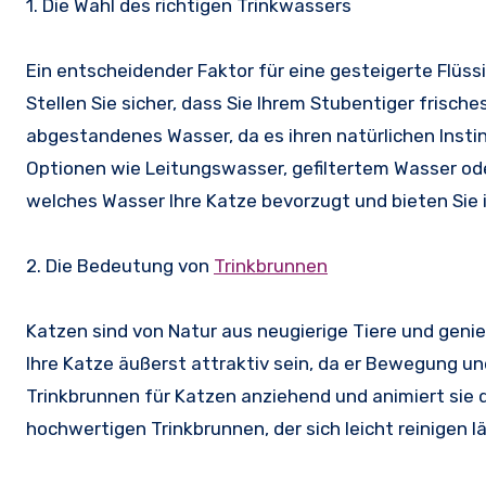
1. Die Wahl des richtigen Trinkwassers
Ein entscheidender Faktor für eine gesteigerte Flüss
Stellen Sie sicher, dass Sie Ihrem Stubentiger frisch
abgestandenes Wasser, da es ihren natürlichen Insti
Optionen wie Leitungswasser, gefiltertem Wasser od
welches Wasser Ihre Katze bevorzugt und bieten Sie i
2. Die Bedeutung von
Trinkbrunnen
Katzen sind von Natur aus neugierige Tiere und geni
Ihre Katze äußerst attraktiv sein, da er Bewegung u
Trinkbrunnen für Katzen anziehend und animiert sie da
hochwertigen Trinkbrunnen, der sich leicht reinigen 