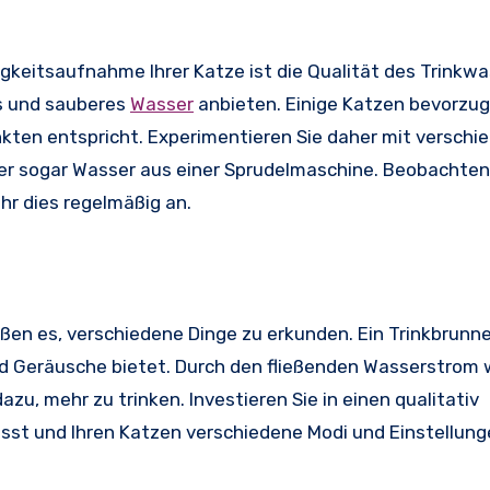
igkeitsaufnahme Ihrer Katze ist die Qualität des Trinkwa
es und sauberes
Wasser
anbieten. Einige Katzen bevorzu
nkten entspricht. Experimentieren Sie daher mit verschi
er sogar Wasser aus einer Sprudelmaschine. Beobachten 
hr dies regelmäßig an.
eßen es, verschiedene Dinge zu erkunden. Ein Trinkbrunn
nd Geräusche bietet. Durch den fließenden Wasserstrom w
zu, mehr zu trinken. Investieren Sie in einen qualitativ
lässt und Ihren Katzen verschiedene Modi und Einstellung