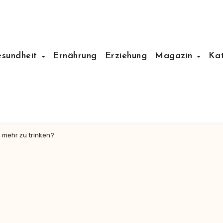
esundheit
Ernährung
Erziehung
Magazin
Ka
 mehr zu trinken?