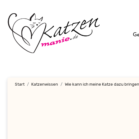
Zum
Inhalt
springen
G
Start
Katzenwissen
Wie kann ich meine Katze dazu bringen