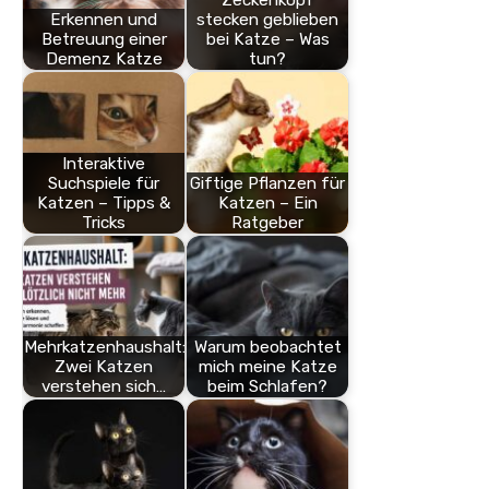
Erkennen und
stecken geblieben
Betreuung einer
bei Katze – Was
Demenz Katze
tun?
Interaktive
Suchspiele für
Giftige Pflanzen für
Katzen – Tipps &
Katzen – Ein
Tricks
Ratgeber
Mehrkatzenhaushalt:
Warum beobachtet
Zwei Katzen
mich meine Katze
verstehen sich…
beim Schlafen?