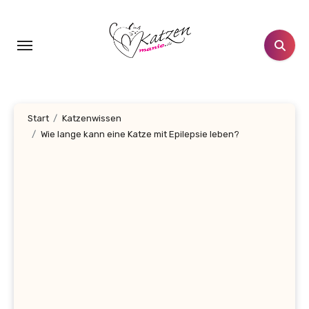
Zum
Inhalt
springen
Start
Katzenwissen
Wie lange kann eine Katze mit Epilepsie leben?