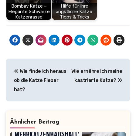
Bombay Katze –
Hilfe für Ihre
Elegante Schwarze
ängstliche Katze:
Katzenrasse
Tipps & Tricks
Beitragsnavigation
Wie finde ich heraus
Wie ernähre ich meine
ob die Katze Fieber
kastrierte Katze?
hat?
Ähnlicher Beitrag