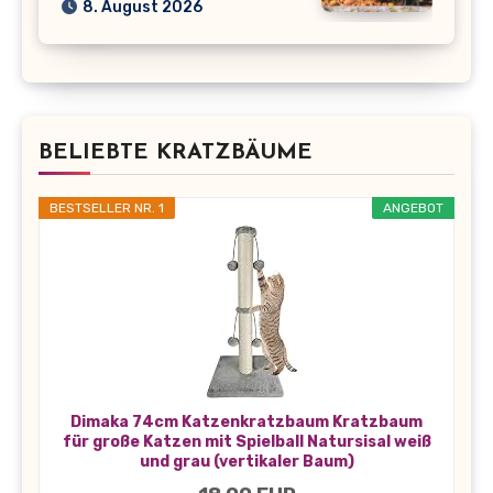
8. August 2026
BELIEBTE KRATZBÄUME
BESTSELLER NR. 1
ANGEBOT
Dimaka 74cm Katzenkratzbaum Kratzbaum
für große Katzen mit Spielball Natursisal weiß
und grau (vertikaler Baum)