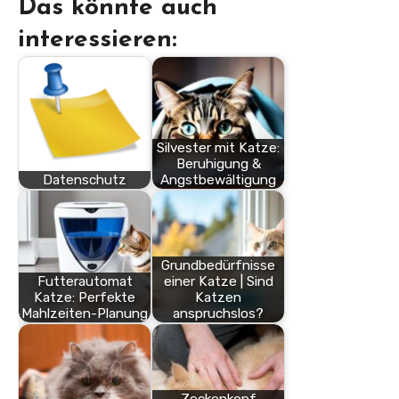
Das könnte auch
interessieren:
Silvester mit Katze:
Beruhigung &
Datenschutz
Angstbewältigung
Grundbedürfnisse
Futterautomat
einer Katze | Sind
Katze: Perfekte
Katzen
Mahlzeiten-Planung
anspruchslos?
Zeckenkopf