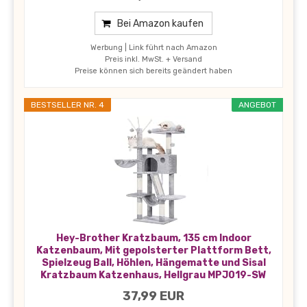
Bei Amazon kaufen
Werbung | Link führt nach Amazon
Preis inkl. MwSt. + Versand
Preise können sich bereits geändert haben
BESTSELLER NR. 4
ANGEBOT
Hey-Brother Kratzbaum, 135 cm Indoor
Katzenbaum, Mit gepolsterter Plattform Bett,
Spielzeug Ball, Höhlen, Hängematte und Sisal
Kratzbaum Katzenhaus, Hellgrau MPJ019-SW
37,99 EUR