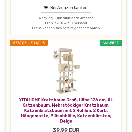
Bei Amazon kaufen
Werbung | Link führt nach Amazon
Preis inkl. MwSt. + Versand
Preise können sich bereits geändert haben
BESTSELLER NR. 3
ANGEBOT
YITAHOME Kratzbaum Groß, Höhe 176 cm, XL
Katzenbaum, Mehrstöckiger Kratzbaum,
Katzenkratzbaum mit 2 Höhlen, 2 Korb,
Hängematte, Plüschbälle, Katzenbürsten,
Beige
39,99 EUR