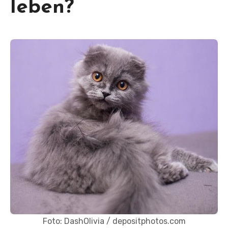
leben?
Foto: DashOlivia / depositphotos.com