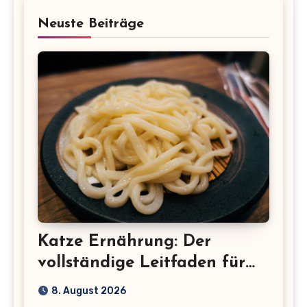
Neuste Beiträge
Katze Ernährung: Der
vollständige Leitfaden für
eine gesunde Katze
8. August 2026