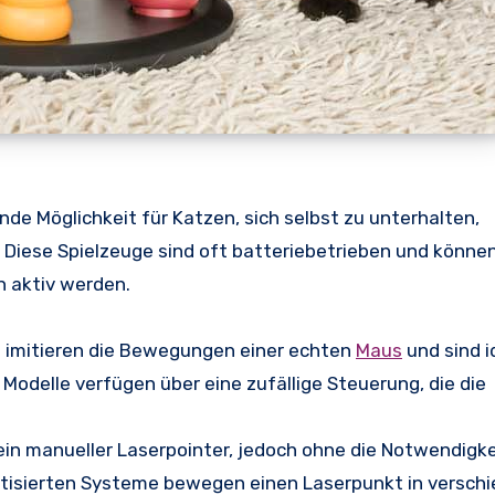
de Möglichkeit für Katzen, sich selbst zu unterhalten,
. Diese Spielzeuge sind oft batteriebetrieben und könne
 aktiv werden.
 imitieren die Bewegungen einer echten
Maus
und sind i
Modelle verfügen über eine zufällige Steuerung, die die
ein manueller Laserpointer, jedoch ohne die Notwendigke
atisierten Systeme bewegen einen Laserpunkt in versch