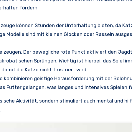
erhalten fördern.
lzeuge können Stunden der Unterhaltung bieten, da Kat
ge Modelle sind mit kleinen Glocken oder Rasseln ausges
elzeugen. Der bewegliche rote Punkt aktiviert den Jagdt
akrobatischen Sprüngen. Wichtig ist hierbei, das Spiel i
amit die Katze nicht frustriert wird.
e kombinieren geistige Herausforderung mit der Belohn
as Futter gelangen, was langes und intensives Spielen f
sische Aktivität, sondern stimuliert auch mental und hilf
.