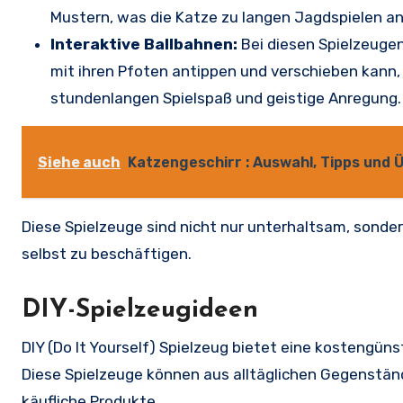
Mustern, was die Katze zu langen Jagdspielen an
Interaktive Ballbahnen:
Bei diesen Spielzeugen
mit ihren Pfoten antippen und verschieben kann,
stundenlangen Spielspaß und geistige Anregung.
Siehe auch
Katzengeschirr : Auswahl, Tipps und
Diese Spielzeuge sind nicht nur unterhaltsam, sonder
selbst zu beschäftigen.
DIY-Spielzeugideen
DIY (Do It Yourself) Spielzeug bietet eine kostengüns
Diese Spielzeuge können aus alltäglichen Gegenstän
käufliche Produkte.