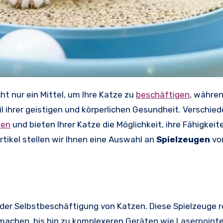
cht nur ein Mittel, um Ihre Katze zu
beschäftigen
, währen
l ihrer geistigen und körperlichen Gesundheit. Verschie
ten
und bieten Ihrer Katze die Möglichkeit, ihre Fähigkeit
rtikel stellen wir Ihnen eine Auswahl an
Spielzeugen
vor
in der Selbstbeschäftigung von Katzen. Diese Spielzeuge 
achen, bis hin zu komplexeren Geräten wie Laserpoint