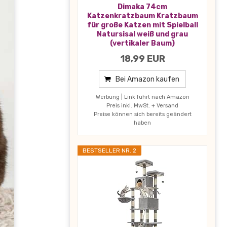
Dimaka 74cm
Katzenkratzbaum Kratzbaum
für große Katzen mit Spielball
Natursisal weiß und grau
(vertikaler Baum)
18,99 EUR
Bei Amazon kaufen
Werbung | Link führt nach Amazon
Preis inkl. MwSt. + Versand
Preise können sich bereits geändert
haben
BESTSELLER NR. 2