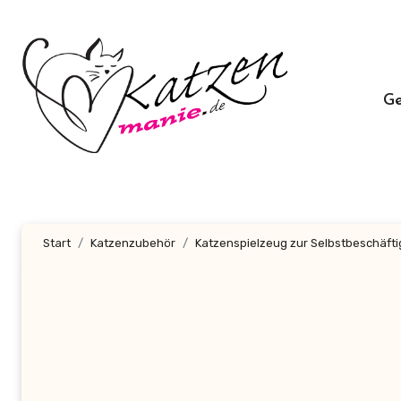
Zum
Inhalt
springen
G
Start
Katzenzubehör
Katzenspielzeug zur Selbstbeschäftig