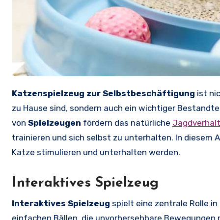
Katzenspielzeug zur Selbstbeschäftigung
ist ni
zu Hause sind, sondern auch ein wichtiger Bestandtei
von
Spielzeugen
fördern das natürliche
Jagdverhal
trainieren und sich selbst zu unterhalten. In diesem A
Katze stimulieren und unterhalten werden.
Interaktives Spielzeug
Interaktives Spielzeug
spielt eine zentrale Rolle 
einfachen Bällen, die unvorhersehbare Bewegungen m