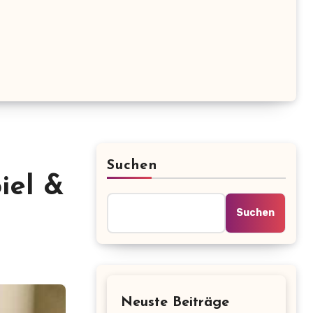
Suchen
iel &
Suchen
Neuste Beiträge