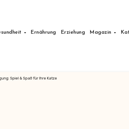
esundheit
Ernährung
Erziehung
Magazin
Ka
ung: Spiel & Spaß für Ihre Katze