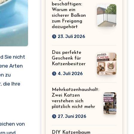
beschäftigen:
Warum ein
sicherer Balkon
zum Freigang
dazugehört
23. Juli 2026
Das perfekte
d Sie nicht
Geschenk für
Katzenbesitzer
dene Arten
4. Juli 2026
en zu
, die Ihre
Mehrkatzenhaushalt:
Zwei Katzen
verstehen sich
plötzlich nicht mehr
27. Juni 2026
reichen von
ern und
DIY Katzenbaum