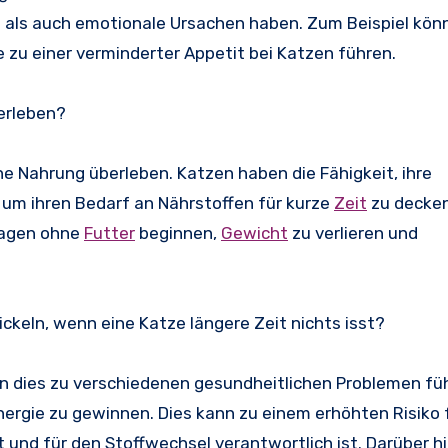
e als auch emotionale Ursachen haben. Zum Beispiel kön
zu einer verminderter Appetit bei Katzen führen.
erleben?
e Nahrung überleben. Katzen haben die Fähigkeit, ihre
um ihren Bedarf an Nährstoffen für kurze
Zeit
zu decken.
Tagen ohne
Futter
beginnen,
Gewicht
zu verlieren und
keln, wenn eine Katze längere Zeit nichts isst?
nn dies zu verschiedenen gesundheitlichen Problemen füh
nergie zu gewinnen. Dies kann zu einem erhöhten Risiko 
 und für den Stoffwechsel verantwortlich ist. Darüber h