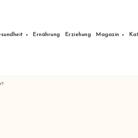
esundheit
Ernährung
Erziehung
Magazin
Ka
n?