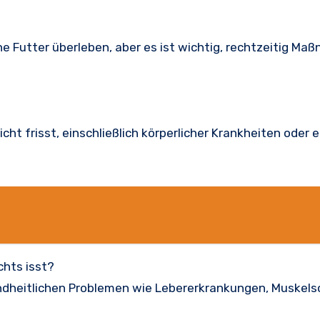
e Futter überleben, aber es ist wichtig, rechtzeitig Ma
cht frisst, einschließlich körperlicher Krankheiten oder 
chts isst?
ndheitlichen Problemen wie Lebererkrankungen, Muskel