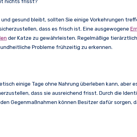
t nichts frisst?
und gesund bleibt, sollten Sie einige Vorkehrungen treffe
icherzustellen, dass es frisch ist. Eine ausgewogene
Er
den
der Katze zu gewährleisten. Regelmäßige tierärztlic
undheitliche Probleme frühzeitig zu erkennen.
retisch einige Tage ohne Nahrung überleben kann, aber es
rzustellen, dass sie ausreichend frisst. Durch die Identi
enden Gegenmaßnahmen können Besitzer dafür sorgen, d