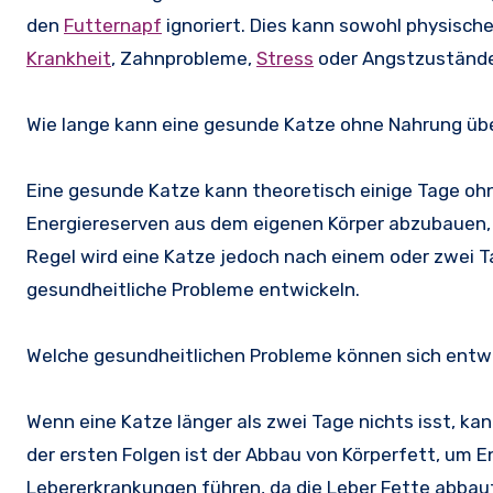
den
Futternapf
ignoriert. Dies kann sowohl physisch
Krankheit
, Zahnprobleme,
Stress
oder Angstzustände 
Wie lange kann eine gesunde Katze ohne Nahrung üb
Eine gesunde Katze kann theoretisch einige Tage ohn
Energiereserven aus dem eigenen Körper abzubauen, 
Regel wird eine Katze jedoch nach einem oder zwei 
gesundheitliche Probleme entwickeln.
Welche gesundheitlichen Probleme können sich entwic
Wenn eine Katze länger als zwei Tage nichts isst, ka
der ersten Folgen ist der Abbau von Körperfett, um E
Lebererkrankungen führen, da die Leber Fette abbaut