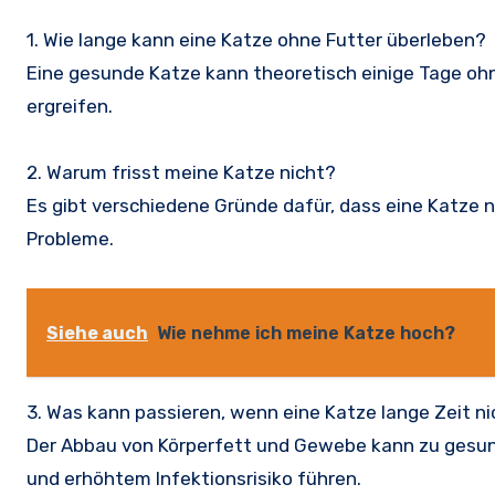
1. Wie lange kann eine Katze ohne Futter überleben?
Eine gesunde Katze kann theoretisch einige Tage ohn
ergreifen.
2. Warum frisst meine Katze nicht?
Es gibt verschiedene Gründe dafür, dass eine Katze ni
Probleme.
Siehe auch
Wie nehme ich meine Katze hoch?
3. Was kann passieren, wenn eine Katze lange Zeit ni
Der Abbau von Körperfett und Gewebe kann zu gesu
und erhöhtem Infektionsrisiko führen.