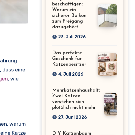
beschäftigen:
Warum ein
sicherer Balkon
zum Freigang
dazugehört
23. Juli 2026
Das perfekte
Geschenk für
 Nahrung
Katzenbesitzer
 dass eine
4. Juli 2026
gen
, wie
Mehrkatzenhaushalt:
Zwei Katzen
verstehen sich
plötzlich nicht mehr
27. Juni 2026
ehen, warum
 eine Katze
DIY Katzenbaum