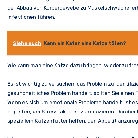
der Abbau von Körpergewebe zu Muskelschwäche, erhö
Infektionen führen.
Siehe auch
Kann ein Kater eine Katze töten?
Wie kann man eine Katze dazu bringen, wieder zu fr
Es ist wichtig zu versuchen, das Problem zu identifizi
gesundheitliches Problem handelt, sollten Sie einen 
Wenn es sich um emotionale Probleme handelt, ist 
ergreifen, um Stressfaktoren zu reduzieren. Darübe
speziellem Katzenfutter helfen, den Appetit anzureg