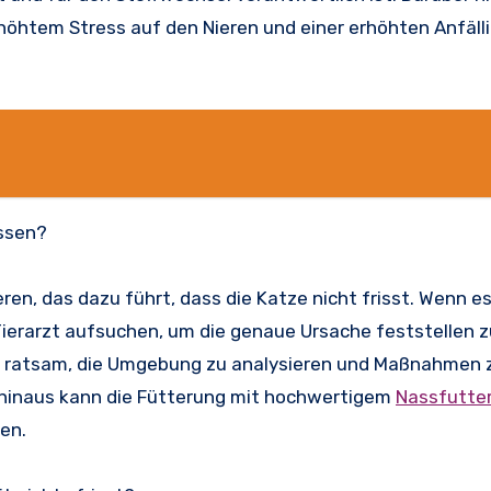
htem Stress auf den Nieren und einer erhöhten Anfälli
essen?
eren, das dazu führt, dass die Katze nicht frisst. Wenn e
Tierarzt aufsuchen, um die genaue Ursache feststellen z
es ratsam, die Umgebung zu analysieren und Maßnahmen 
r hinaus kann die Fütterung mit hochwertigem
Nassfutte
en.