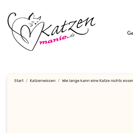
Zum
Inhalt
springen
G
Start
Katzenwissen
Wie lange kann eine Katze nichts esse