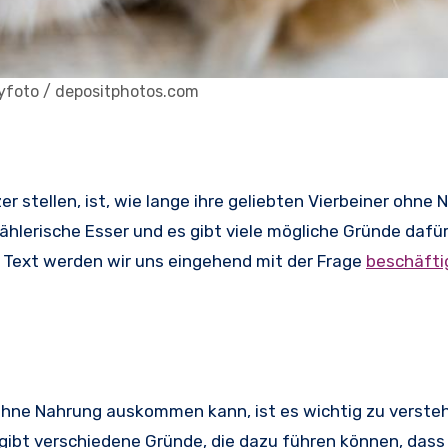
zyfoto / depositphotos.com
r stellen, ist, wie lange ihre geliebten Vierbeiner ohne
rische Esser und es gibt viele mögliche Gründe dafür,
 Text werden wir uns eingehend mit der Frage
beschäfti
 ohne Nahrung auskommen kann, ist es wichtig zu verst
gibt verschiedene Gründe, die dazu führen können, dass