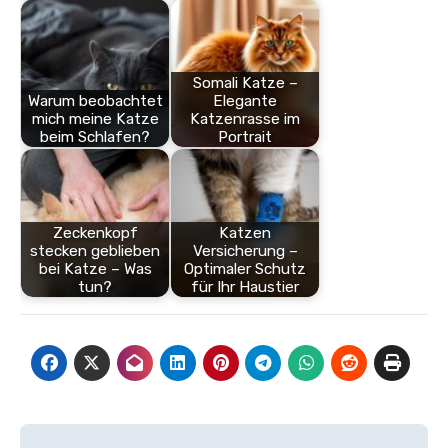
Somali Katze –
Warum beobachtet
Elegante
mich meine Katze
Katzenrasse im
beim Schlafen?
Portrait
Zeckenkopf
Katzen
stecken geblieben
Versicherung –
bei Katze – Was
Optimaler Schutz
tun?
für Ihr Haustier
Beitragsnavigation