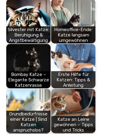
Silvester mit Katze:
Homeoffice-Ende:
Beruhigung &
Katze langsam
Angstbewältigung
umgewöhnen
Bombay Katze –
Erste Hilfe für
Elegante Schwarze
Katzen: Tipps &
Katzenrasse
Anleitung
Grundbedürfnisse
einer Katze | Sind
Katze an Leine
Katzen
gewöhnen – Tipps
anspruchslos?
und Tricks