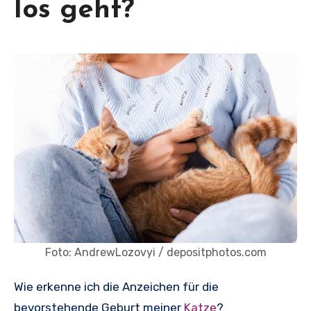
los geht?
Foto: AndrewLozovyi / depositphotos.com
Wie erkenne ich die Anzeichen für die
bevorstehende Geburt meiner
Katze
?