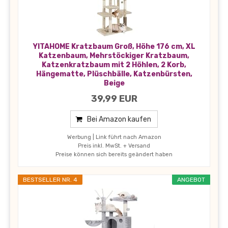
YITAHOME Kratzbaum Groß, Höhe 176 cm, XL
Katzenbaum, Mehrstöckiger Kratzbaum,
Katzenkratzbaum mit 2 Höhlen, 2 Korb,
Hängematte, Plüschbälle, Katzenbürsten,
Beige
39,99 EUR
Bei Amazon kaufen
Werbung | Link führt nach Amazon
Preis inkl. MwSt. + Versand
Preise können sich bereits geändert haben
BESTSELLER NR. 4
ANGEBOT