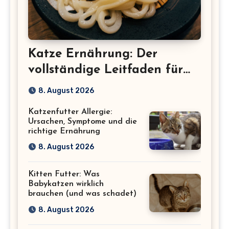
Katze Ernährung: Der
vollständige Leitfaden für
eine gesunde Katze
8. August 2026
Katzenfutter Allergie:
Ursachen, Symptome und die
richtige Ernährung
8. August 2026
Kitten Futter: Was
Babykatzen wirklich
brauchen (und was schadet)
8. August 2026