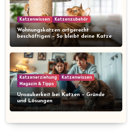
Katzenwissen
Katzenzubehör
Wohnungskatzen artgerecht
beschäftigen – So bleibt deine Katze
glücklich und gesund
Katzenerziehung
Katzenwissen
Magazin & Tipps
Unsauberkeit bei Katzen – Gründe
und Lösungen