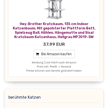
Hey-Brother Kratzbaum, 135 cm Indoor
Katzenbaum, Mit gepolsterter Plattform Bett,
Spielzeug Ball, Höhlen, Hängematte und Sisal
Kratzbaum Katzenhaus, Hellgrau MPJ019-SW
37,99 EUR
Bei Amazon kaufen
Werbung | Link führt nach Amazon
Preis inkl. MwSt. + Versand
Preise können sich bereits geändert haben
berühmte Katzen