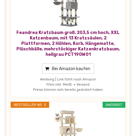
Feandrea Kratzbaum groß, 203,5 cm hoch, XXL
Katzenbaum, mit 13 Kratzsäulen, 2
Plattformen, 2 Höhlen, Korb, Hängematte,
Plüschbälle, mehrstöckiger Katzenkratzbaum,
hellgrau PCT190W01
Bei Amazon kaufen
Werbung | Link führt nach Amazon
Preis inkl. MwSt. + Versand
Preise können sich bereits geändert haben
BESTSELLER NR. 3
ANGEBOT