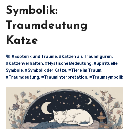
Symbolik:
Traumdeutung
Katze
#Esoterik und Träume
,
#Katzen als Traumfiguren
,
#Katzenverhalten
,
#Mystische Bedeutung
,
#Spirituelle
Symbole
,
#Symbolik der Katze
,
#Tiere im Traum
,
#Traumdeutung
,
#Trauminterpretation
,
#Traumsymbolik