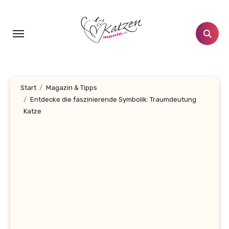
Zum
Inhalt
springen
Start
Magazin & Tipps
Entdecke die faszinierende Symbolik: Traumdeutung
Katze