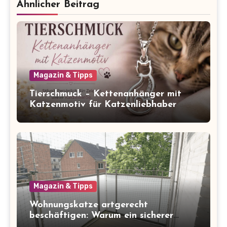
Ähnlicher Beitrag
Magazin & Tipps
Tierschmuck – Kettenanhänger mit
Katzenmotiv für Katzenliebhaber
Magazin & Tipps
Wohnungskatze artgerecht
beschäftigen: Warum ein sicherer
Balkon zum Freigang dazugehört