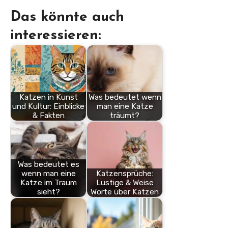
Das könnte auch
interessieren:
Katzen in Kunst
Was bedeutet wenn
und Kultur: Einblicke
man eine Katze
& Fakten
träumt?
Was bedeutet es
wenn man eine
Katzensprüche:
Katze im Traum
Lustige & Weise
sieht?
Worte über Katzen