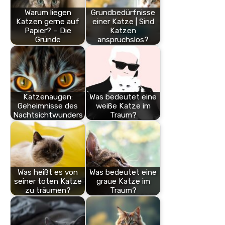
Warum liegen
Grundbedürfnisse
Katzen gerne auf
einer Katze | Sind
Papier? – Die
Katzen
Gründe
anspruchslos?
Katzenaugen:
Was bedeutet eine
Geheimnisse des
weiße Katze im
Nachtsichtwunders
Traum?
Was heißt es von
Was bedeutet eine
seiner toten Katze
graue Katze im
zu träumen?
Traum?