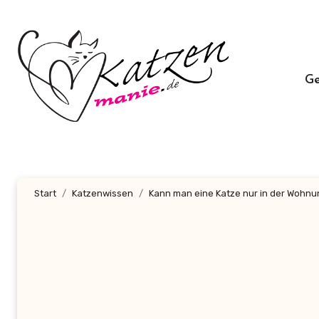
Zum
Inhalt
springen
G
Start
Katzenwissen
Kann man eine Katze nur in der Wohnu