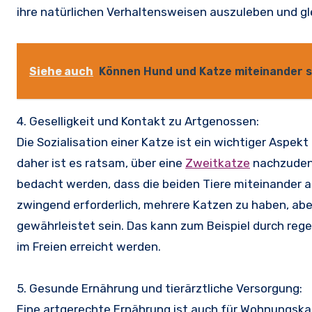
ihre natürlichen Verhaltensweisen auszuleben und gle
Siehe auch
Können Hund und Katze miteinander s
4. Geselligkeit und Kontakt zu Artgenossen:
Die Sozialisation einer Katze ist ein wichtiger Aspek
daher ist es ratsam, über eine
Zweitkatze
nachzudenk
bedacht werden, dass die beiden Tiere miteinander a
zwingend erforderlich, mehrere Katzen zu haben, ab
gewährleistet sein. Das kann zum Beispiel durch re
im Freien erreicht werden.
5. Gesunde Ernährung und tierärztliche Versorgung:
Eine artgerechte Ernährung ist auch für Wohnungska