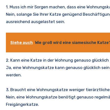
1. Muss ich mir Sorgen machen, dass eine Wohnungska
Nein, solange Sie Ihrer Katze genügend Beschäftigun
ausreichend ausgelastet sein.
Siehe auch
Wie groß wird eine siamesische Katze
2. Kann eine Katze in der Wohnung genauso glücklich
Ja, eine Wohnungskatze kann genauso glücklich sein w
werden.
3. Braucht eine Wohnungskatze weniger tierärztlich
Nein, eine Wohnungskatze benötigt genauso regelmä
Freigängerkatze.