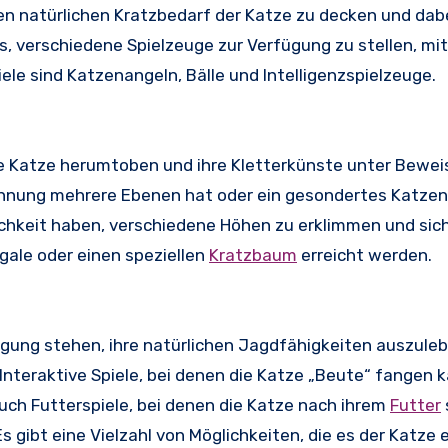
n natürlichen Kratzbedarf der Katze zu decken und dabe
, verschiedene Spielzeuge zur Verfügung zu stellen, mi
ele sind Katzenangeln, Bälle und Intelligenzspielzeuge.
e Katze herumtoben und ihre Kletterkünste unter Beweis
Wohnung mehrere Ebenen hat oder ein gesondertes Katze
lichkeit haben, verschiedene Höhen zu erklimmen und sic
gale oder einen speziellen
Kratzbaum
erreicht werden.
ung stehen, ihre natürlichen Jagdfähigkeiten auszulebe
Interaktive Spiele, bei denen die Katze „Beute“ fangen k
uch Futterspiele, bei denen die Katze nach ihrem
Futter
 gibt eine Vielzahl von Möglichkeiten, die es der Katze 