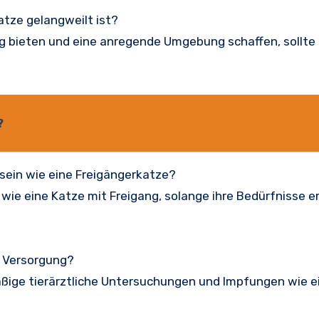
tze gelangweilt ist?
g bieten und eine anregende Umgebung schaffen, sollte 
?
 sein wie eine Freigängerkatze?
ie eine Katze mit Freigang, solange ihre Bedürfnisse er
e Versorgung?
ßige tierärztliche Untersuchungen und Impfungen wie e