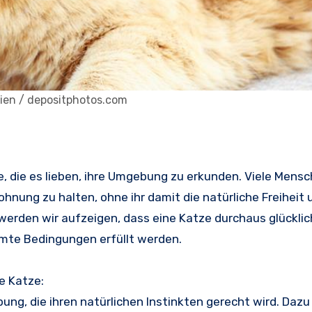
rien / depositphotos.com
e, die es lieben, ihre Umgebung zu erkunden. Viele Mens
Wohnung zu halten, ohne ihr damit die natürliche Freiheit 
rden wir aufzeigen, dass eine Katze durchaus glücklic
mte Bedingungen erfüllt werden.
he Katze:
g, die ihren natürlichen Instinkten gerecht wird. Dazu