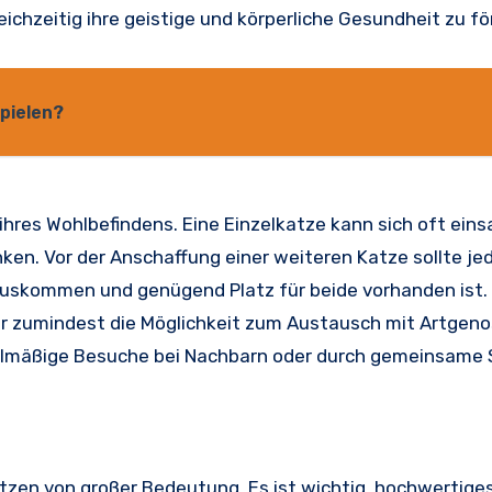
ichzeitig ihre geistige und körperliche Gesundheit zu fö
pielen?
t ihres Wohlbefindens. Eine Einzelkatze kann sich oft ein
en. Vor der Anschaffung einer weiteren Katze sollte je
uskommen und genügend Platz für beide vorhanden ist. E
er zumindest die Möglichkeit zum Austausch mit Artgeno
gelmäßige Besuche bei Nachbarn oder durch gemeinsame 
tzen von großer Bedeutung. Es ist wichtig, hochwertige