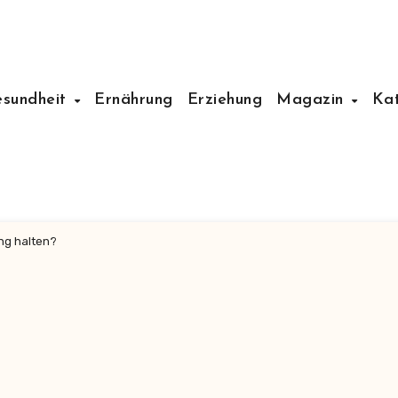
esundheit
Ernährung
Erziehung
Magazin
Ka
ng halten?