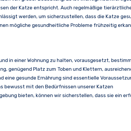
en der Katze entspricht. Auch regelmäßige tierärztlich
ässigt werden, um sicherzustellen, dass die Katze gesu
önnen mögliche gesundheitliche Probleme frühzeitig erka
esund in einer Wohnung zu halten, vorausgesetzt, bestim
ng, genügend Platz zum Toben und Klettern, ausreichen
d eine gesunde Ernährung sind essentielle Voraussetzu
s bewusst mit den Bedürfnissen unserer Katzen
ng bieten, können wir sicherstellen, dass sie ein erf