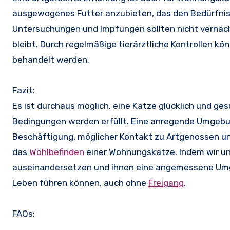
ausgewogenes Futter anzubieten, das den Bedürfniss
Untersuchungen und Impfungen sollten nicht vernachl
bleibt. Durch regelmäßige tierärztliche Kontrollen k
behandelt werden.
Fazit:
Es ist durchaus möglich, eine Katze glücklich und g
Bedingungen werden erfüllt. Eine anregende Umgebu
Beschäftigung, möglicher Kontakt zu Artgenossen un
das
Wohlbefinden
einer Wohnungskatze. Indem wir un
auseinandersetzen und ihnen eine angemessene Umgebu
Leben führen können, auch ohne
Freigang
.
FAQs: