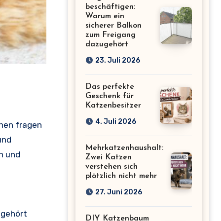
beschäftigen:
Warum ein
sicherer Balkon
zum Freigang
dazugehört
23. Juli 2026
Das perfekte
Geschenk für
Katzenbesitzer
4. Juli 2026
chen fragen
und
Mehrkatzenhaushalt:
h und
Zwei Katzen
verstehen sich
plötzlich nicht mehr
27. Juni 2026
 gehört
DIY Katzenbaum