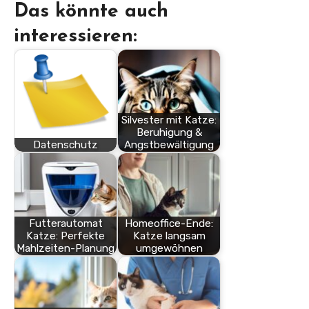
Das könnte auch
interessieren:
Silvester mit Katze:
Beruhigung &
Datenschutz
Angstbewältigung
Futterautomat
Homeoffice-Ende:
Katze: Perfekte
Katze langsam
Mahlzeiten-Planung
umgewöhnen