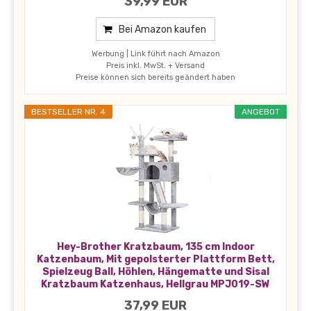
39,99 EUR
Bei Amazon kaufen
Werbung | Link führt nach Amazon
Preis inkl. MwSt. + Versand
Preise können sich bereits geändert haben
BESTSELLER NR. 4
ANGEBOT
Hey-Brother Kratzbaum, 135 cm Indoor
Katzenbaum, Mit gepolsterter Plattform Bett,
Spielzeug Ball, Höhlen, Hängematte und Sisal
Kratzbaum Katzenhaus, Hellgrau MPJ019-SW
37,99 EUR