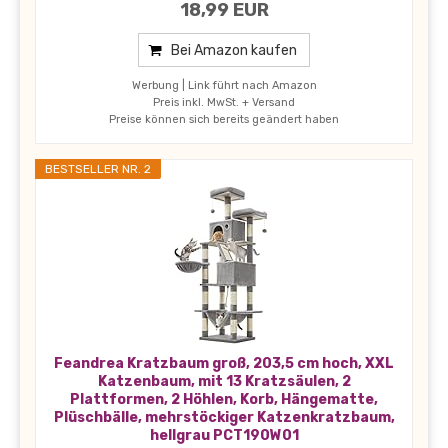
18,99 EUR
Bei Amazon kaufen
Werbung | Link führt nach Amazon
Preis inkl. MwSt. + Versand
Preise können sich bereits geändert haben
BESTSELLER NR. 2
Feandrea Kratzbaum groß, 203,5 cm hoch, XXL
Katzenbaum, mit 13 Kratzsäulen, 2
Plattformen, 2 Höhlen, Korb, Hängematte,
Plüschbälle, mehrstöckiger Katzenkratzbaum,
hellgrau PCT190W01